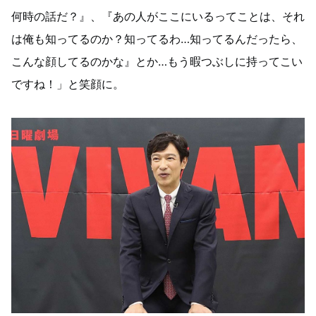
何時の話だ？』、『あの人がここにいるってことは、それ
は俺も知ってるのか？知ってるわ…知ってるんだったら、
こんな顔してるのかな』とか…もう暇つぶしに持ってこい
ですね！」と笑顔に。