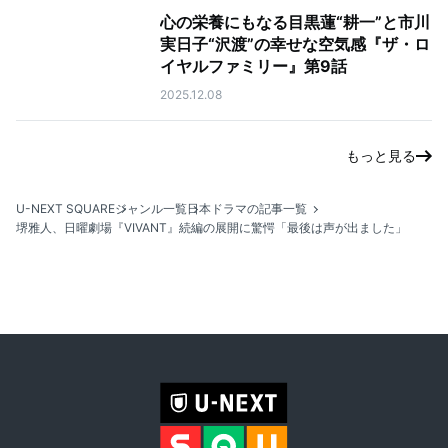
心の栄養にもなる目黒蓮“耕一”と市川
実日子“沢渡”の幸せな空気感『ザ・ロ
イヤルファミリー』第9話
2025.12.08
もっと見る
U-NEXT SQUARE
ジャンル一覧
日本ドラマの記事一覧
堺雅人、日曜劇場『VIVANT』続編の展開に驚愕「最後は声が出ました」