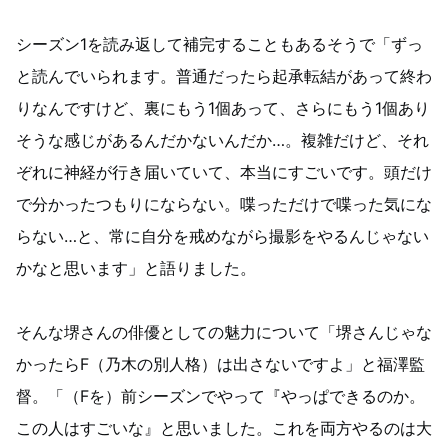
シーズン1を読み返して補完することもあるそうで「ずっ
と読んでいられます。普通だったら起承転結があって終わ
りなんですけど、裏にもう1個あって、さらにもう1個あり
そうな感じがあるんだかないんだか…。複雑だけど、それ
ぞれに神経が行き届いていて、本当にすごいです。頭だけ
で分かったつもりにならない。喋っただけで喋った気にな
らない…と、常に自分を戒めながら撮影をやるんじゃない
かなと思います」と語りました。
そんな堺さんの俳優としての魅力について「堺さんじゃな
かったらF（乃木の別人格）は出さないですよ」と福澤監
督。「（Fを）前シーズンでやって『やっぱできるのか。
この人はすごいな』と思いました。これを両方やるのは大