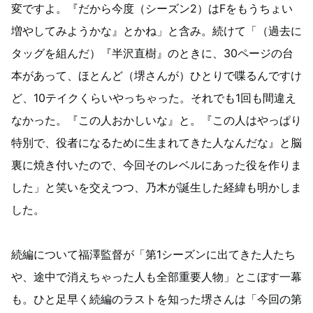
変ですよ。『だから今度（シーズン2）はFをもうちょい
増やしてみようかな』とかね」と含み。続けて「（過去に
タッグを組んだ）『半沢直樹』のときに、30ページの台
本があって、ほとんど（堺さんが）ひとりで喋るんですけ
ど、10テイクくらいやっちゃった。それでも1回も間違え
なかった。『この人おかしいな』と。『この人はやっぱり
特別で、役者になるために生まれてきた人なんだな』と脳
裏に焼き付いたので、今回そのレベルにあった役を作りま
した」と笑いを交えつつ、乃木が誕生した経緯も明かしま
した。
続編について福澤監督が「第1シーズンに出てきた人たち
や、途中で消えちゃった人も全部重要人物」とこぼす一幕
も。ひと足早く続編のラストを知った堺さんは「今回の第