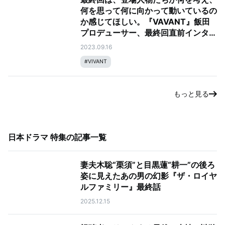
何を思って何に向かって動いているの
か感じてほしい。『VAVANT』飯田
プロデューサー、最終回直前インタビ
ュー！
2023.09.16
#
VIVANT
もっと見る
日本ドラマ 特集
の記事一覧
妻夫木聡“栗須”と目黒蓮“耕一”の後ろ
姿に見えたあの男の幻影『ザ・ロイヤ
ルファミリー』最終話
2025.12.15