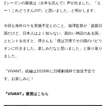
2シーズンの最後は（台本を読んで）声が出ました。『え
ー！これどうすんの!?』と思いました」と明かします。
今回も海外ロケを実施予定とのこと。福澤監督が「超親日
国だけど、日本人はよく知らない、面白い神話のある国」
とヒントを出すと、堺さんも「僕は万博でその国のパビリ
オンに行きました。楽しみだなと思いました」と振り返り
ました。
『VIVANT』続編は2026年に日曜劇場枠で放送予定で
す。お楽しみに！
『VIVANT』復習はこちら