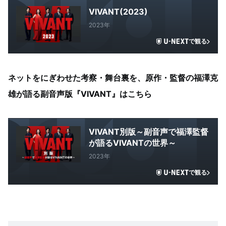
VIVANT(2023)
2023年
で観る
ネットをにぎわせた考察・舞台裏を、原作・監督の福澤克
雄が語る副音声版『VIVANT』はこちら
VIVANT別版～副音声で福澤監督
が語るVIVANTの世界～
2023年
で観る