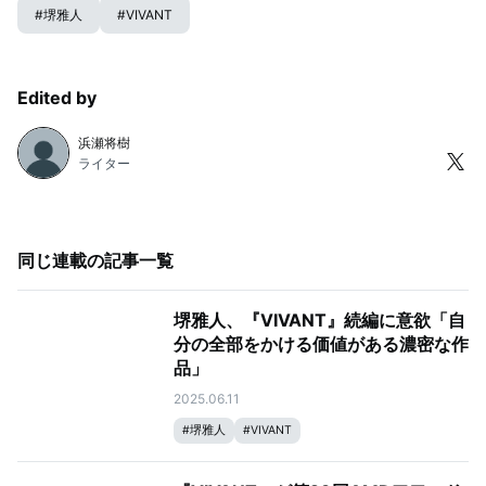
#
堺雅人
#
VIVANT
Edited by
浜瀬将樹
ライター
同じ連載の記事一覧
堺雅人、『VIVANT』続編に意欲「自
分の全部をかける価値がある濃密な作
品」
2025.06.11
#
堺雅人
#
VIVANT