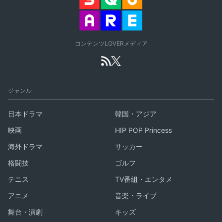
コンテンツLOVERメディア
ジャンル
日本ドラマ
韓国・アジア
映画
HIP POP Princess
海外ドラマ
サッカー
格闘技
ゴルフ
テニス
TV番組・エンタメ
アニメ
音楽・ライブ
舞台・演劇
キッズ