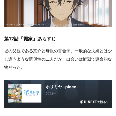
第12話「堀家」あらすじ
堀の父親である京介と母親の百合子。一般的な夫婦とは少
し違うような関係性の二人だが、出会いは鮮烈で運命的な
物だった。
ホリミヤ -piece-
2023年
で観る