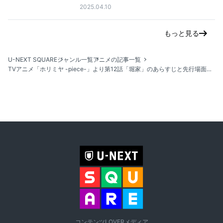
2025.04.10
もっと見る
U-NEXT SQUARE
ジャンル一覧
アニメの記事一覧
TVアニメ「ホリミヤ -piece-」より第12話「堀家」のあらすじと先行場面カットが到着！
コンテンツLOVERメディア