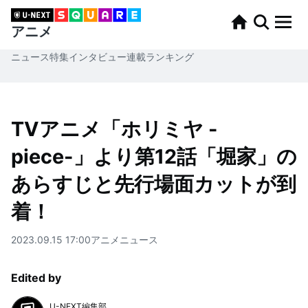
アニメ
ニュース
特集
インタビュー
連載
ランキング
TVアニメ「ホリミヤ -
piece-」より第12話「堀家」の
あらすじと先行場面カットが到
着！
2023.09.15 17:00
アニメ
ニュース
Edited by
U-NEXT編集部