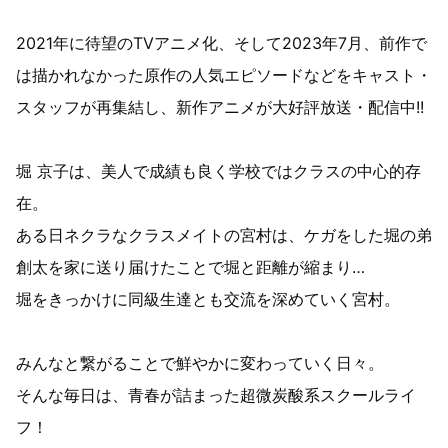
2021年に待望のTVアニメ化、そして2023年7月、前作で
は描かれなかった原作の人気エピソードなどをキャスト・
スタッフが再集結し、新作アニメが大好評放送・配信中!!
堀 京子は、美人で成績も良く学校ではクラスの中心的存
在。
ある日ネクラなクラスメイトの宮村は、ケガをした堀の弟
創太を家に送り届けたことで堀と距離が縮まり…
堀をきっかけに同級生達とも交流を深めていく宮村。
みんなと繋がることで鮮やかに変わっていく日々。
そんな毎日は、青春が詰まった超微炭酸系スクールライ
フ！