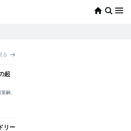
見る
の起
田英嗣、
 ドリー