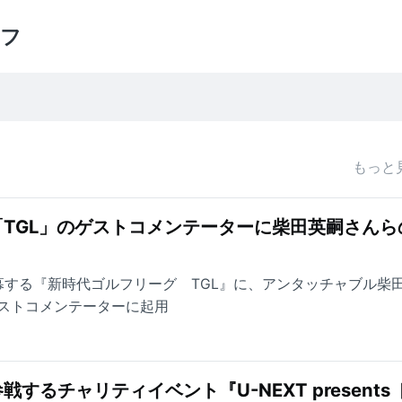
フ
もっと
TGL」のゲストコメンテーターに柴田英嗣さんら
開幕する『新時代ゴルフリーグ TGL』に、アンタッチャブル柴
ストコメンテーターに起用
するチャリティイベント『U-NEXT presents