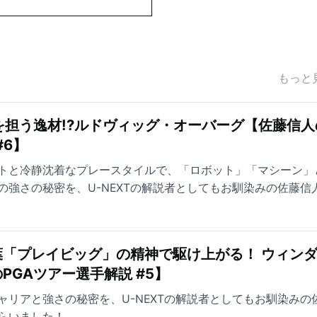
もっと
を担う逸材!?ルドヴィッグ・オーバーグ【佐藤信人
#6】
トと冷静沈着なプレースタイルで、「ロボット」「マシーン」
の強さの秘密を、U-NEXTの解説者としてもお馴染みの佐藤信
た！
「プレイビッグ」の精神で駆け上がる！ ウィン
PGAツアー選手解説 #5】
ャリアと強さの秘密を、U-NEXTの解説者としてもお馴染みの
らいました！