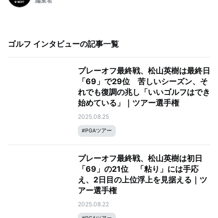
編集者
ゴルフ インタビュー
の記事一覧
プレーオフ最終戦、松山英樹は最終日
「69」で29位 苦しいシーズン、そ
れでも復調の兆し「いいゴルフはでき
始めている」｜ツアー選手権
2025.08.25
#
PGAツアー
プレーオフ最終戦、松山英樹は初日
「69」の21位 「粘り」には手応
え、2日目の上位浮上を見据える｜ツ
アー選手権
2025.08.22