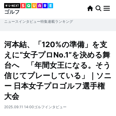
ゴルフ
ニュース
インタビュー
特集
連載
ランキング
河本結、「120%の準備」を支
えに“女子プロNo.1”を決める舞
台へ 「年間女王になる。そう
信じてプレーしている」｜ソニ
ー 日本女子プロゴルフ選手権
大会
2025.09.11 14:00
ゴルフ
インタビュー