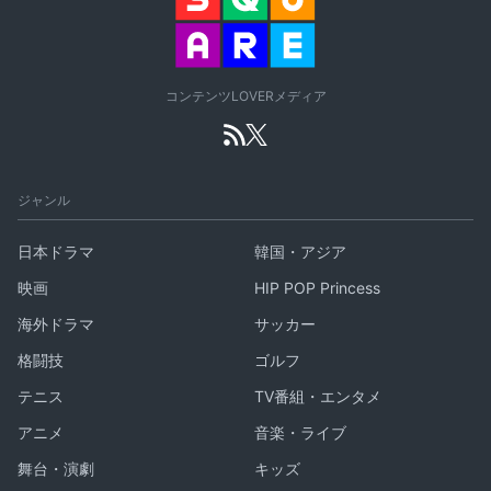
コンテンツLOVERメディア
ジャンル
日本ドラマ
韓国・アジア
映画
HIP POP Princess
海外ドラマ
サッカー
格闘技
ゴルフ
テニス
TV番組・エンタメ
アニメ
音楽・ライブ
舞台・演劇
キッズ