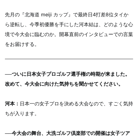
先月の『北海道 meiji カップ』で最終日4打差8位タイか
ら逆転し、今季初優勝を手にした河本結は、どのような心
境で今大会に臨むのか。開幕直前のインタビューでの言葉
をお届けする。
──ついに日本女子プロゴルフ選手権の時期が来ました。
改めて、今大会に向けた気持ちを聞かせてください。
河本：
日本一の女子プロを決める大会なので、すごく気持
ちが入ります。
──今大会の舞台、大洗ゴルフ倶楽部での開催は女子ツア