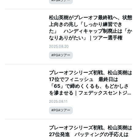
#
PGAツアー
松山英樹がプレーオフ最終戦へ、状態
上向きの兆し「しっかり練習でき
た」 ハンディキャップ制廃止は「か
なりありがたい」｜ツアー選手権
2025.08.20
#
PGAツアー
プレーオフシリーズ初戦、松山英樹は
17位でフィニッシュ 最終日は
「65」で締めくくるも、もどかしさ
を滲ませる｜フェデックスセントジュ
ード選手権
2025.08.11
#
PGAツアー
プレーオフシリーズ初戦、松山英樹は
27位発進 パッティングの手応えは