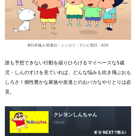
©臼井儀人/双葉社・シンエイ・テレビ朝日・ADK
誰も予想できない行動を繰りひろげるマイペースな5歳
児・しんのすけを見ていれば、どんな悩みも吹き飛ぶおも
しろさ！個性豊かな家族や友達とのおバカなやりとりは必
見。
クレヨンしんちゃん
1992年
で観る