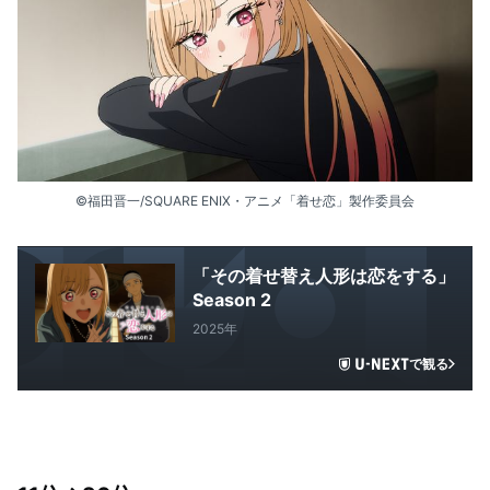
©福田晋一/SQUARE ENIX・アニメ「着せ恋」製作委員会
「その着せ替え人形は恋をする」
Season 2
2025年
で観る