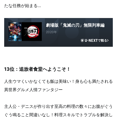
たな任務が始まる…
劇場版「鬼滅の刃」無限列車編
2020年
で観る
13位：追放者食堂へようこそ！
人生ウマくいかなくても飯は美味い！身も心も満たされる
異世界グルメ人情ファンタジー
主人公・デニスが作り出す至高の料理の数々にお腹がぐう
ぐう鳴ること間違いなし！料理スキルでトラブルを解決し