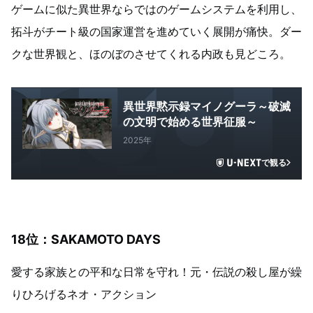
ゲームに似た異世界ならではのゲームシステムを利用し、
拓斗がチート級の国家運営を進めていく展開が痛快。ダー
クな世界観と、ほのぼのさせてくれる内政も見どころ。
異世界黙示録マイノグーラ～破滅
の文明で始める世界征服～
2025年
で観る
18位：SAKAMOTO DAYS
愛する家族との平和な日常を守れ！元・伝説の殺し屋が繰
りひろげるネオ・アクション