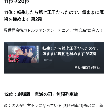
11位→20位
11位：転生したら第七王子だったので、気ままに魔
術を極めます 第2期
異世界魔術バトルファンタジーアニメ、“教会編”に突入！
転生したら第七王子だったので、
気ままに魔術を極めます 第2期
2025年
で観る
12位：劇場版「鬼滅の刃」無限列車編
多くの人が行方不明になっている"無限列車"を舞台に、新