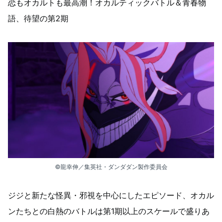
恋もオカルトも最高潮！オカルティックバトル＆青春物
語、待望の第2期
©龍幸伸／集英社・ダンダダン製作委員会
ジジと新たな怪異・邪視を中心にしたエピソード、オカル
ンたちとの白熱のバトルは第1期以上のスケールで盛りあ