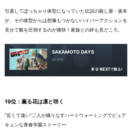
引退してぽっちゃり体型になっていた伝説の殺し屋・坂本
が、その体型からは想像もつかないハイパーアクションを
見せて敵を圧倒するのが痛快！家族との絆も見どころ。
SAKAMOTO DAYS
2025年
で観る
19位：薫る花は凛と咲く
“近くて遠い”二人が織りなすハートウォーミングでピュア
キュンな青春学園ストーリー