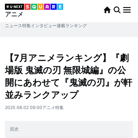
アニメ
ニュース
特集
インタビュー
連載
ランキング
【7月アニメランキング】『劇
場版 鬼滅の刃 無限城編』の公
開にあわせて『鬼滅の刃』が軒
並みランクアップ
2025.08.02 09:00
アニメ
特集
目次