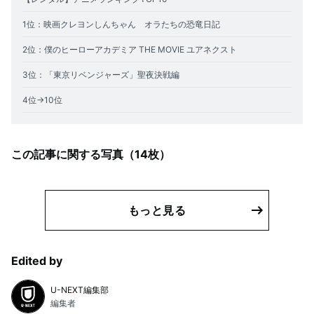
1位：映画クレヨンしんちゃん オラたちの恐竜日記
2位：僕のヒーローアカデミア THE MOVIE ユアネクスト
3位：「東京リベンジャーズ」聖夜決戦編
4位→10位
この記事に関する写真（
14
枚）
もっと見る
Edited by
U-NEXT編集部
編集者