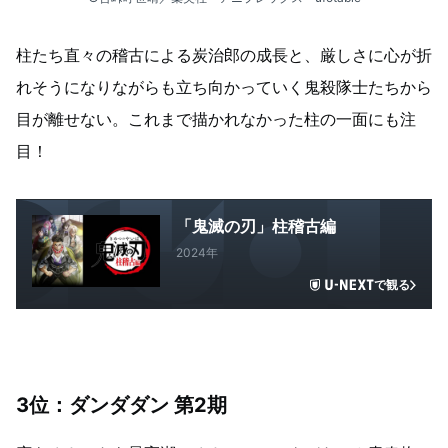
柱たち直々の稽古による炭治郎の成長と、厳しさに心が折
れそうになりながらも立ち向かっていく鬼殺隊士たちから
目が離せない。これまで描かれなかった柱の一面にも注
目！
「鬼滅の刃」柱稽古編
2024年
で観る
3位：ダンダダン 第2期