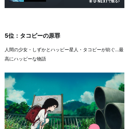
で観る
5位：タコピーの原罪
人間の少女・しずかとハッピー星人・タコピーが紡ぐ…最
高にハッピーな物語