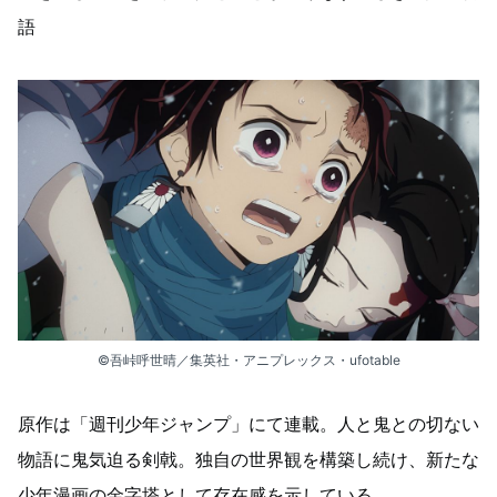
語
©吾峠呼世晴／集英社・アニプレックス・ufotable
原作は「週刊少年ジャンプ」にて連載。人と鬼との切ない
物語に鬼気迫る剣戟。独自の世界観を構築し続け、新たな
少年漫画の金字塔として存在感を示している。