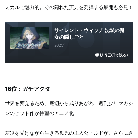
ミカルで魅力的。その隠れた実力を発揮する展開も必見！
サイレント・ウィッチ 沈黙の魔
女の隠しごと
2025年
で観る
16位：ガチアクタ
世界を変えるため、底辺から成りあがれ！週刊少年マガジ
ンのヒット作が待望のアニメ化
差別を受けながら生きる孤児の主人公・ルドが、さらに過