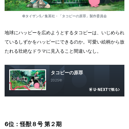
©タイザン5／集英社・「タコピーの原罪」製作委員会
地球にハッピーを広めようとするタコピーは、いじめられ
ているしずかをハッピーにできるのか。可愛い絵柄から放
たれる壮絶なドラマに見入ること間違いなし。
タコピーの原罪
2025年
で観る
6位：怪獣８号 第２期