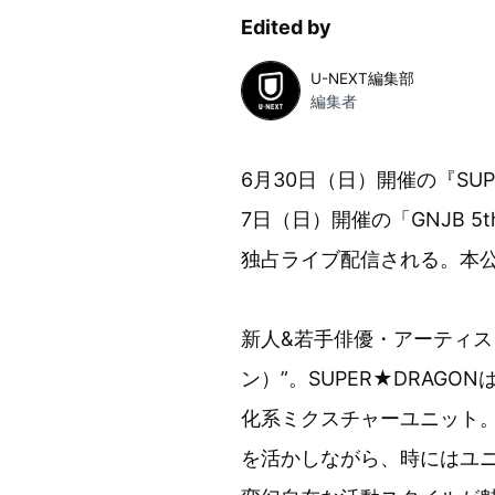
Edited by
U-NEXT編集部
編集者
6月30日（日）開催の『SUPER
7日（日）開催の「GNJB 5th 
独占ライブ配信される。本
新人&若手俳優・アーティスト
ン）”。SUPER★DRAGO
化系ミクスチャーユニット
を活かしながら、時にはユ