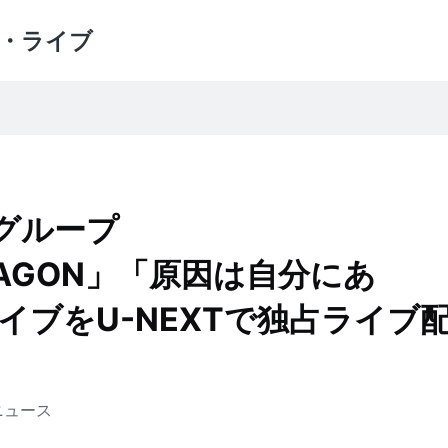
・ライブ
目グループ
RAGON」「原因は自分にあ
イブをU-NEXTで独占ライブ
ニュース