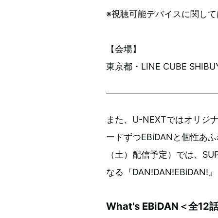
※視聴可能デバイスに関して
【会場】
東京都・LINE CUBE SHIBU
また、U-NEXTではオリジナ
ードずつEBiDANと個性あ
（土）配信予定）では、SU
なる『DAN!DAN!EBiD
What's EBiDAN＜全12