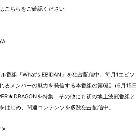
は
こちら
をご確認ください
YA
ル番組『What's EBiDAN』を独占配信中。毎月1エピソ
ふれるメンバーの魅力を発信する本番組の第6話（6月15
PER★DRAGONを特集。その他にも初の地上波冠番組と
AN!』をはじめ、関連コンテンツを多数独占配信中。
話＞