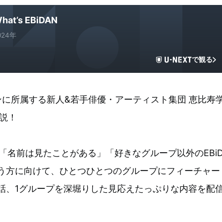
hat’s EBiDAN
024年
で観る
に所属する新人&若手俳優・アーティスト集団 恵比寿
解説！
」「名前は見たことがある」「好きなグループ以外のEBi
いう方に向けて、ひとつひとつのグループにフィーチャー
話、1グループを深堀りした見応えたっぷりな内容を配