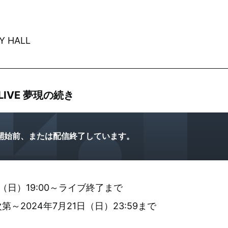
 HALL
y LIVE 夢現の続き
開始前、または配信終了しています。
（日）19:00～ライブ終了まで
～2024年7月21日（日）23:59まで