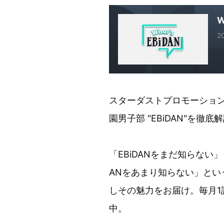
W
2
スターダストプロモーション
園男子部 "EBiDAN"を徹底
「EBiDANをまだ知らない
ANをあまり知らない」と
しその魅力をお届け。毎月1
中。