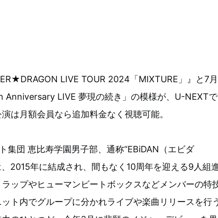
★DRAGON LIVE TOUR 2024「MIXTURE」』と7月
Anniversary LIVE 夢現の続き」の模様が、U-NEXTで
公演は月額会員なら追加料金なく視聴可能。
集団 恵比寿学園男子部、通称“EBiDAN（エビダ
Nは、2015年に結成され、間もなく10周年を迎える9人組
。ラップやヒューマンビートボックスなどメンバーの特
ニット内でグループに分かれライブや楽曲リリースを行