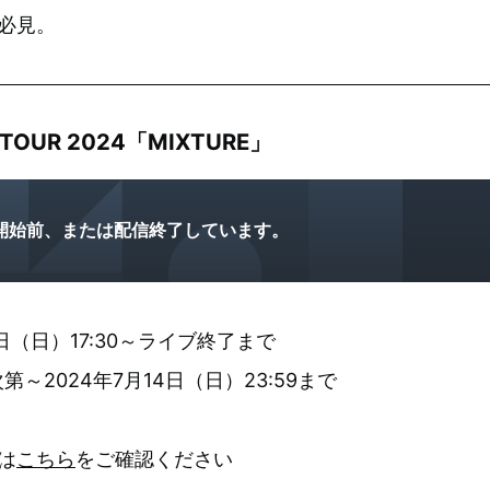
必見。
 TOUR 2024「MIXTURE」
開始前、または配信終了しています。
日（日）17:30～ライブ終了まで
～2024年7月14日（日）23:59まで
は
こちら
をご確認ください