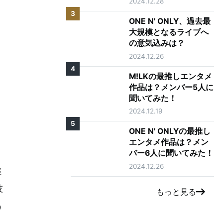
2024.12.28
3
ONE N' ONLY、過去最
大規模となるライブへ
の意気込みは？
2024.12.26
4
M!LKの最推しエンタメ
作品は？メンバー5人に
聞いてみた！
2024.12.19
5
ONE N' ONLYの最推し
エンタメ作品は？メン
バー6人に聞いてみた！
2024.12.26
進
技
もっと見る
う