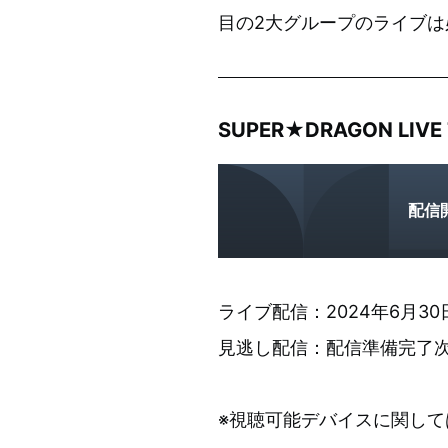
目の2大グループのライブは
SUPER★DRAGON LIVE
配信
ライブ配信：2024年6月30
見逃し配信：配信準備完了次第
※視聴可能デバイスに関して