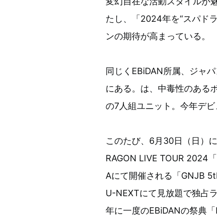
変幻自在な活動スタイルが
たし、「2024年を“スパ
ンの期待が高まっている。
同じくEBiDAN所属、ジ
にある。は、中毒性のある
の7人組ユニット。今年デビ
このたび、6月30日（日）にTO
RAGON LIVE TOUR 202
Aにて開催される「GNJB 5th
U-NEXTにて見放題で独
年に一度のEBiDANの祭典「EB