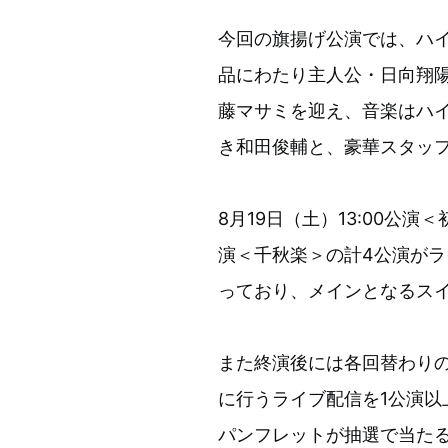
今回の旗揚げ公演では、ハイ
品にわたり主人公・日向翔陽
藤マサミを迎え、音楽はハイ
き和田俊輔と、豪華スタッ
8月19日（土）13:00公演＜
演＜千秋楽＞の計4公演がラ
っており、メインとなるス
また終演後には各回替わりの
に行うライブ配信を1公演
パンフレットが抽選で当た