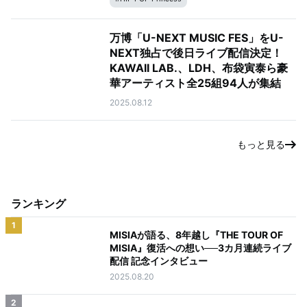
万博「U-NEXT MUSIC FES」をU-
NEXT独占で後日ライブ配信決定！
KAWAII LAB.、LDH、布袋寅泰ら豪
華アーティスト全25組94人が集結
2025.08.12
もっと見る
ランキング
1
MISIAが語る、8年越し『THE TOUR OF
MISIA』復活への想い──3カ月連続ライブ
配信 記念インタビュー
2025.08.20
2