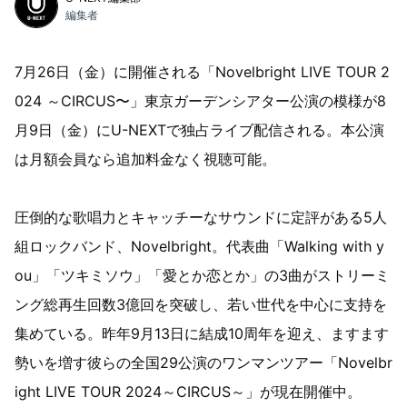
編集者
7月26日（金）に開催される「Novelbright LIVE TOUR 2
024 ～CIRCUS〜」東京ガーデンシアター公演の模様が8
月9日（金）にU-NEXTで独占ライブ配信される。本公演
は月額会員なら追加料金なく視聴可能。
圧倒的な歌唱力とキャッチーなサウンドに定評がある5人
組ロックバンド、Novelbright。代表曲「Walking with y
ou」「ツキミソウ」「愛とか恋とか」の3曲がストリーミ
ング総再生回数3億回を突破し、若い世代を中心に支持を
集めている。昨年9月13日に結成10周年を迎え、ますます
勢いを増す彼らの全国29公演のワンマンツアー「Novelbr
ight LIVE TOUR 2024～CIRCUS～」が現在開催中。