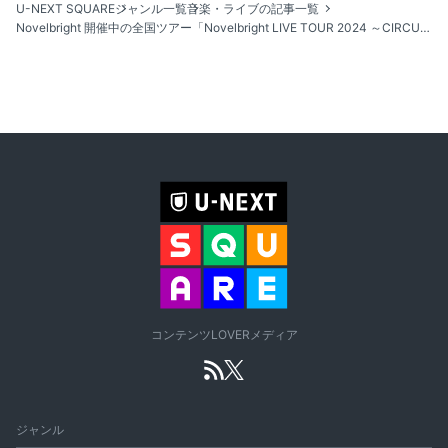
U-NEXT SQUARE
ジャンル一覧
音楽・ライブの記事一覧
Novelbright 開催中の全国ツアー「Novelbright LIVE TOUR 2024 ～CIRCUS〜」がU-NEXTにて独占ライブ配信決定
コンテンツLOVERメディア
ジャンル