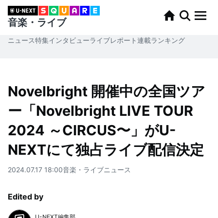
音楽・ライブ
ニュース
特集
インタビュー
ライブレポート
連載
ランキング
Novelbright 開催中の全国ツア
ー「Novelbright LIVE TOUR
2024 ～CIRCUS〜」がU-
NEXTにて独占ライブ配信決定
2024.07.17 18:00
音楽・ライブ
ニュース
Edited by
U-NEXT編集部