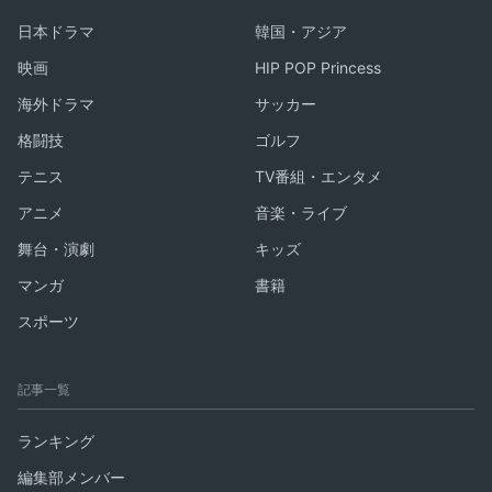
日本ドラマ
韓国・アジア
映画
HIP POP Princess
海外ドラマ
サッカー
格闘技
ゴルフ
テニス
TV番組・エンタメ
アニメ
音楽・ライブ
舞台・演劇
キッズ
マンガ
書籍
スポーツ
記事一覧
ランキング
編集部メンバー