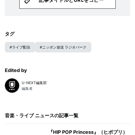
タグ
#
ライブ配信
#
ニッポン放送 ラジオパーク
Edited by
U-NEXT編集部
編集者
音楽・ライブ ニュース
の記事一覧
『HIP POP Princess』（ヒポプリ）