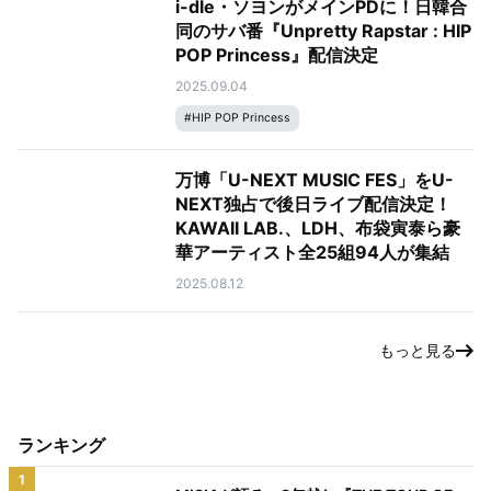
i-dle・ソヨンがメインPDに！日韓合
同のサバ番『Unpretty Rapstar : HIP
POP Princess』配信決定
2025.09.04
#
HIP POP Princess
万博「U-NEXT MUSIC FES」をU-
NEXT独占で後日ライブ配信決定！
KAWAII LAB.、LDH、布袋寅泰ら豪
華アーティスト全25組94人が集結
2025.08.12
もっと見る
ランキング
1