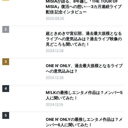
MISIAが語る、8年越し『THE TOUR OF
MISIA』復活への想い──3カ月連続ライブ
配信 記念インタビュー
2025.08.20
2
超ときめき♡宣伝部、過去最大規模となる
ライブへの意気込みは？過去ライブ映像の
見どころも聞いてみた！
2024.12.28
3
ONE N' ONLY、過去最大規模となるライブ
への意気込みは？
2024.12.26
4
M!LKの最推しエンタメ作品は？メンバー5
人に聞いてみた！
2024.12.19
5
ONE N' ONLYの最推しエンタメ作品は？メ
ンバー6人に聞いてみた！