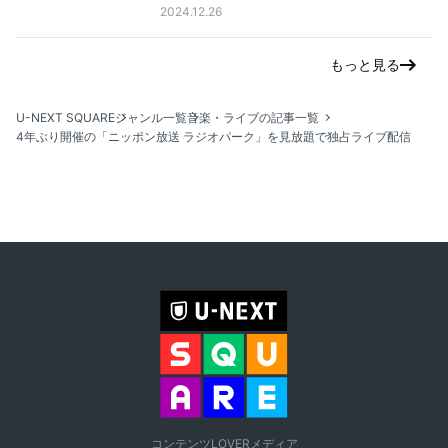
2024.12.26
もっと見る
U-NEXT SQUARE
ジャンル一覧
音楽・ライブの記事一覧
4年ぶり開催の「ニッポン放送 ラジオパーク」を見放題で独占ライブ配信
コンテンツLOVERメディア