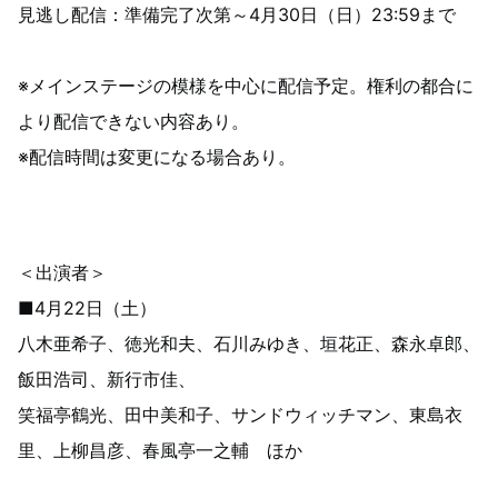
見逃し配信：準備完了次第～4月30日（日）23:59まで
※メインステージの模様を中心に配信予定。権利の都合に
より配信できない内容あり。
※配信時間は変更になる場合あり。
＜出演者＞
■4月22日（土）
八木亜希子、徳光和夫、石川みゆき、垣花正、森永卓郎、
飯田浩司、新行市佳、
笑福亭鶴光、田中美和子、サンドウィッチマン、東島衣
里、上柳昌彦、春風亭一之輔 ほか