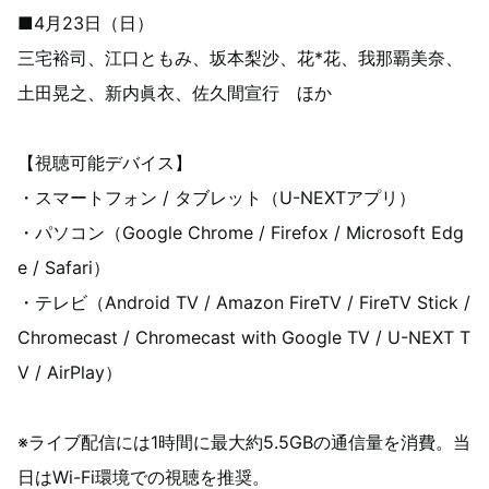
■4月23日（日）
三宅裕司、江口ともみ、坂本梨沙、花*花、我那覇美奈、
土田晃之、新内眞衣、佐久間宣行 ほか
【視聴可能デバイス】
・スマートフォン / タブレット（U-NEXTアプリ）
・パソコン（Google Chrome / Firefox / Microsoft Edg
e / Safari）
・テレビ（Android TV / Amazon FireTV / FireTV Stick /
Chromecast / Chromecast with Google TV / U-NEXT T
V / AirPlay）
※ライブ配信には1時間に最大約5.5GBの通信量を消費。当
日はWi-Fi環境での視聴を推奨。