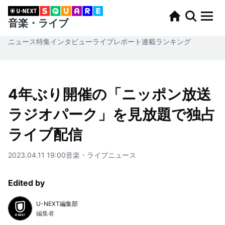
音楽・ライブ
ニュース
特集
インタビュー
ライブレポート
連載
ランキング
4年ぶり開催の「ニッポン放送
ラジオパーク」を見放題で独占
ライブ配信
2023.04.11 19:00
音楽・ライブ
ニュース
Edited by
U-NEXT編集部
編集者