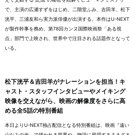
で、主演の広瀬すずをはじめ、二階堂ふみ、吉田羊、松下
洸平、三浦友和ら実力派俳優が出演する。本作はU-NEXT
が製作幹事を務め、第78回カンヌ国際映画祭「ある視
点」部門で上映され、世界中で注目される話題作となって
いる。
松下洸平＆吉田羊がナレーションを担当！キ
ャスト・スタッフインタビューやメイキング
映像を交えながら、映画の解像度をさらに高
める全5話の特別番組
本日よりU-NEXT独占配信となる特別番組は、映画『遠い
山なみの光』で描かれる世界や、物語に登場するさまざま