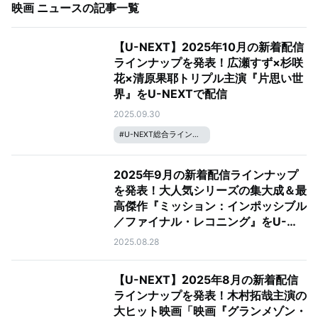
映画 ニュース
の記事一覧
【U-NEXT】2025年10月の新着配信
ラインナップを発表！広瀬すず×杉咲
花×清原果耶トリプル主演『片思い世
界』をU-NEXTで配信
2025.09.30
#
U-NEXT総合ラインナップ
2025年9月の新着配信ラインナップ
を発表！大人気シリーズの集大成＆最
高傑作『ミッション：インポッシブル
／ファイナル・レコニング』をU-
NEXTで配信
2025.08.28
【U-NEXT】2025年8月の新着配信
ラインナップを発表！木村拓哉主演の
大ヒット映画「映画『グランメゾン・