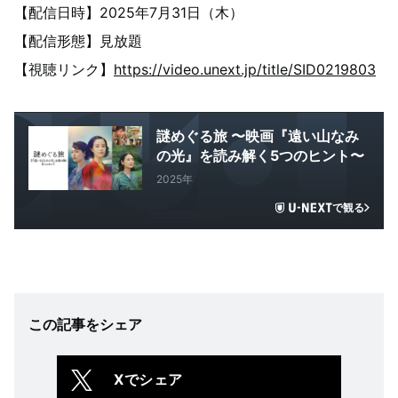
【配信日時】2025年7月31日（木）
【配信形態】見放題
【視聴リンク】
https://video.unext.jp/title/SID0219803
謎めぐる旅 〜映画『遠い山なみ
の光』を読み解く5つのヒント〜
2025年
で観る
この記事をシェア
Xでシェア