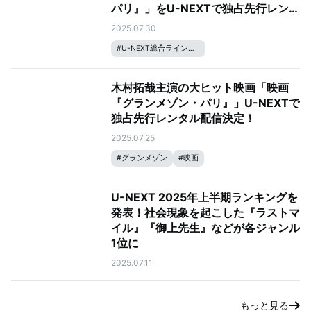
パリ』」をU-NEXTで独占先行レンタ
ル配信
2025.07.30
#
U-NEXT総合ラインナップ
木村拓哉主演の大ヒット映画「映画
『グランメゾン・パリ』」U-NEXTで
独占先行レンタル配信決定！
2025.07.25
#
グランメゾン
#
映画
U-NEXT 2025年上半期ランキングを
発表！社会現象を起こした『ラストマ
イル』『御上先生』などが各ジャンル
1位に
2025.07.11
もっと見る