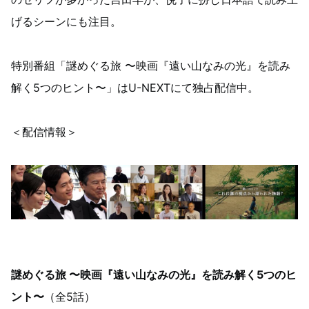
げるシーンにも注目。
特別番組「謎めぐる旅 〜映画『遠い山なみの光』を読み
解く5つのヒント〜」はU-NEXTにて独占配信中。
＜配信情報＞
謎めぐる旅 〜映画『遠い山なみの光』を読み解く5つのヒ
ント〜
（全5話）