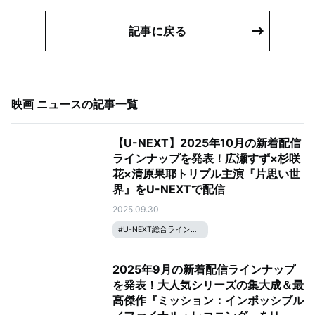
記事に戻る
映画 ニュース
の記事一覧
【U-NEXT】2025年10月の新着配信
ラインナップを発表！広瀬すず×杉咲
花×清原果耶トリプル主演『片思い世
界』をU-NEXTで配信
2025.09.30
#
U-NEXT総合ラインナップ
2025年9月の新着配信ラインナップ
を発表！大人気シリーズの集大成＆最
高傑作『ミッション：インポッシブル