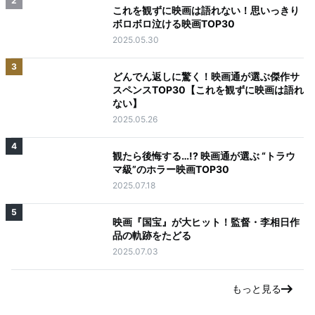
2
これを観ずに映画は語れない！思いっきり
ボロボロ泣ける映画TOP30
2025.05.30
3
どんでん返しに驚く！映画通が選ぶ傑作サ
スペンスTOP30【これを観ずに映画は語れ
ない】
2025.05.26
4
観たら後悔する…!? 映画通が選ぶ “トラウ
マ級”のホラー映画TOP30
2025.07.18
5
映画『国宝』が大ヒット！監督・李相日作
品の軌跡をたどる
2025.07.03
もっと見る