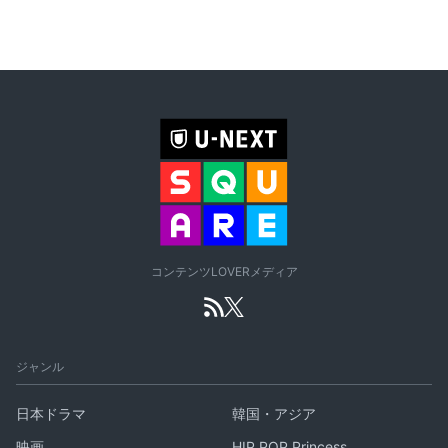
コンテンツLOVERメディア
ジャンル
日本ドラマ
韓国・アジア
映画
HIP POP Princess