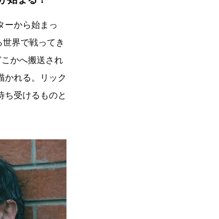
ターから始まっ
る世界で戦ってき
どこかへ搬送され
描かれる。リック
待ち受けるものと