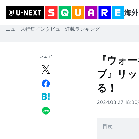
海外
ニュース
特集
インタビュー
連載
ランキング
シェア
『ウォー
ブ』リッ
る！
2024.03.27 18:00
目次