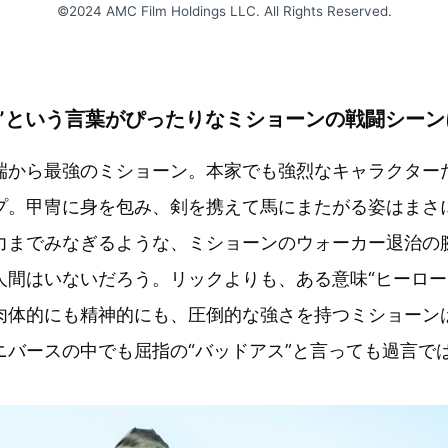
©2024 AMC Film Holdings LLC. All Rights Reserved.
アス”という言葉がぴったりなミショーンの戦闘シー
端から最強のミショーン。本家でも強烈なキャラクター
プ。甲冑に身を包み、剣を携えて馬にまたがる姿はまさ
力までみなぎるような、ミショーンのウォーカー退治の
人間はいないだろう。リックよりも、ある意味“ヒーロー
肉体的にも精神的にも、圧倒的な強さを持つミショーン
ニバースの中でも屈指の“バッドアス”と言っても過言で