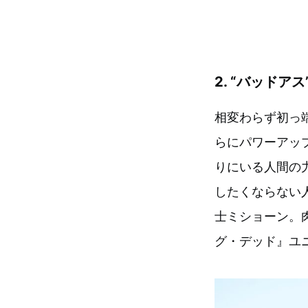
2. “バッド
相変わらず初っ
らにパワーアッ
りにいる人間の
したくならない
士ミショーン。
グ・デッド』ユ