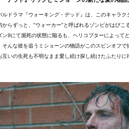
バルドラマ『ウォーキング・デッド』は、このキャラク
初からずっと、“ウォーカー”と呼ばれるゾンビがはびこ
ズン9にて瀕死の状態に陥るも、ヘリコプターによって
、そんな彼を追うミショーンの物語がこのスピンオフで
お互いの生死も不明なまま愛し続け探し続けたふたりに