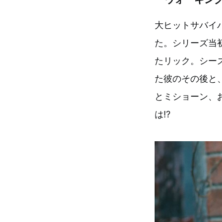
大ヒットサバイ
た。シリーズ当
たリック。シー
た彼のその後と
とミショーン、
は!?