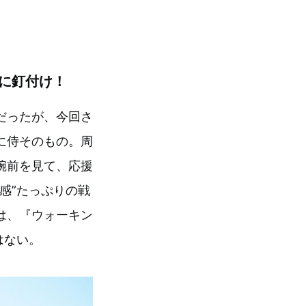
ンに釘付け！
だったが、今回さ
に侍そのもの。周
腕前を見て、応援
感”たっぷりの戦
は、『ウォーキン
はない。