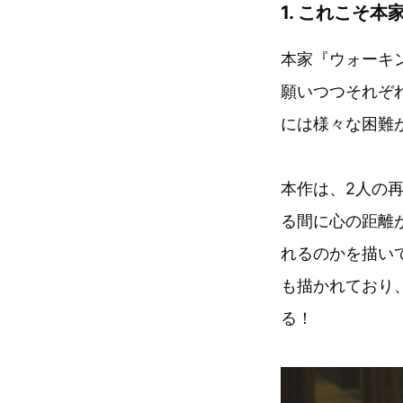
1.
これこそ本
本家『ウォーキ
願いつつそれぞ
には様々な困難
本作は、2人の
る間に心の距離
れるのかを描い
も描かれており
る！