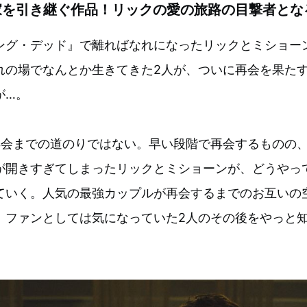
家を引き継ぐ作品！リックの愛の旅路の目撃者とな
ング・デッド』で離ればなれになったリックとミショー
れの場でなんとか生きてきた2人が、ついに再会を果た
が…。
再会までの道のりではない。早い段階で再会するものの
が開きすぎてしまったリックとミショーンが、どうやっ
ていく。人気の最強カップルが再会するまでのお互いの
、ファンとしては気になっていた2人のその後をやっと