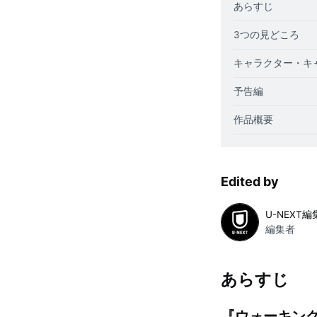
あらすじ
3つの見どころ
キャラクター・キ
予告編
作品概要
Edited by
U-NEXT
編集者
あらすじ
『ウォーキン