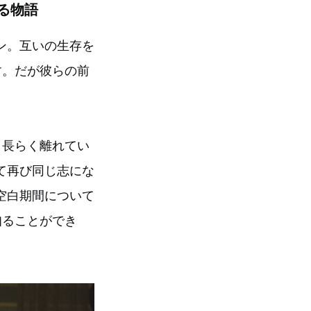
る物語
ン。互いの生存を
す。だが彼らの前
、長らく離れてい
て再び同じ志にな
空白期間について
知ることができ