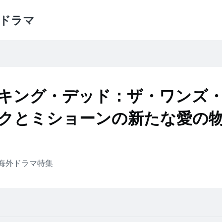
ドラマ
キング・デッド：ザ・ワンズ
クとミショーンの新たな愛の
海外ドラマ
特集