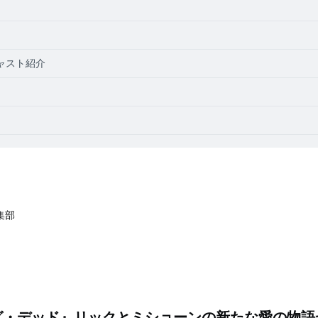
ャスト紹介
編集部
グ・デッド』リックとミショーンの新たな愛の物語