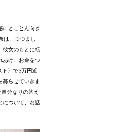
感にとことん向き
愛奈は、つつまし
、彼女のもとに転
れあげ、お金をつ
スト〉で3万円近
を募らせていきま
た自分なりの答え
とについて、お話