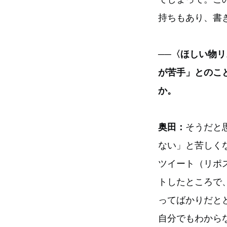
持ちもあり、書
──〈ほしい物
が苦手」とのこ
か。
奥田：
そうだと思
ない」と苦しく
ツイート（リポ
トしたところで
ってばかりだと
自分でもわから