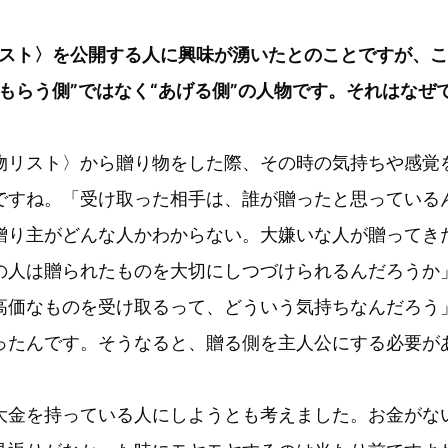
リスト〉を公開する人に興味が湧いたとのことですが、
もらう側”ではなく“あげる側”の人物です。それはなぜ
物リスト〉から贈り物をした際、その時の気持ちや感覚
ですね。「受け取った相手は、誰が贈ったと思っている
贈り主がどんな人かわからない。大嫌いな人が贈ってき
の人は贈られたものを大切にしつづけられるんだろうか
高価なものを受け取るって、どういう気持ちなんだろう
ったんです。そうなると、贈る側を主人公にする必要が
大金を持っている人にしようとも考えました。お金がな