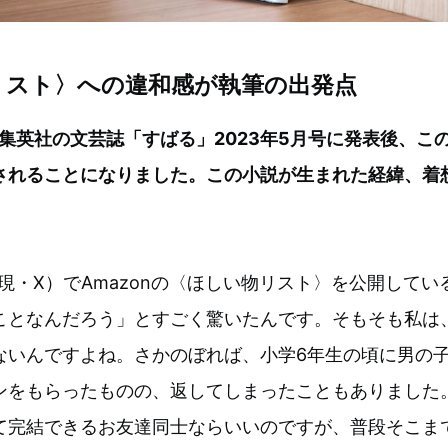
リスト〉への違和感が執筆の出発点
集英社の文芸誌「すばる」2023年5月号に発表後、このた
されることになりました。この小説が生まれた経緯、着
。
er（現・X）でAmazonの〈ほしい物リスト〉を公開して
ことなんだろう」とすごく驚いたんです。そもそも私は
ないんですよね。さかのぼれば、小学6年生の頃に男の
ンをもらったものの、返してしまったこともありました
て完結できるお友達同士ならいいのですが、普段そこま