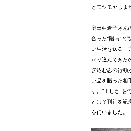
とモヤモヤしま
奥田亜希子さん
合った“贈与”と
い生活を送る一
がり込んできた
ぎ込む忍の行動が
い品を贈った相
す。“正しさ”
とは？刊行を記
を伺いました。