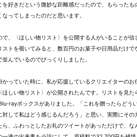
とを好きだという微妙な距離感だったので、もらったも
くなってしまったのだと思います。
ので、〈ほしい物リスト〉を公開する人がいることが信
リストを覗いてみると、数百円のお菓子や日用品だけで
で並んでいるのでびっくりしました。
掛かっていた時に、私が応援しているクリエイターのお
〈ほしい物リスト〉が公開されたんです。リストを見た
円のBlu-rayボックスがありました。「これを贈ったらど
に対して私はどう感じるんだろう」と思い、実際にその
たら、ふわっとしたお礼のツイートがあっただけで、な
一連の出来事を小説にして、原稿料で32,700円を補