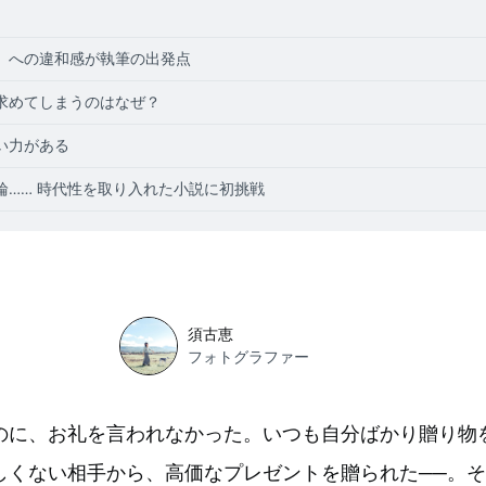
〉への違和感が執筆の出発点
求めてしまうのはなぜ？
い力がある
輪…… 時代性を取り入れた小説に初挑戦
須古恵
フォトグラファー
のに、お礼を言われなかった。いつも自分ばかり贈り物
しくない相手から、高価なプレゼントを贈られた──。