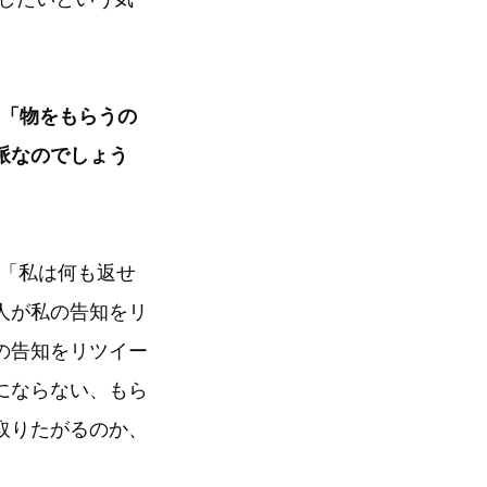
は「物をもらうの
派なのでしょう
、「私は何も返せ
人が私の告知をリ
の告知をリツイー
にならない、もら
取りたがるのか、