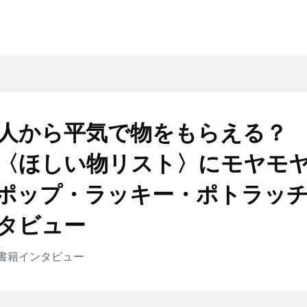
人から平気で物をもらえる？
on〈ほしい物リスト〉にモヤモ
ポップ・ラッキー・ポトラッ
タビュー
書籍
インタビュー