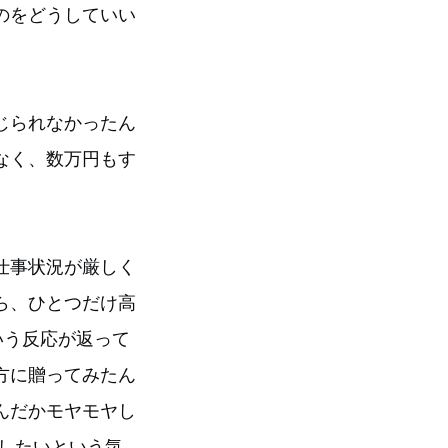
のをどうしていい
じられなかったん
なく、数万円もす
仕事状況が厳しく
ら、ひとつだけ高
ういう反応が返って
方に贈ってみたん
んだかモヤモヤし
填したいという気