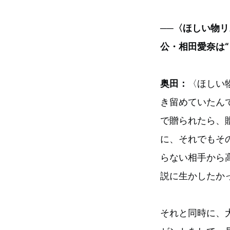
──〈ほしい物
公・相田愛奈は“
奥田：
〈ほしい
き留めていたん
で贈られたら、
に、それでもそ
らない相手から
説に生かしたか
それと同時に、