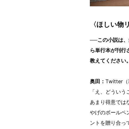
〈ほしい物
──この小説は、
ら単行本が刊行
教えてください
奥田：
Twitt
「え、どういう
あまり得意では
やげのボールペ
ントを贈り合っ