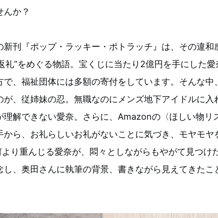
せんか？
の新刊『ポップ・ラッキー・ポトラッチ』は、その違和
“返礼”をめぐる物語。宝くじに当たり2億円を手にした
方で、福祉団体には多額の寄付をしています。そんな中
のが、従姉妹の忍。無職なのにメンズ地下アイドルに入
理解できない愛奈。さらに、Amazonの〈ほしい物リ
手から、お礼らしいお礼がないことに気づき、モヤモヤ
を何より重んじる愛奈が、悶々としながらもやがて見つけ
念し、奥田さんに執筆の背景、書きながら見えてきたこ