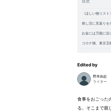
目次
〈ほしい物リスト
推し活に見返りを
お金には万能に近
コロナ禍、東京五
Edited by
野本由起
ライター
食事をおごった
る。そこまで親