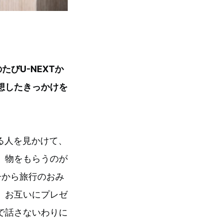
びU-NEXTか
想したきっかけを
いる人を見かけて、
、物をもらうのが
子から旅行のおみ
。お互いにプレゼ
で話さないわりに