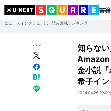
書籍
ニュース
インタビュー
試し読み
連載
ランキング
シェア
知らない
Amaz
金小説『
希子イン
2024.04.26 10:00