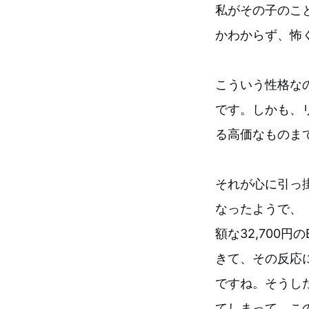
私がその子のこ
かわからず、怖
こういう性格な
です。しかも、
る高価なものま
それが心に引っ
なったようで、
額な32,700
きて、その反応
ですね。そうし
てしまって。この