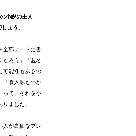
この小説の主人
でしょう。
を全部ノートに書
んだろう」「匿名
た可能性もあるの
」「収入源もわか
」って。それを小
ありました。
い人が高価なプレ