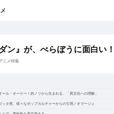
メ
ダン』が、べらぼうに面白い
アニメ
特集
オール・オーケー！的ノリから生まれる、「異文化への理解」
ゴッタ煮。様々なポップカルチャーからの引用／オマージュ
ことで、男性性を再定義する