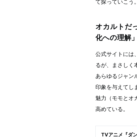
て探っていこう
オカルトだ
化への理解
公式サイトには
るが、まさしく
あらゆるジャン
印象を与えてし
魅力（モモとオ
高めている。
TVアニメ『ダ