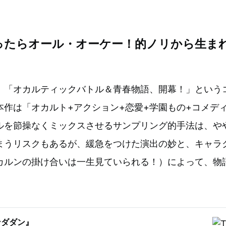
。
ったらオール・オーケー！的ノリから生ま
」
、「オカルティックバトル＆青春物語、開幕！」という
本作は「オカルト+アクション+恋愛+学園もの+コメデ
ルを節操なくミックスさせるサンプリング的手法は、や
まうリスクもあるが、緩急をつけた演出の妙と、キャラ
カルンの掛け合いは一生見ていられる！）によって、物
ンダダン』