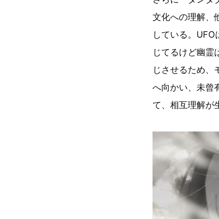
文化への理解、
している。UF
じてるけど幽霊
じさせるため、
へ向かい、未曾
て、相互理解が