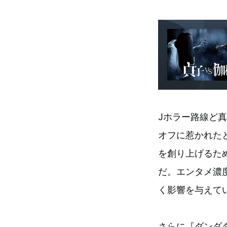
Jホラー路線ど
オフに惹かれた
を創り上げるた
だ。エンタメ濃
く影響を与えて
さらに『ダンダ