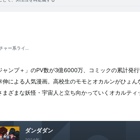
ポップカルチャー系ライター
ャンプ＋」のPV数が3億6000万、コミックの累計発行
幸伸による人気漫画。高校生のモモとオカルンがひょん
さまざまな妖怪・宇宙人と立ち向かっていくオカルティ
ダンダダン