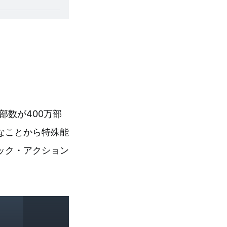
部数が400万部
なことから特殊能
ック・アクション