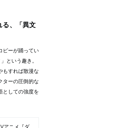
れる、「異文
コピーが踊ってい
ィ」という趣き。
やもすれば散漫な
クターの圧倒的な
語としての強度を