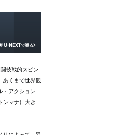
で観る
格闘技戦的スピン
、あくまで世界観
ル・アクション
トンマナに大き
ノリによって、異