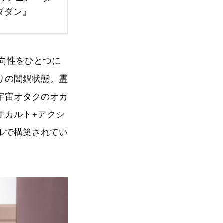
方向性をひとつに
りの闇鍋状態。霊
宇宙オタクのオカ
オカルト+アクシ
ルで構築されてい