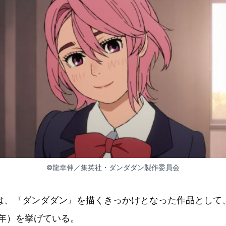
©龍幸伸／集英社・ダンダダン製作委員会
は、『ダンダダン』を描くきっかけとなった作品として、
6年）を挙げている。