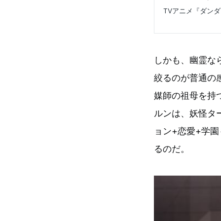
TVアニメ『ダンダダ
しかも、幽霊な
絞るのが普通の
媒師の祖母を持
ルンは、妖怪タ
ョン+恋愛+学
るのだ。