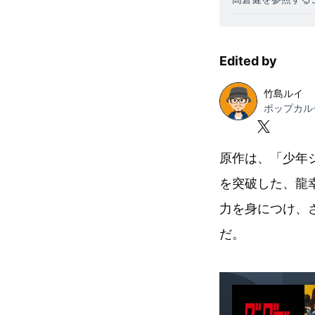
Edited by
竹島ルイ
原作は、「少年ジ
を突破した、龍
力を身につけ、
だ。