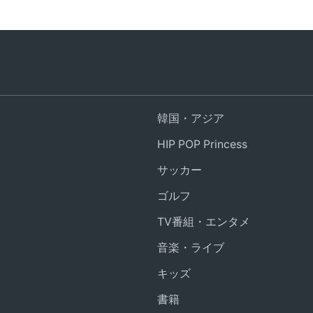
韓国・アジア
HIP POP Princess
サッカー
ゴルフ
TV番組・エンタメ
音楽・ライブ
キッズ
書籍