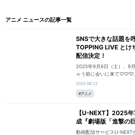
アニメ ニュース
の記事一覧
SNSで大きな話題を呼ん
TOPPING LIV
配信決定！
2025年9月6日（土）、9月7日
ゃう前に会いに来て♡♡♡』
2025.08.22
#
アニメ
【U-NEXT】20
成『劇場版「進撃の巨人
動画配信サービスU-NEX