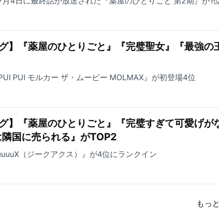
7月4日に最終話が放送された『薬屋のひとりごと 第2期』が1
ング】『薬屋のひとりごと』『完璧聖女』『最強の
I PUI モルカー ザ・ムービー MOLMAX』が初登場4位
ング】『薬屋のひとりごと』『完璧すぎて可愛げが
隣国に売られる』がTOP2
uuuuuuX（ジークアクス）』が4位にランクイン
もっ