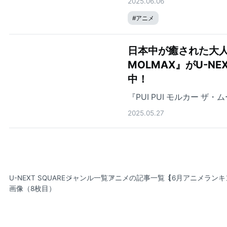
2025.06.06
#
アニメ
日本中が癒された大人気
MOLMAX』がU-
中！
『PUI PUI モルカー ザ
2025.05.27
U-NEXT SQUARE
ジャンル一覧
アニメの記事一覧
【6月アニメランキ
画像（8枚目）