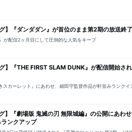
グ】『ダンダダン』が首位のまま第2期の放送終
 DUNK』が配信2ヶ月目にして圧倒的な人気をキープ
『THE FIRST SLAM DUNK』が配信開始さ
なきスカーレット』にあわせ、細田守監督作品が軒並みランクイ
グ】『劇場版 鬼滅の刃 無限城編』の公開にあわせ
みランクアップ