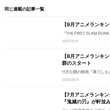
同じ連載の記事一覧
【9月アニメランキン
『THE FIRST SLAM
2025.10.01
【8月アニメランキング】
群のスタート
11月公開の映画『果てし
2025.09.01
【7月アニメランキン
『鬼滅の刃』が軒並