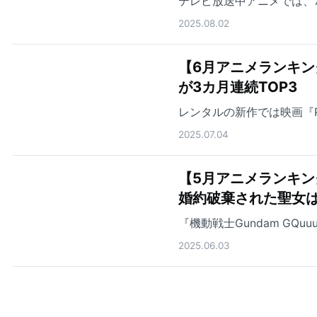
テレビ放送中アニメでは、
2025.08.02
【6月アニメランキ
が3カ月連続TOP3
レンタルの新作では映画『PU
2025.07.04
【5月アニメランキ
婚約破棄された聖女は
『機動戦士Gundam GQ
2025.06.03