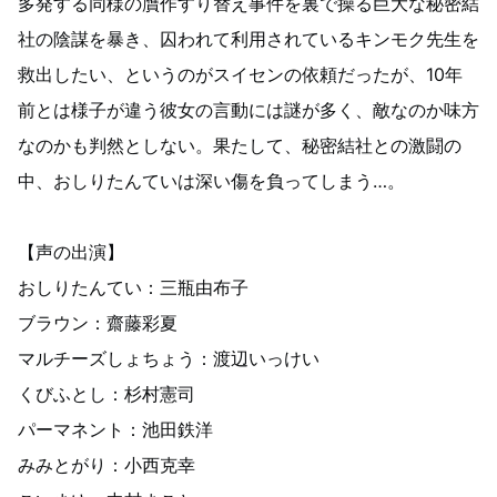
多発する同様の贋作すり替え事件を裏で操る巨大な秘密結
社の陰謀を暴き、囚われて利用されているキンモク先生を
救出したい、というのがスイセンの依頼だったが、10年
前とは様子が違う彼女の言動には謎が多く、敵なのか味方
なのかも判然としない。果たして、秘密結社との激闘の
中、おしりたんていは深い傷を負ってしまう…。
【声の出演】
おしりたんてい：三瓶由布子
ブラウン：齋藤彩夏
マルチーズしょちょう：渡辺いっけい
くびふとし：杉村憲司
パーマネント：池田鉄洋
みみとがり：小西克幸