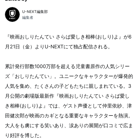
U-NEXT編集部
編集者
『映画おしりたんてい さらば愛しき相棒(おしり)よ』が6
月21日（金）よりU-NEXTにて独占配信される。
累計発行部数1000万部を超える児童書原作の人気シリー
ズ「おしりたんてい」。ユニークなキャラクターが爆発的
人気を集め、たくさんの子どもたちに親しまれている。3
月公開の劇場版最新作『映画おしりたんてい さらば愛し
き相棒(おしり)よ』では、ゲスト声優として仲里依紗、津
田健次郎が映画のカギとなる重要なキャラクターを熱演。
大人をも虜にする笑いあり、涙ありの展開が口コミで広ま
り好評を博した。