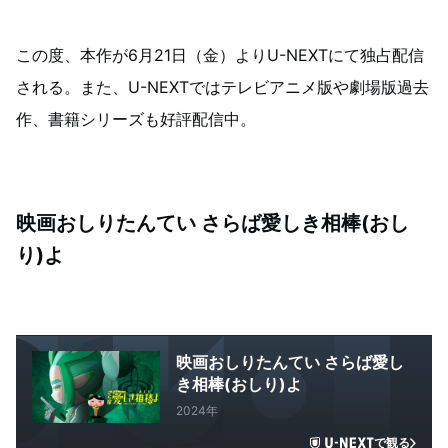
この度、本作が6月21日（金）よりU-NEXTにて独占配信
される。また、U-NEXTではテレビアニメ版や劇場版過去
作、書籍シリーズも好評配信中。
映画おしりたんてい さらば愛しき相棒(おし
り)よ
映画おしりたんてい さらば愛し
き相棒(おしり)よ
2024年
で観る