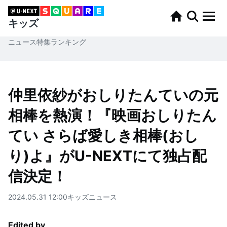
キッズ
ニュース
特集
ランキング
仲里依紗がおしりたんていの元
相棒を熱演！『映画おしりたん
てい さらば愛しき相棒(おし
り)よ』がU-NEXTにて独占配
信決定！
2024.05.31 12:00
キッズ
ニュース
Edited by