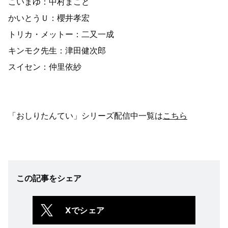
こいまゆ：中村まこと
かいとうＵ：櫻井孝宏
トリカ・メットー：二又一成
キンモク先生：津田健次郎
スイセン：仲里依紗
「おしりたんてい」シリーズ配信中一覧は
こちら
この記事をシェア
Xでシェア