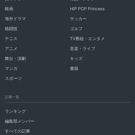
映画
HIP POP Princess
海外ドラマ
サッカー
格闘技
ゴルフ
テニス
TV番組・エンタメ
アニメ
音楽・ライブ
舞台・演劇
キッズ
マンガ
書籍
スポーツ
記事一覧
ランキング
編集部メンバー
すべての記事