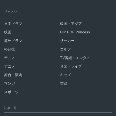
ジャンル
日本ドラマ
韓国・アジア
映画
HIP POP Princess
海外ドラマ
サッカー
格闘技
ゴルフ
テニス
TV番組・エンタメ
アニメ
音楽・ライブ
舞台・演劇
キッズ
マンガ
書籍
スポーツ
記事一覧