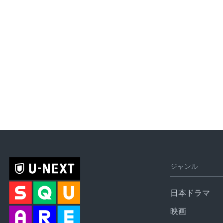
ジャンル
日本ドラマ
映画