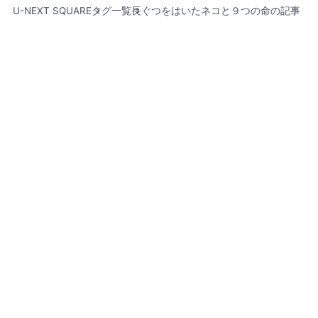
U-NEXT SQUARE
タグ一覧
長ぐつをはいたネコと９つの命の記事