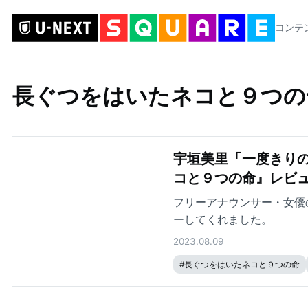
コンテ
長ぐつをはいたネコと９つの
宇垣美里「一度きりの
コと９つの命』レビ
フリーアナウンサー・女優
ーしてくれました。
2023.08.09
#
長ぐつをはいたネコと９つの命