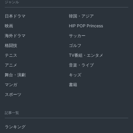
ジャンル
日本ドラマ
韓国・アジア
映画
HIP POP Princess
海外ドラマ
サッカー
格闘技
ゴルフ
テニス
TV番組・エンタメ
アニメ
音楽・ライブ
舞台・演劇
キッズ
マンガ
書籍
スポーツ
記事一覧
ランキング