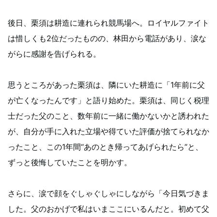
後日、栗須は耕造に連れられ競馬場へ。ロイヤルファイト
は惜しくも2位だったものの、林田から電話があり、涙な
がらに感謝を告げられる。
思うところがあった栗須は、隣にいた耕造に「1年前に父
が亡くなったんです」と語り始めた。栗須は、同じく税理
士だった父のこと、数年前に一緒に働かないかと誘われた
が、自分が手に入れた立場や得ていた評価が捨てられなか
ったこと、この1年間“あのとき帰ってあげられたら”と、
ずっと後悔していたことを明かす。
さらに、涙で顔をぐしゃぐしゃにしながら「今日気づきま
した。父のおかげで私はいまここにいるんだと。初めて父