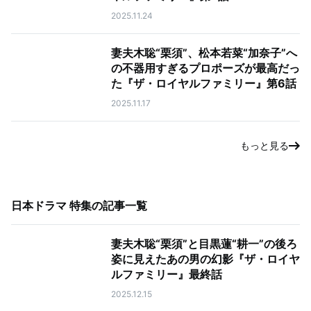
2025.11.24
妻夫木聡“栗須”、松本若菜“加奈子”へ
の不器用すぎるプロポーズが最高だっ
た『ザ・ロイヤルファミリー』第6話
2025.11.17
もっと見る
日本ドラマ 特集
の記事一覧
妻夫木聡“栗須”と目黒蓮“耕一”の後ろ
姿に見えたあの男の幻影『ザ・ロイヤ
ルファミリー』最終話
2025.12.15