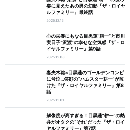
姿に見えたあの男の幻影『ザ・ロイヤ
ルファミリー』最終話
2025.12.15
心の栄養にもなる目黒蓮“耕一”と市川
実日子“沢渡”の幸せな空気感『ザ・ロ
イヤルファミリー』第9話
2025.12.08
妻夫木聡×目黒蓮のゴールデンコンビ
に号泣…笑顔の“ハムスター耕一”が泣
けた『ザ・ロイヤルファミリー』第8
話
2025.12.01
解像度が高すぎる！目黒蓮“耕一”の熱
弁がオタクの“それ”だった『ザ・ロイ
ヤルファミリー』第7話