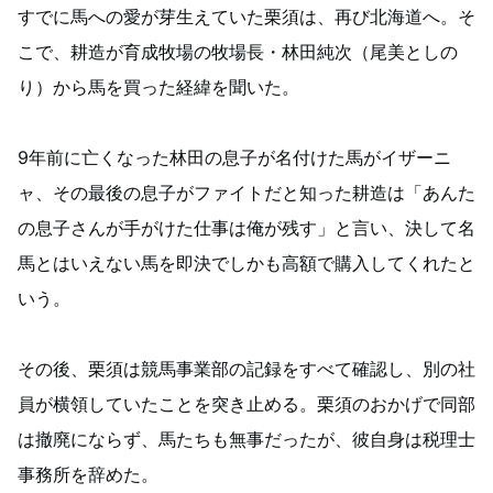
すでに馬への愛が芽生えていた栗須は、再び北海道へ。そ
こで、耕造が育成牧場の牧場長・林田純次（尾美としの
り）から馬を買った経緯を聞いた。
9年前に亡くなった林田の息子が名付けた馬がイザーニ
ャ、その最後の息子がファイトだと知った耕造は「あんた
の息子さんが手がけた仕事は俺が残す」と言い、決して名
馬とはいえない馬を即決でしかも高額で購入してくれたと
いう。
その後、栗須は競馬事業部の記録をすべて確認し、別の社
員が横領していたことを突き止める。栗須のおかげで同部
は撤廃にならず、馬たちも無事だったが、彼自身は税理士
事務所を辞めた。