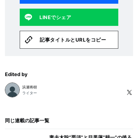
LINEでシェア
記事タイトルとURLをコピー
Edited by
浜瀬将樹
ライター
同じ連載の記事一覧
妻夫木聡“栗須”と目黒蓮“耕一”の後ろ