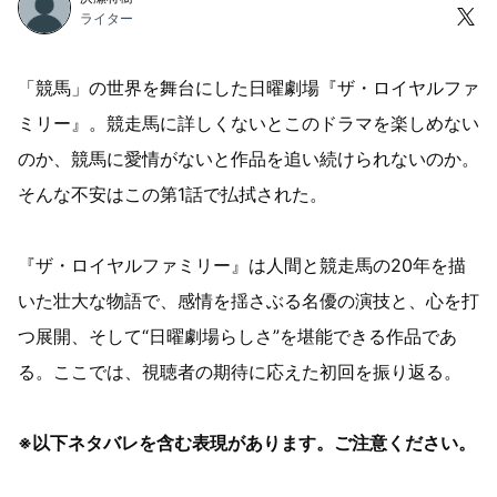
ライター
「競馬」の世界を舞台にした日曜劇場『ザ・ロイヤルファ
ミリー』。競走馬に詳しくないとこのドラマを楽しめない
のか、競馬に愛情がないと作品を追い続けられないのか。
そんな不安はこの第1話で払拭された。
『ザ・ロイヤルファミリー』は人間と競走馬の20年を描
いた壮大な物語で、感情を揺さぶる名優の演技と、心を打
つ展開、そして“日曜劇場らしさ”を堪能できる作品であ
る。ここでは、視聴者の期待に応えた初回を振り返る。
※以下ネタバレを含む表現があります。ご注意ください。