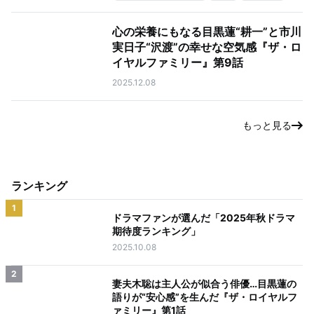
心の栄養にもなる目黒蓮“耕一”と市川
実日子“沢渡”の幸せな空気感『ザ・ロ
イヤルファミリー』第9話
2025.12.08
もっと見る
ランキング
1
ドラマファンが選んだ「2025年秋ドラマ
期待度ランキング」
2025.10.08
2
妻夫木聡は主人公が似合う俳優…目黒蓮の
語りが“安心感”を生んだ『ザ・ロイヤルフ
ァミリー』第1話