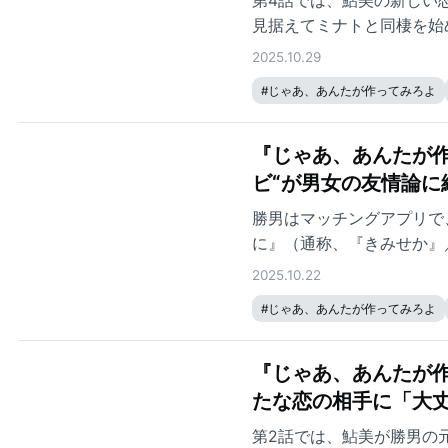
第4話では、鮎美の新しい
見据えてミナトと同棲を始
的な違いが浮き彫りになり
2025.10.29
#
じゃあ、あんたが作ってみろよ
『じゃあ、あんたが作
ビ“が男女の友情論に
勝男はマッチングアプリで
に』（通称、『きみせか』
ビネーションが大きな反響
2025.10.22
#
じゃあ、あんたが作ってみろよ
『じゃあ、あんたが作
たな恋の相手に「大
第2話では、鮎美が勝男の