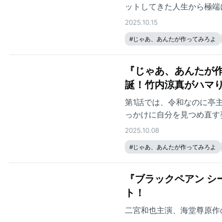
ットしてきた人生から極端
慣れ具合を心配する声が上
2025.10.15
#
じゃあ、あんたが作ってみろよ
『じゃあ、あんたが
誕！竹内涼真がハマ
第1話では、令和なのに亭
っかけに自分を見つめ直す
2025.10.08
#
じゃあ、あんたが作ってみろよ
『ブラックペアン シ
ト！
二宮和也主演、海堂尊原作