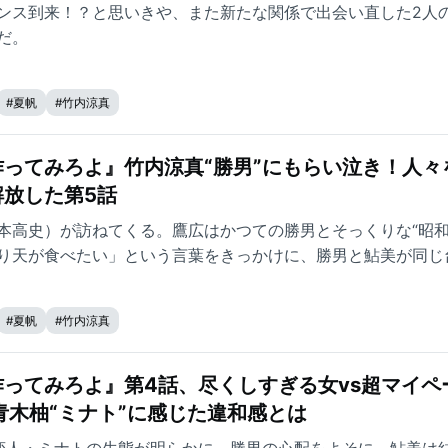
ンス到来！？と思いきや、また新たな関係で出会い直した2人
だ。
#
夏帆
#
竹内涼真
ってみろよ』竹内涼真“勝男”にもらい泣き！人々
放した第5話
本高史）が訪ねてくる。鷹広はかつての勝男とそっくりな“昭和
り天が食べたい」という言葉をきっかけに、勝男と鮎美が同じ
#
夏帆
#
竹内涼真
ってみろよ』第4話、尽くしすぎる女vs超マイペ
青木柚“ミナト”に感じた違和感とは