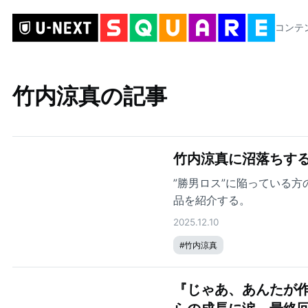
コンテ
竹内涼真の記事
竹内涼真に沼落ちする
”勝男ロス”に陥っている
品を紹介する。
2025.12.10
#
竹内涼真
『じゃあ、あんたが作