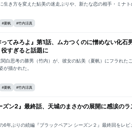
に生き方を変えた鮎美の迷走ぶりや、新たな恋の相手・ミナト
がった。
#
夏帆
#
竹内涼真
作ってみろよ』第1話、ムカつくのに憎めない化石
り役すぎると話題に
主関白思考の勝男（竹内）が、彼女の鮎美（夏帆）にフラれた
姿が描かれた。
#
夏帆
#
竹内涼真
ーズン2』最終話、天城のまさかの展開に感涙のラ
の6年ぶりの続編『ブラックペアン シーズン２』最終回をレビ