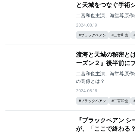
と天城をつなぐ手術
二宮和也主演、海堂尊原作
2024.08.19
#
ブラックペアン
#
二宮和也
渡海と天城の秘密とは
ーズン２』後半前に
二宮和也主演、海堂尊原作
の関係とは？
2024.08.16
#
ブラックペアン
#
二宮和也
『ブラックペアン シ
が、「ここで終わる