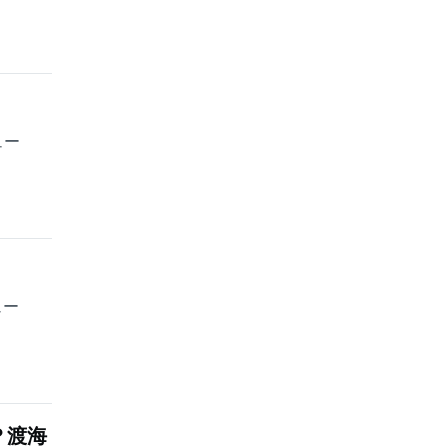
ュー
ュー
？渡海