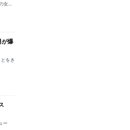
の女性
男が爆
ことをき
ス
ュー