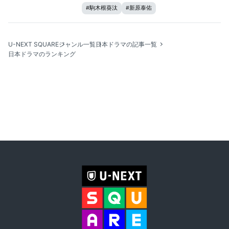
#
駒木根葵汰
#
新原泰佑
U-NEXT SQUARE
ジャンル一覧
日本ドラマの記事一覧
日本ドラマのランキング