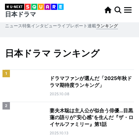
日本ドラマ
ニュース
特集
インタビュー
ライブレポート
連載
ランキング
日本ドラマ ランキング
1
ドラマファンが選んだ「2025年秋ド
ラマ期待度ランキング」
2025.10.08
2
妻夫木聡は主人公が似合う俳優…目黒
蓮の語りが“安心感”を生んだ『ザ・ロ
イヤルファミリー』第1話
2025.10.13