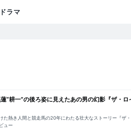
ドラマ
黒蓮“耕一”の後ろ姿に見えたあの男の幻影『ザ・ロ
けた熱き人間と競走馬の20年にわたる壮大なストーリー『ザ
ビュー