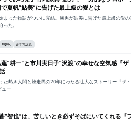
で夏帆“鮎美”に告げた最上級の愛とは
始まった物語がついに完結。勝男が鮎美に告げた最上級の愛の
迫った。
#
夏帆
#
竹内涼真
蓮“耕一”と市川実日子“沢渡”の幸せな空気感『ザ
話
けた熱き人間と競走馬の20年にわたる壮大なストーリー『ザ
ビュー
村蒼“智也”は、苦しいとき必ずそばにいてくれる『