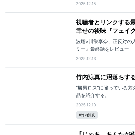
2025.12.15
視聴者とリンクする最
幸せの後味『フェイ
波瑠×川栄李奈、正反対の
ミー』最終話をレビュー
2025.12.13
竹内涼真に沼落ちする
”勝男ロス”に陥っている
品を紹介する。
2025.12.10
#
竹内涼真
『じゃあ、あんたが作