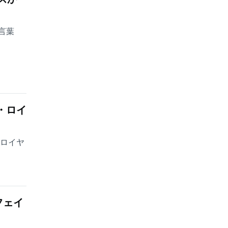
言葉
・ロイ
・ロイヤ
フェイ