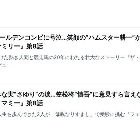
ールデンコンビに号泣…笑顔の“ハムスター耕一”
ミリー』第8話
けた熱き人間と競走馬の20年にわたる壮大なストーリー『ザ
ビュー
な実“さゆり”の涙…笠松将“慎吾”に意見すら言え
マミー』第8話
人生を歩んできた2人が「母親なりすまし」で受験に挑む『フ