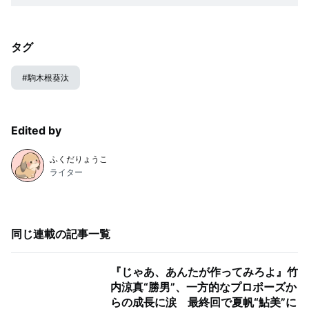
タグ
#
駒木根葵汰
Edited by
ふくだりょうこ
ライター
同じ連載の記事一覧
『じゃあ、あんたが作ってみろよ』竹
内涼真“勝男”、一方的なプロポーズか
らの成長に涙 最終回で夏帆“鮎美”に