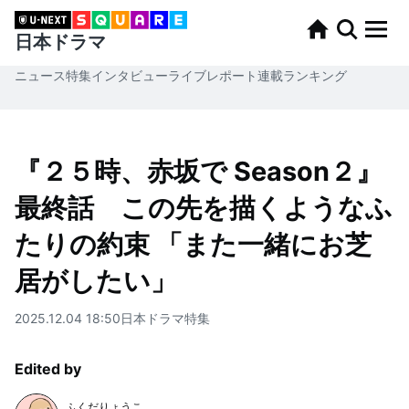
日本ドラマ
ニュース
特集
インタビュー
ライブレポート
連載
ランキング
『２５時、赤坂で Season２』
最終話 この先を描くようなふ
たりの約束 「また一緒にお芝
居がしたい」
2025.12.04 18:50
日本ドラマ
特集
Edited by
ふくだりょうこ