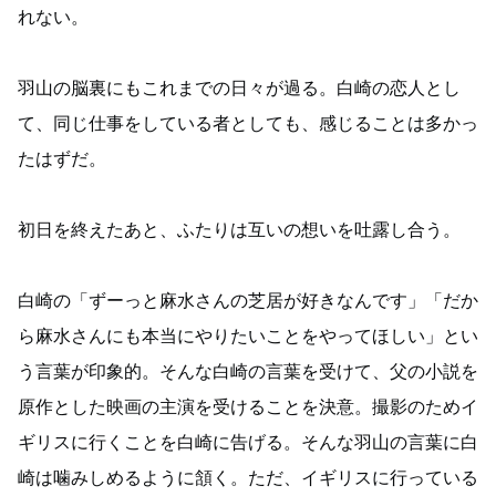
れない。
羽山の脳裏にもこれまでの日々が過る。白崎の恋人とし
て、同じ仕事をしている者としても、感じることは多かっ
たはずだ。
初日を終えたあと、ふたりは互いの想いを吐露し合う。
白崎の「ずーっと麻水さんの芝居が好きなんです」「だか
ら麻水さんにも本当にやりたいことをやってほしい」とい
う言葉が印象的。そんな白崎の言葉を受けて、父の小説を
原作とした映画の主演を受けることを決意。撮影のためイ
ギリスに行くことを白崎に告げる。そんな羽山の言葉に白
崎は噛みしめるように頷く。ただ、イギリスに行っている