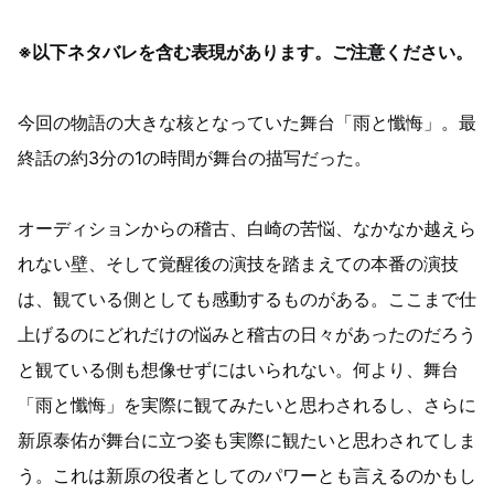
※以下ネタバレを含む表現があります。ご注意ください。
今回の物語の大きな核となっていた舞台「雨と懺悔」。最
終話の約3分の1の時間が舞台の描写だった。
オーディションからの稽古、白崎の苦悩、なかなか越えら
れない壁、そして覚醒後の演技を踏まえての本番の演技
は、観ている側としても感動するものがある。ここまで仕
上げるのにどれだけの悩みと稽古の日々があったのだろう
と観ている側も想像せずにはいられない。何より、舞台
「雨と懺悔」を実際に観てみたいと思わされるし、さらに
新原泰佑が舞台に立つ姿も実際に観たいと思わされてしま
う。これは新原の役者としてのパワーとも言えるのかもし