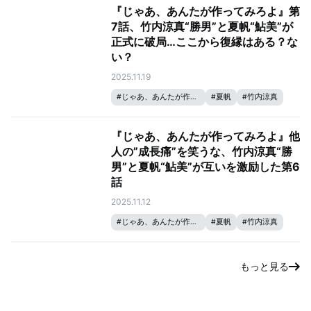
『じゃあ、あんたが作ってみろよ』第
7話、竹内涼真“勝男”と夏帆“鮎美”が
正式に破局…ここから復縁はある？な
い？
2025.11.19
#
じゃあ、あんたが作ってみろよ
#
夏帆
#
竹内涼真
『じゃあ、あんたが作ってみろよ』他
人の”成長痛”を笑うな、竹内涼真“勝
男”と夏帆“鮎美”が互いを激励した第6
話
2025.11.12
#
じゃあ、あんたが作ってみろよ
#
夏帆
#
竹内涼真
もっと見る