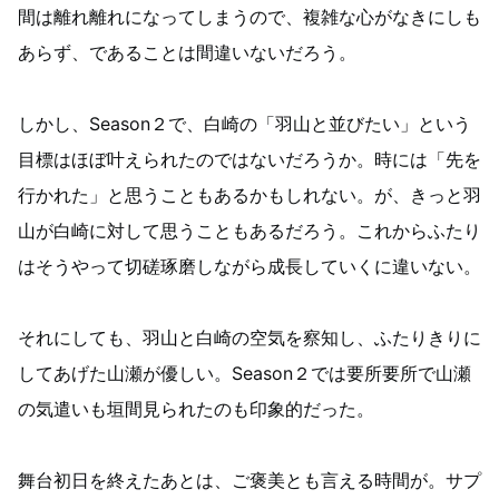
間は離れ離れになってしまうので、複雑な心がなきにしも
あらず、であることは間違いないだろう。
しかし、Season２で、白崎の「羽山と並びたい」という
目標はほぼ叶えられたのではないだろうか。時には「先を
行かれた」と思うこともあるかもしれない。が、きっと羽
山が白崎に対して思うこともあるだろう。これからふたり
はそうやって切磋琢磨しながら成長していくに違いない。
それにしても、羽山と白崎の空気を察知し、ふたりきりに
してあげた山瀬が優しい。Season２では要所要所で山瀬
の気遣いも垣間見られたのも印象的だった。
舞台初日を終えたあとは、ご褒美とも言える時間が。サプ