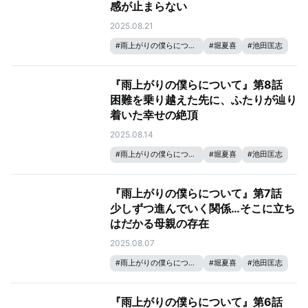
感が止まらない
2025.08.21
#
雨上がりの僕らについて
#
堀夏喜
#
池田匡志
『雨上がりの僕らについて』第8話
困難を乗り越えた先に、ふたりが辿り
着いた幸せの絶頂
2025.08.14
#
雨上がりの僕らについて
#
堀夏喜
#
池田匡志
『雨上がりの僕らについて』第7話
少しずつ進んでいく関係…そこに立ち
はだかる母親の存在
2025.08.07
#
雨上がりの僕らについて
#
堀夏喜
#
池田匡志
『雨上がりの僕らについて』第6話