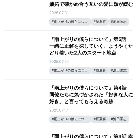
嫉妬で確かめ合う互いの愛に頬が緩む
2025.07.31
#
雨上がりの僕らについて
#
堀夏喜
#
池田匡志
『雨上がりの僕らについて』第5話
一緒に正解を探していく。ようやくた
どり着いた2人のスタート地点
2025.07.24
#
雨上がりの僕らについて
#
堀夏喜
#
池田匡志
『雨上がりの僕らについて』第4話
同僚たちに気づかされた「好きな人に
好き」と言ってもらえる奇跡
2025.07.17
#
雨上がりの僕らについて
#
堀夏喜
#
池田匡志
『雨上がりの僕らについて』第3話 幸