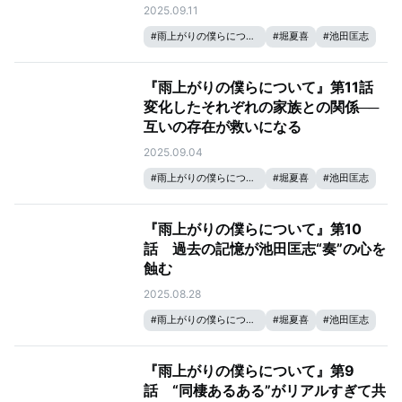
2025.09.11
#
雨上がりの僕らについて
#
堀夏喜
#
池田匡志
『雨上がりの僕らについて』第11話
変化したそれぞれの家族との関係──
互いの存在が救いになる
2025.09.04
#
雨上がりの僕らについて
#
堀夏喜
#
池田匡志
『雨上がりの僕らについて』第10
話 過去の記憶が池田匡志“奏”の心を
蝕む
2025.08.28
#
雨上がりの僕らについて
#
堀夏喜
#
池田匡志
『雨上がりの僕らについて』第9
話 “同棲あるある”がリアルすぎて共