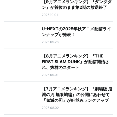
【9月アニメランキング】『ダンダダ
ン』が首位のまま第2期の放送終了
2025.10.01
U-NEXTの2025年秋アニメ配信ライ
ンナップが発表！
2025.09.26
【8月アニメランキング】『THE
FIRST SLAM DUNK』が配信開始さ
れ、抜群のスタート
2025.09.01
【7月アニメランキング】『劇場版 鬼
滅の刃 無限城編』の公開にあわせて
『鬼滅の刃』が軒並みランクアップ
2025.08.02