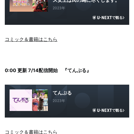
ス女王は民の為に尽くします。
2023年
で観る
コミック＆書籍はこちら
0:00 更新 7/14配信開始 『てんぷる』
てんぷる
2023年
で観る
コミック＆書籍はこちら