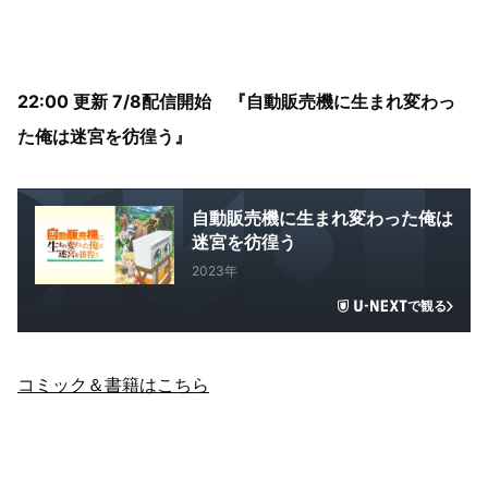
22:00 更新 7/8配信開始 『自動販売機に生まれ変わっ
た俺は迷宮を彷徨う』
自動販売機に生まれ変わった俺は
迷宮を彷徨う
2023年
で観る
コミック＆書籍はこちら