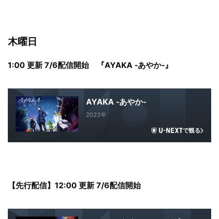
木曜日
1:00 更新 7/6配信開始 『AYAKA ‐あやか‐』
AYAKA ‐あやか‐
2023年
で観る
【先行配信】12:00 更新 7/6配信開始