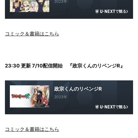
2023年
で観る
コミック＆書籍はこちら
23:30 更新 7/10配信開始 『政宗くんのリベンジR』
政宗くんのリベンジR
2023年
で観る
コミック＆書籍はこちら