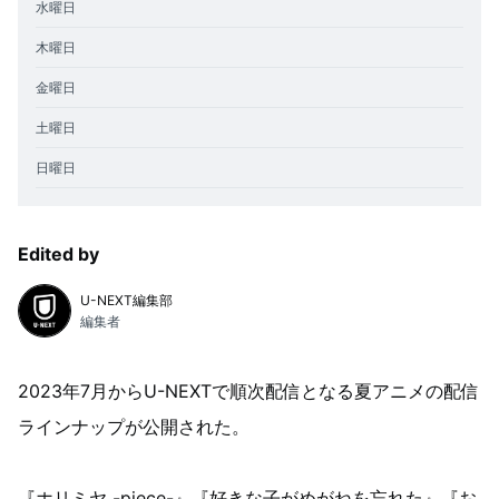
水曜日
木曜日
金曜日
土曜日
日曜日
Edited by
U-NEXT編集部
編集者
2023年7月からU-NEXTで順次配信となる夏アニメの配信
ラインナップが公開された。
『ホリミヤ -piece-』『好きな子がめがねを忘れた』『お