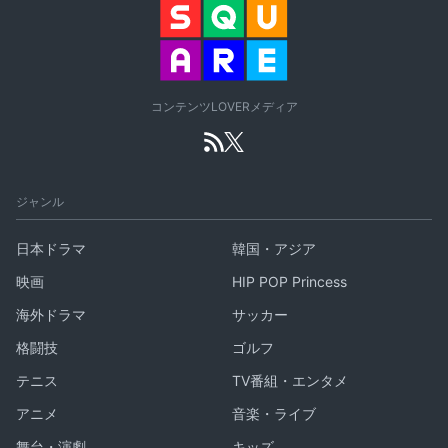
コンテンツLOVERメディア
ジャンル
日本ドラマ
韓国・アジア
映画
HIP POP Princess
海外ドラマ
サッカー
格闘技
ゴルフ
テニス
TV番組・エンタメ
アニメ
音楽・ライブ
舞台・演劇
キッズ