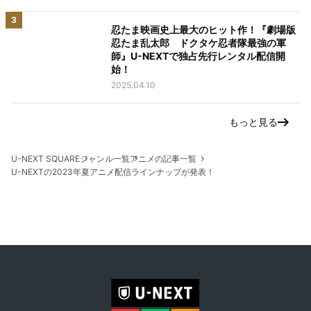
3
忍たま映画史上最大のヒット作！『劇場版
忍たま乱太郎 ドクタケ忍者隊最強の軍
師』U-NEXTで独占先行レンタル配信開
始！
2025.04.10
もっと見る
U-NEXT SQUARE
ジャンル一覧
アニメの記事一覧
U-NEXTの2023年夏アニメ配信ラインナップが発表！