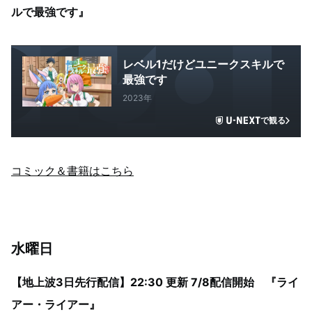
ルで最強です』
レベル1だけどユニークスキルで
最強です
2023年
で観る
コミック＆書籍はこちら
水曜日
【地上波3日先行配信】22:30 更新 7/8配信開始 『ライ
アー・ライアー』