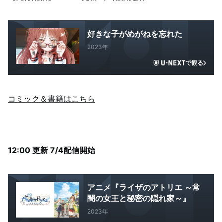
好きな子がめがねを忘れた
2023年
で観る
コミック＆書籍はこちら
12:00 更新 7/4配信開始
アニメ『ライザのアトリエ ～常
闇の女王と秘密の隠れ家～』
2023年