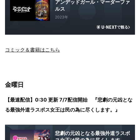
アンデッドガール・マーダーファ
ルス
2023年
で観る
コミック＆書籍はこちら
金曜日
【最速配信】0:30 更新 7/7配信開始 『悲劇の元凶とな
る最強外道ラスボス女王は民の為に尽くします。』
悲劇の元凶となる最強外道ラスボ