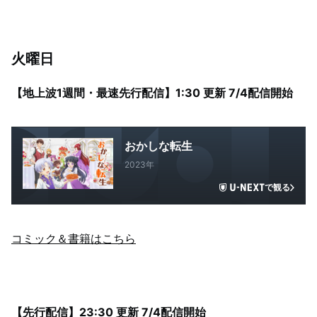
火曜日
【地上波1週間・最速先行配信】1:30 更新 7/4配信開始
おかしな転生
2023年
で観る
コミック＆書籍はこちら
【先行配信】23:30 更新 7/4配信開始