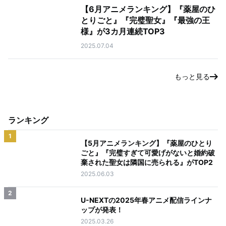
【6月アニメランキング】『薬屋のひ
とりごと』『完璧聖女』『最強の王
様』が3カ月連続TOP3
2025.07.04
もっと見る
ランキング
1
【5月アニメランキング】『薬屋のひとり
ごと』『完璧すぎて可愛げがないと婚約破
棄された聖女は隣国に売られる』がTOP2
2025.06.03
2
U-NEXTの2025年春アニメ配信ラインナ
ップが発表！
2025.03.26