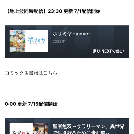
【地上波同時配信】23:30 更新 7/1配信開始
ホリミヤ -piece-
2023年
で観る
コミック＆書籍はこちら
0:00 更新 7/15配信開始
聖者無双～サラリーマン、異世界
で生き残るために歩む道～