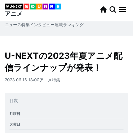
アニメ
ニュース
特集
インタビュー
連載
ランキング
U-NEXTの2023年夏アニメ配
信ラインナップが発表！
2023.06.16 18:00
アニメ
特集
目次
月曜日
火曜日