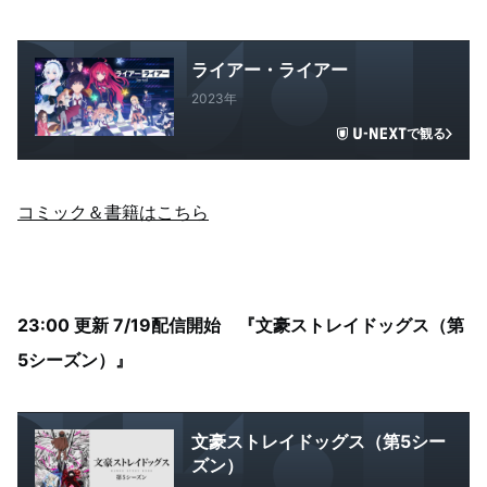
ライアー・ライアー
2023年
で観る
コミック＆書籍はこちら
23:00 更新 7/19配信開始 『文豪ストレイドッグス（第
5シーズン）』
文豪ストレイドッグス（第5シー
ズン）