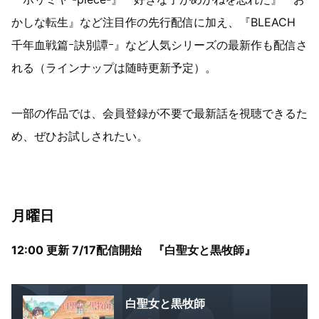
かしな転生』など注目作の先行配信に加え、『BLEACH
千年血戦篇ｰ訣別譚ｰ』など人気シリーズの最新作も配信さ
れる（ラインナップは随時更新予定）。
一部の作品では、会員登録が不要で最新話を視聴できるた
め、ぜひお試しされたい。
月曜日
12:00 更新 7/17配信開始 『白聖女と黒牧師』
白聖女と黒牧師