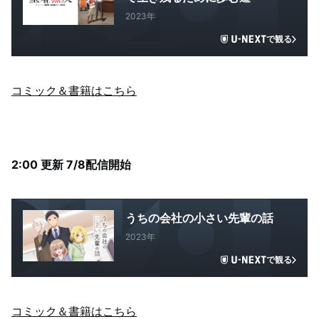
2023年
で観る
コミック＆書籍はこちら
2:00 更新 7/8配信開始
うちの会社の小さい先輩の話
2023年
で観る
コミック＆書籍はこちら