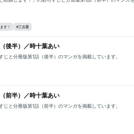
ます！
#
三吉憂
話（後半）／時十葉あい
すじと分冊版第1話（後半）のマンガを掲載しています。
話（前半）／時十葉あい
すじと分冊版第1話（前半）のマンガを掲載しています。