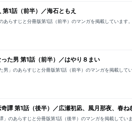
 第1話（前半）／海石ともえ
のあらすじと分冊版第1話（前半）のマンガを掲載しています
った男 第1話（前半）／はやり８まい
た男」のあらすじと分冊版第1話（前半）のマンガを掲載して
奇譚 第1話（後半）／広瀬初凪、風月那夜、春ね
譚」のあらすじと分冊版第1話（後半）のマンガを掲載してい