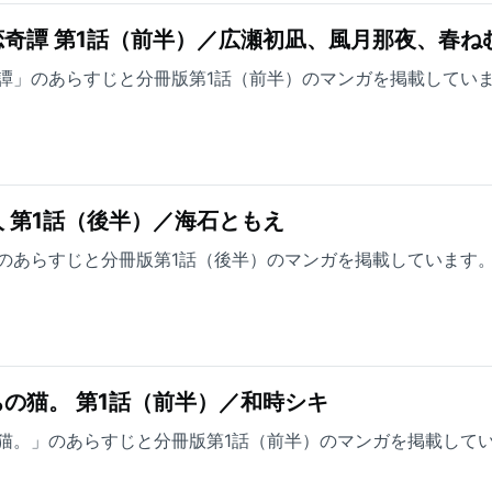
奇譚 第1話（前半）／広瀬初凪、風月那夜、春ね
譚」のあらすじと分冊版第1話（前半）のマンガを掲載してい
 第1話（後半）／海石ともえ
のあらすじと分冊版第1話（後半）のマンガを掲載しています
の猫。 第1話（前半）／和時シキ
猫。」のあらすじと分冊版第1話（前半）のマンガを掲載して