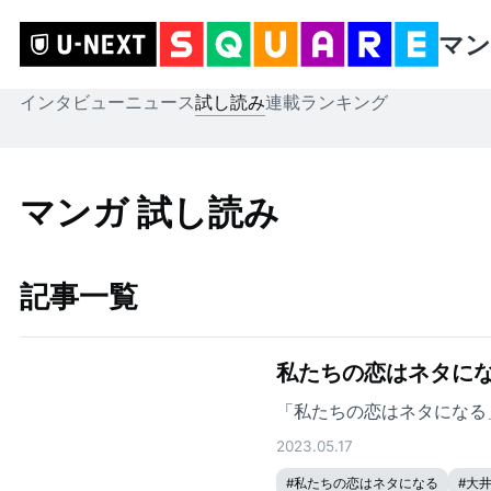
マン
インタビュー
ニュース
試し読み
連載
ランキング
マンガ 試し読み
記事一覧
私たちの恋はネタにな
「私たちの恋はネタになる
2023.05.17
#
私たちの恋はネタになる
#
大