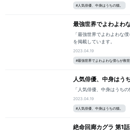
#
人気俳優、中身はうちの猫。
最強世界でよわよわな
「最強世界でよわよわな僕
を掲載しています。
2023.04.19
#
最強世界でよわよわな僕らが救
人気俳優、中身はうち
「人気俳優、中身はうちの
2023.04.19
#
人気俳優、中身はうちの猫。
絶命回廊カグラ 第1