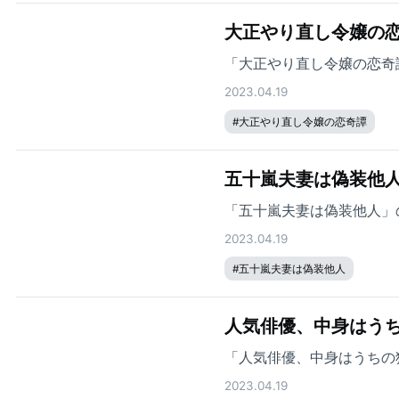
大正やり直し令嬢の恋
「大正やり直し令嬢の恋奇
2023.04.19
#
大正やり直し令嬢の恋奇譚
五十嵐夫妻は偽装他人
「五十嵐夫妻は偽装他人」
2023.04.19
#
五十嵐夫妻は偽装他人
人気俳優、中身はうち
「人気俳優、中身はうちの
2023.04.19