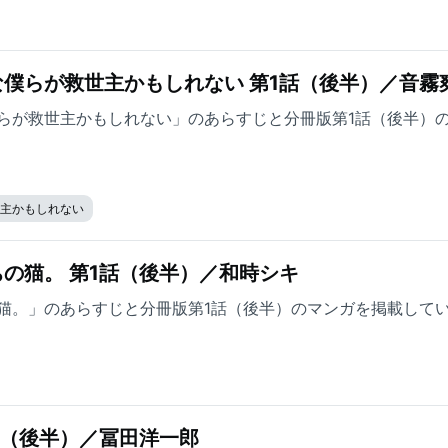
僕らが救世主かもしれない 第1話（後半）／音霧
らが救世主かもしれない」のあらすじと分冊版第1話（後半）
世主かもしれない
の猫。 第1話（後半）／和時シキ
猫。」のあらすじと分冊版第1話（後半）のマンガを掲載して
話（後半）／冨田洋一郎