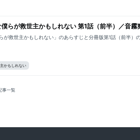
僕らが救世主かもしれない 第1話（前半）／音霧
らが救世主かもしれない」のあらすじと分冊版第1話（前半）
世主かもしれない
記事一覧