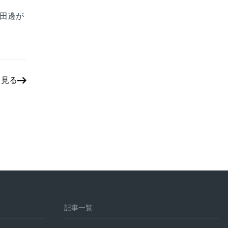
.田邊が
と見る
記事一覧