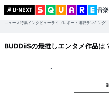
音楽
ニュース
特集
インタビュー
ライブレポート
連載
ランキング
BUDDiiSの最推しエンタメ作品