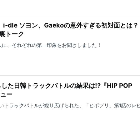
、i-dle ソヨン、Gaekoの意外すぎる初対面とは？
舞台裏トーク
人に、それぞれの第一印象をお聞きしました！
た日韓トラックバトルの結果は!?『HIP POP
ビュー
」で熱いトラックバトルが繰り広げられた、「ヒポプリ」第1話のレ