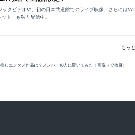
ージックビデオや、初の日本武道館でのライブ映像、さらにはVo
キット」も独占配信中。
もっ
Sの最推しエンタメ作品は？メンバー10人に聞いてみた！
画像（17枚目）