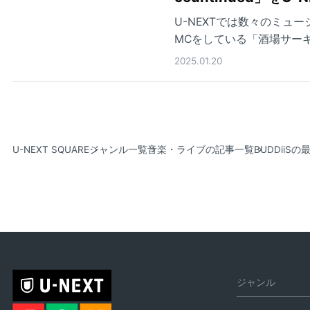
U-NEXTでは数々のミュ
MCをしている「酒場サー
2025.01.20
U-NEXT SQUARE
ジャンル一覧
音楽・ライブの記事一覧
BUDDii
ジャンル