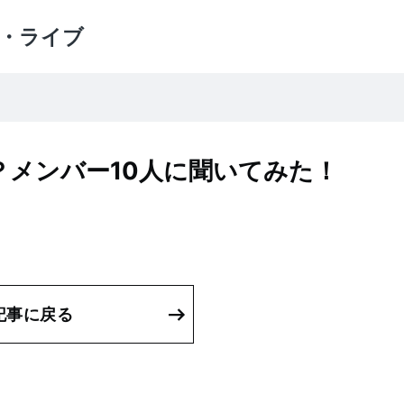
・ライブ
は？メンバー10人に聞いてみた！
記事に戻る