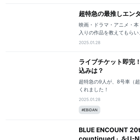
超特急の最推しエン
映画・ドラマ・アニメ・本
入りの作品を教えてもらい
2025.01.28
ライブチケット即完！
込みは？
超特急の9人が、8号車（
くれました！
2025.01.28
#
EBiDAN
BLUE ENCOUNT 20th
countinued」を