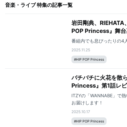
音楽・ライブ 特集
の記事一覧
岩田剛典、RIEHATA
POP Princess』
番組内でも息ぴったりの4
2025.11.25
#
HIP POP Princess
バチバチに火花を散らし
Princess』第1話レ
ITZYの「WANNABE
お届けします！
2025.10.17
#
HIP POP Princess