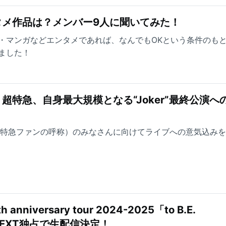
タメ作品は？メンバー9人に聞いてみた！
・マンガなどエンタメであれば、なんでもOKという条件のも
ました！
超特急、自身最大規模となる“Joker”最終公演へ
超特急ファンの呼称）のみなさんに向けてライブへの意気込み
 anniversary tour 2024-2025「to B.E.
U-NEXT独占で生配信決定！