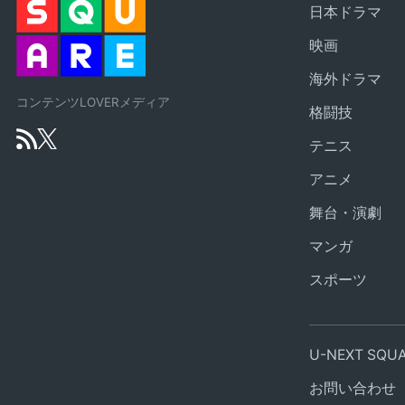
日本ドラマ
映画
海外ドラマ
コンテンツLOVERメディア
格闘技
テニス
アニメ
舞台・演劇
マンガ
スポーツ
U-NEXT SQ
お問い合わせ