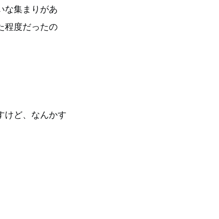
いな集まりがあ
た程度だったの
すけど、なんかす