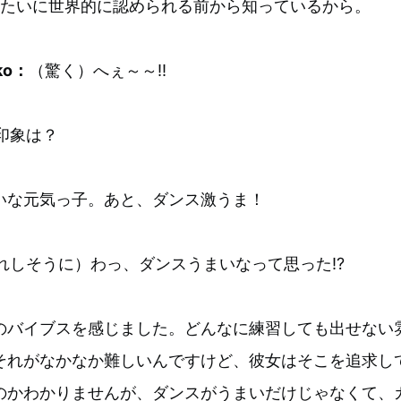
今みたいに世界的に認められる前から知っているから。
ko：
（驚く）へぇ～～!!
印象は？
いな元気っ子。あと、ダンス激うま！
れしそうに）わっ、ダンスうまいなって思った⁉
のバイブスを感じました。どんなに練習しても出せない
それがなかなか難しいんですけど、彼女はそこを追求し
のかわかりませんが、ダンスがうまいだけじゃなくて、