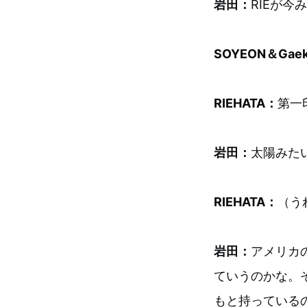
岩田：
RIEが
SOYEON＆Gae
RIEHATA：
第一
岩田：
太陽みた
RIEHATA：
（う
岩田：
アメリカ
ていうのかな。
もと持っている