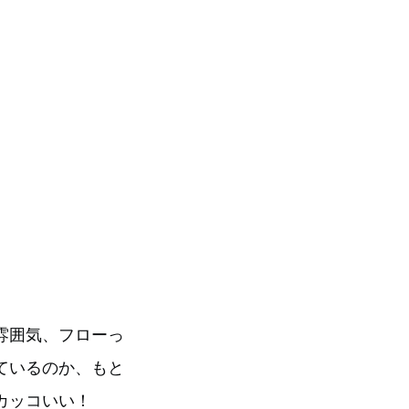
雰囲気、フローっ
ているのか、もと
カッコいい！