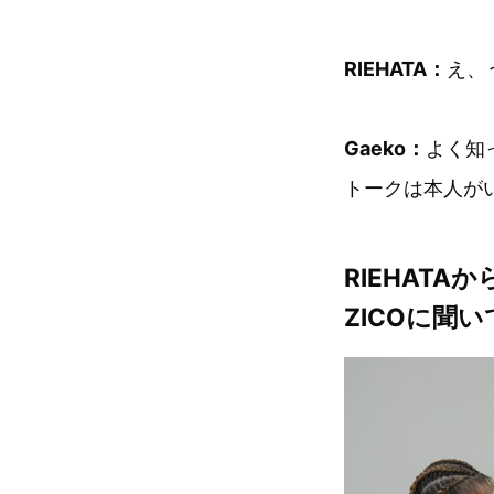
RIEHATA：
え、
Gaeko：
よく知
トークは本人が
RIEHAT
ZICOに聞