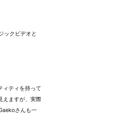
ージックビデオと
ティティを持って
見えますが、実際
aekoさんも一