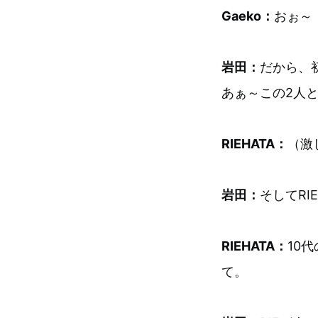
Gaeko：
おぉ～
岩田：
だから、
あぁ～この2人
RIEHATA：
（激
岩田：
そしてR
RIEHATA：
10
て。