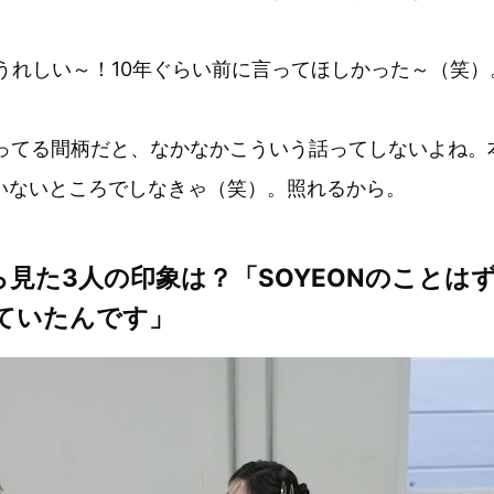
うれしい～！10年ぐらい前に言ってほしかった～（笑）
ってる間柄だと、なかなかこういう話ってしないよね。
いないところでしなきゃ（笑）。照れるから。
Aから見た3人の印象は？「SOYEONのこと
いていたんです」