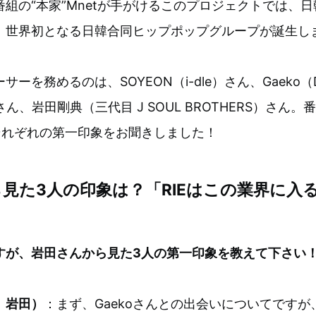
組の“本家”Mnetが手がけるこのプロジェクトでは、日
、世界初となる日韓合同ヒップポップグループが誕生し
ーを務めるのは、SOYEON（i-dle）さん、Gaeko（Dy
Aさん、岩田剛典（三代目 J SOUL BROTHERS）さん
それぞれの第一印象をお聞きしました！
見た3人の印象は？「RIEはこの業界に入
すが、岩田さんから見た3人の第一印象を教えて下さい
、岩田）
：まず、Gaekoさんとの出会いについてですが