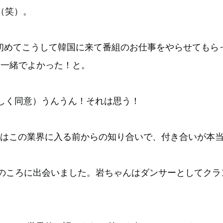
（笑）。
初めてこうして韓国に来て番組のお仕事をやらせてもら
と一緒でよかった！と。
しく同意）うんうん！それは思う！
IEはこの業界に入る前からの知り合いで、付き合いが本
代のころに出会いました。岩ちゃんはダンサーとしてクラ