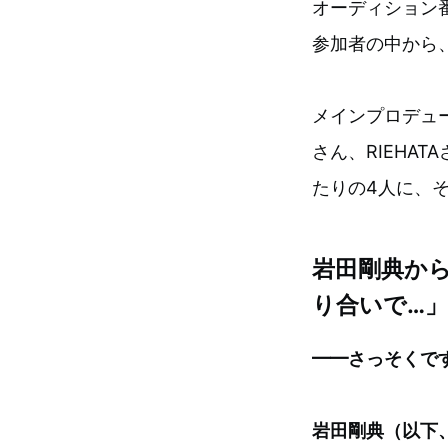
オーディション番
参加者の中から
メインプロデューサ
さん、RIEHAT
たりの4人に、
岩田剛典から
り合いで…」
━━さっそくで
岩田剛典（以下