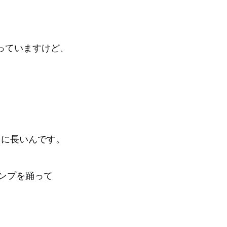
っていますけど、
当に長いんです。
ンプを踊って