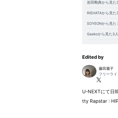
岩田剛典から見た
RIEHATAから
SOYEONから見
Gaekoから見
Edited by
藤田麗子
フリーライ
U-NEXTにて
tty Rapstar :