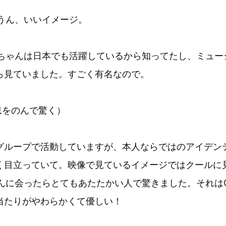
うん、いいイメージ。
ONちゃんは日本でも活躍しているから知ってたし、ミュ
ら見ていました。すごく有名なので。
（息をのんで驚く）
グループで活動していますが、本人ならではのアイデン
く目立っていて。映像で見ているイメージではクールに
ゃんに会ったらとてもあたたかい人で驚きました。それはG
当たりがやわらかくて優しい！