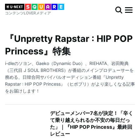
コンテンツLOVERメディア
『Unpretty Rapstar : HIP POP
Princess』特集
i-dleのソヨン、Gaeko（Dynamic Duo）、RIEHATA、岩田剛典
（三代目 J SOUL BROTHERS）が番組のメインプロデューサーを
務める、日韓合同サバイバルオーディション番組『Unpretty
Rapstar : HIP POP Princess』（ヒポプリ）がより楽しくなる記事
をお届けします！
デビューメンバー7名が決定！「辛く
て乗り越えられるか不安の毎日だっ
た」｜『HIP POP Princess』最終回
レビュー