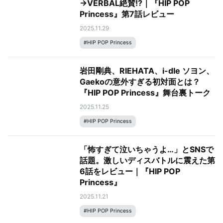
→VERBAL絶賛!?｜『HIP POP
Princess』第7話レビュー
2025.11.29
#
HIP POP Princess
岩田剛典、RIEHATA、i-dle ソヨン、
Gaekoの意外すぎる初対面とは？
『HIP POP Princess』舞台裏トーク
2025.11.25
#
HIP POP Princess
「怖すぎて泣いちゃうよ…」とSNSで
話題。激しいディスバトルに震えた第
6話をレビュー｜『HIP POP
Princess』
2025.11.21
#
HIP POP Princess