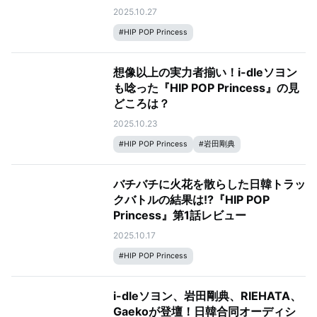
2025.10.27
#
HIP POP Princess
想像以上の実力者揃い！i-dleソヨン
も唸った『HIP POP Princess』の見
どころは？
2025.10.23
#
HIP POP Princess
#
岩田剛典
バチバチに火花を散らした日韓トラッ
クバトルの結果は!?『HIP POP
Princess』第1話レビュー
2025.10.17
#
HIP POP Princess
i-dleソヨン、岩田剛典、RIEHATA、
Gaekoが登壇！日韓合同オーディシ