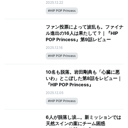
2025.12.22
#
HIP POP Princess
ファン投票によって波乱も。ファイナ
ル進出の16人は果たして？｜『HIP
POP Princess』第9話レビュー
2025.12.16
#
HIP POP Princess
10名も脱落。岩田剛典も「心臓に悪
いわ」とこぼした第8話をレビュー｜
『HIP POP Princess』
2025.12.05
#
HIP POP Princess
6人が脱落し涙…。新ミッションでは
天然スインの案にチーム困惑