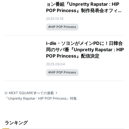
ョン番組『Unpretty Rapstar : HIP
POP Princess』制作発表会オフィシ
ャルレポート
2025.10.16
#
HIP POP Princess
i-dle・ソヨンがメインPDに！日韓合
同のサバ番『Unpretty Rapstar : HIP
POP Princess』配信決定
2025.09.04
#
HIP POP Princess
U-NEXT SQUARE
すべての連載
『Unpretty Rapstar : HIP POP Princess』特集
ランキング