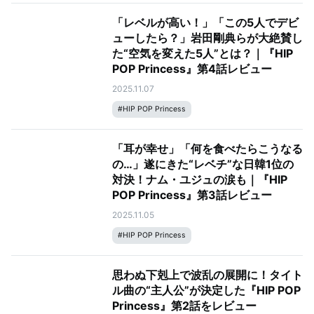
「レベルが高い！」「この5人でデビ
ューしたら？」岩田剛典らが大絶賛し
た“空気を変えた5人”とは？｜『HIP
POP Princess』第4話レビュー
2025.11.07
#
HIP POP Princess
「耳が幸せ」「何を食べたらこうなる
の…」遂にきた“レベチ”な日韓1位の
対決！ナム・ユジュの涙も｜『HIP
POP Princess』第3話レビュー
2025.11.05
#
HIP POP Princess
思わぬ下剋上で波乱の展開に！タイト
ル曲の“主人公”が決定した『HIP POP
Princess』第2話をレビュー