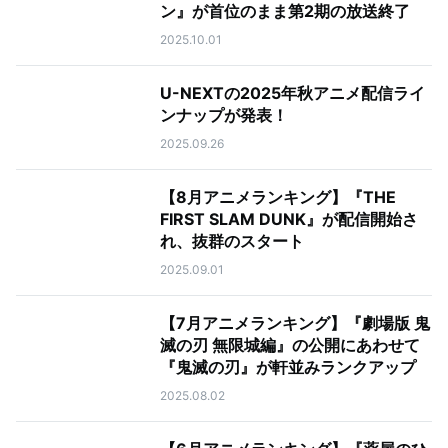
ン』が首位のまま第2期の放送終了
2025.10.01
U-NEXTの2025年秋アニメ配信ライ
ンナップが発表！
2025.09.26
【8月アニメランキング】『THE
FIRST SLAM DUNK』が配信開始さ
れ、抜群のスタート
2025.09.01
【7月アニメランキング】『劇場版 鬼
滅の刃 無限城編』の公開にあわせて
『鬼滅の刃』が軒並みランクアップ
2025.08.02