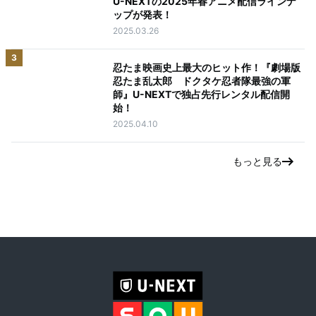
U-NEXTの2025年春アニメ配信ラインナ
ップが発表！
2025.03.26
3
忍たま映画史上最大のヒット作！『劇場版
忍たま乱太郎 ドクタケ忍者隊最強の軍
師』U-NEXTで独占先行レンタル配信開
始！
2025.04.10
もっと見る