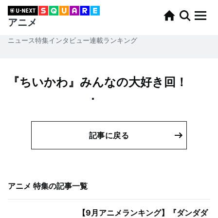
アニメ
ニュース
特集
インタビュー
連載
ランキング
『ちいかわ』みんなの大好き回！
記事に戻る
アニメ 特集
の記事一覧
【9月アニメランキング】『ダンダダ