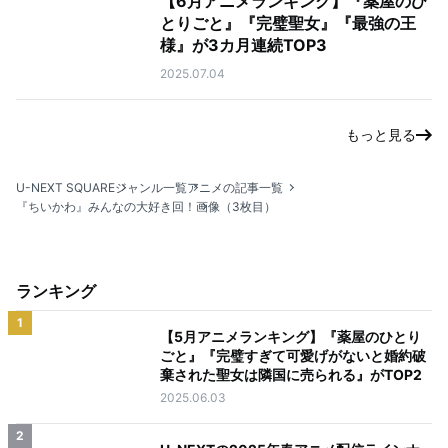
【6月アニメランキング】『薬屋のひ
とりごと』『完璧聖女』『最強の王
様』が3カ月連続TOP3
2025.07.04
もっと見る
U-NEXT SQUARE
ジャンル一覧
アニメの記事一覧
『ちいかわ』みんなの大好き回！
画像（3枚目）
ランキング
1
【5月アニメランキング】『薬屋のひとり
ごと』『完璧すぎて可愛げがないと婚約破
棄された聖女は隣国に売られる』がTOP2
2025.06.03
2