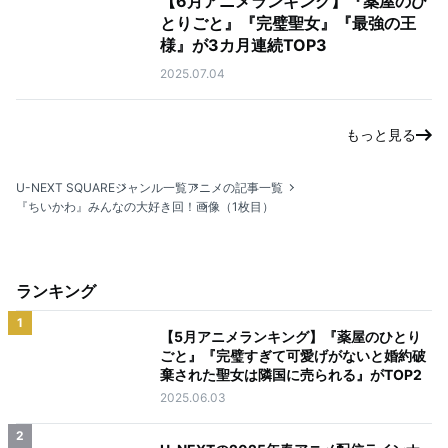
【6月アニメランキング】『薬屋のひ
とりごと』『完璧聖女』『最強の王
様』が3カ月連続TOP3
2025.07.04
もっと見る
U-NEXT SQUARE
ジャンル一覧
アニメの記事一覧
『ちいかわ』みんなの大好き回！
画像（1枚目）
ランキング
1
【5月アニメランキング】『薬屋のひとり
ごと』『完璧すぎて可愛げがないと婚約破
棄された聖女は隣国に売られる』がTOP2
2025.06.03
2