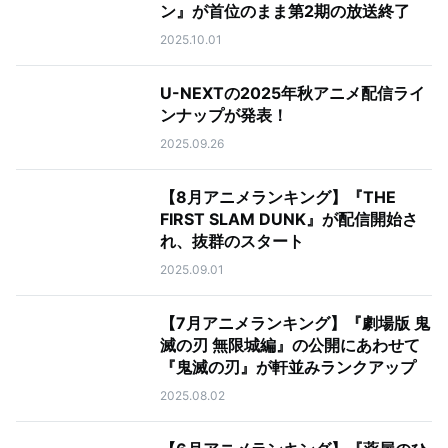
ン』が首位のまま第2期の放送終了
2025.10.01
U-NEXTの2025年秋アニメ配信ライ
ンナップが発表！
2025.09.26
【8月アニメランキング】『THE
FIRST SLAM DUNK』が配信開始さ
れ、抜群のスタート
2025.09.01
【7月アニメランキング】『劇場版 鬼
滅の刃 無限城編』の公開にあわせて
『鬼滅の刃』が軒並みランクアップ
2025.08.02