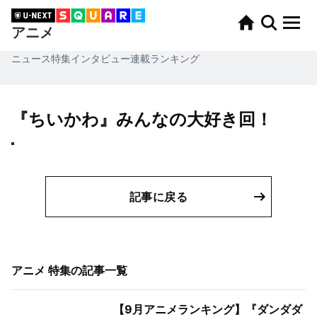
アニメ
ニュース
特集
インタビュー
連載
ランキング
『ちいかわ』みんなの大好き回！
記事に戻る
アニメ 特集
の記事一覧
【9月アニメランキング】『ダンダダ