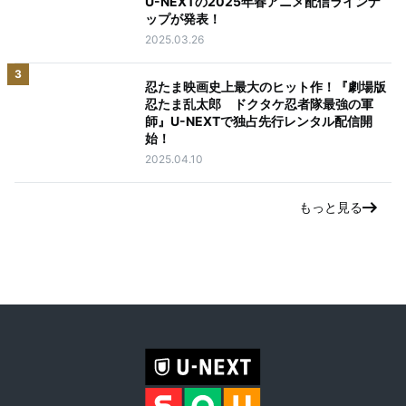
U-NEXTの2025年春アニメ配信ラインナ
ップが発表！
2025.03.26
3
忍たま映画史上最大のヒット作！『劇場版
忍たま乱太郎 ドクタケ忍者隊最強の軍
師』U-NEXTで独占先行レンタル配信開
始！
2025.04.10
もっと見る