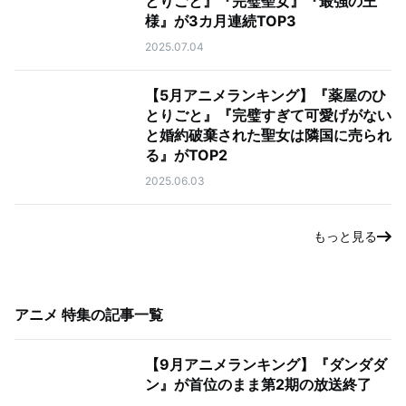
とりごと』『完璧聖女』『最強の王
様』が3カ月連続TOP3
2025.07.04
【5月アニメランキング】『薬屋のひ
とりごと』『完璧すぎて可愛げがない
と婚約破棄された聖女は隣国に売られ
る』がTOP2
2025.06.03
もっと見る
アニメ 特集
の記事一覧
【9月アニメランキング】『ダンダダ
ン』が首位のまま第2期の放送終了