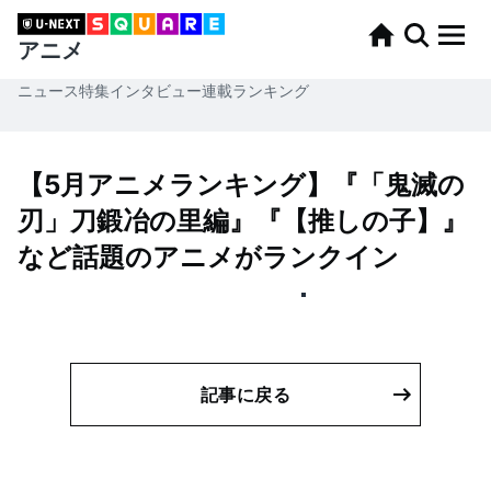
アニメ
ニュース
特集
インタビュー
連載
ランキング
【5月アニメランキング】『「鬼滅の
刃」刀鍛冶の里編』『【推しの子】』
など話題のアニメがランクイン
記事に戻る