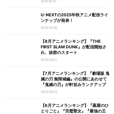
2025.10.01
U-NEXTの2025年秋アニメ配信ライ
ンナップが発表！
2025.09.26
【8月アニメランキング】『THE
FIRST SLAM DUNK』が配信開始さ
れ、抜群のスタート
2025.09.01
【7月アニメランキング】『劇場版 鬼
滅の刃 無限城編』の公開にあわせて
『鬼滅の刃』が軒並みランクアップ
2025.08.02
【6月アニメランキング】『薬屋のひ
とりごと』『完璧聖女』『最強の王