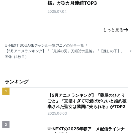
様』が3カ月連続TOP3
2025.07.04
もっと見る
U-NEXT SQUARE
ジャンル一覧
アニメの記事一覧
【5月アニメランキング】『「鬼滅の刃」刀鍛冶の里編』『【推しの子】』など話題のアニメがランクイン
画像（4枚目）
ランキング
1
【5月アニメランキング】『薬屋のひとり
ごと』『完璧すぎて可愛げがないと婚約破
棄された聖女は隣国に売られる』がTOP2
2025.06.03
2
U-NEXTの2025年春アニメ配信ラインナ