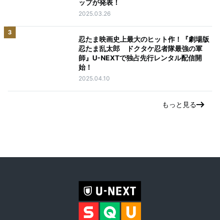
ップが発表！
2025.03.26
3
忍たま映画史上最大のヒット作！『劇場版
忍たま乱太郎 ドクタケ忍者隊最強の軍
師』U-NEXTで独占先行レンタル配信開
始！
2025.04.10
もっと見る