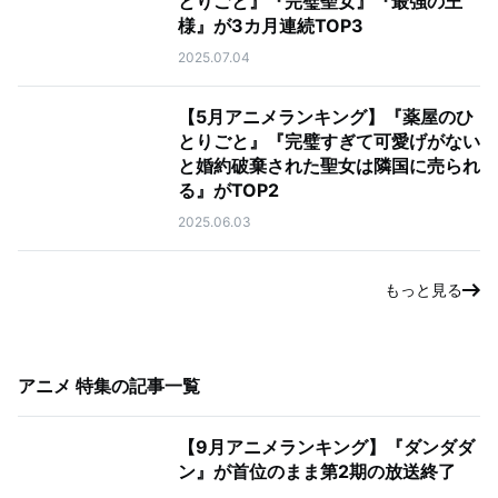
とりごと』『完璧聖女』『最強の王
様』が3カ月連続TOP3
2025.07.04
【5月アニメランキング】『薬屋のひ
とりごと』『完璧すぎて可愛げがない
と婚約破棄された聖女は隣国に売られ
る』がTOP2
2025.06.03
もっと見る
アニメ 特集
の記事一覧
【9月アニメランキング】『ダンダダ
ン』が首位のまま第2期の放送終了