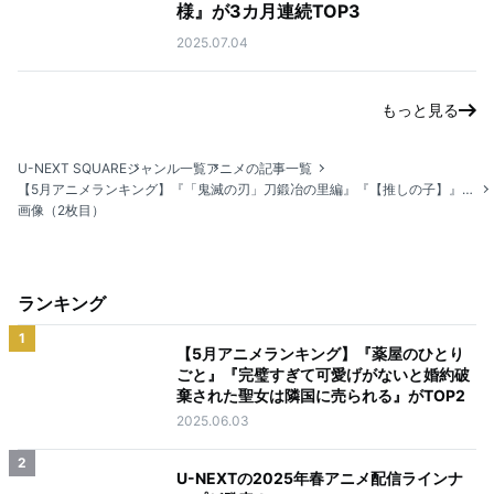
様』が3カ月連続TOP3
2025.07.04
もっと見る
U-NEXT SQUARE
ジャンル一覧
アニメの記事一覧
【5月アニメランキング】『「鬼滅の刃」刀鍛冶の里編』『【推しの子】』など話題のアニメがランクイン
画像（2枚目）
ランキング
1
【5月アニメランキング】『薬屋のひとり
ごと』『完璧すぎて可愛げがないと婚約破
棄された聖女は隣国に売られる』がTOP2
2025.06.03
2
U-NEXTの2025年春アニメ配信ラインナ