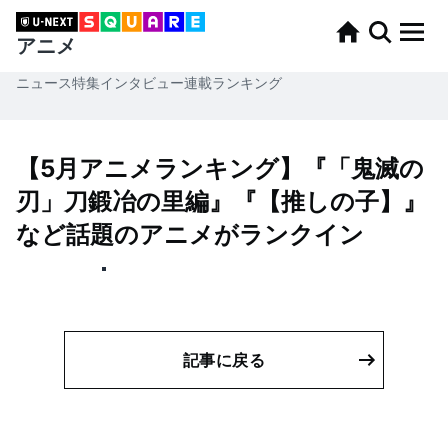
アニメ
ニュース
特集
インタビュー
連載
ランキング
【5月アニメランキング】『「鬼滅の
刃」刀鍛冶の里編』『【推しの子】』
など話題のアニメがランクイン
記事に戻る