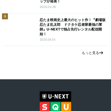
ップが発表！
2025.03.26
3
忍たま映画史上最大のヒット作！『劇場版
忍たま乱太郎 ドクタケ忍者隊最強の軍
師』U-NEXTで独占先行レンタル配信開
始！
2025.04.10
もっと見る