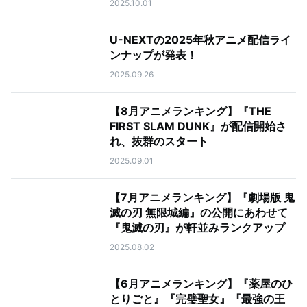
2025.10.01
U-NEXTの2025年秋アニメ配信ライ
ンナップが発表！
2025.09.26
【8月アニメランキング】『THE
FIRST SLAM DUNK』が配信開始さ
れ、抜群のスタート
2025.09.01
【7月アニメランキング】『劇場版 鬼
滅の刃 無限城編』の公開にあわせて
『鬼滅の刃』が軒並みランクアップ
2025.08.02
【6月アニメランキング】『薬屋のひ
とりごと』『完璧聖女』『最強の王