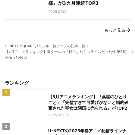
様』が3カ月連続TOP3
2025.07.04
もっと見る
U-NEXT SQUARE
ジャンル一覧
アニメの記事一覧
【4月アニメランキング】春クールの『転生したらスライムだった件 第3期』が1位！
画像（10枚目）
ランキング
1
【5月アニメランキング】『薬屋のひとり
ごと』『完璧すぎて可愛げがないと婚約破
棄された聖女は隣国に売られる』がTOP2
2025.06.03
2
U-NEXTの2025年春アニメ配信ラインナ