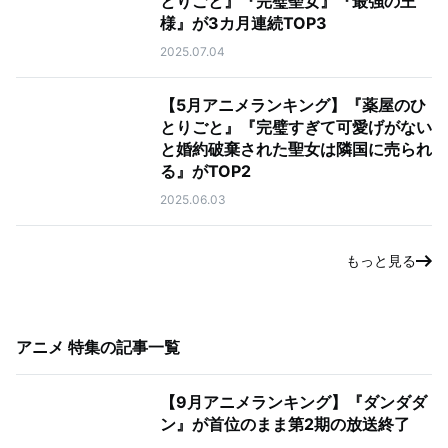
とりごと』『完璧聖女』『最強の王
様』が3カ月連続TOP3
2025.07.04
【5月アニメランキング】『薬屋のひ
とりごと』『完璧すぎて可愛げがない
と婚約破棄された聖女は隣国に売られ
る』がTOP2
2025.06.03
もっと見る
アニメ 特集
の記事一覧
【9月アニメランキング】『ダンダダ
ン』が首位のまま第2期の放送終了