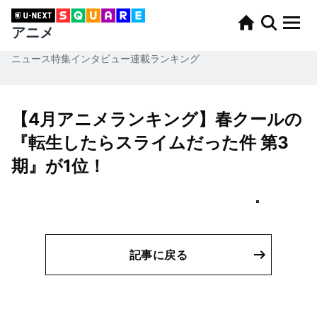
アニメ
ニュース
特集
インタビュー
連載
ランキング
【4月アニメランキング】春クールの
『転生したらスライムだった件 第3
期』が1位！
記事に戻る