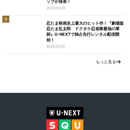
ップが発表！
2025.03.26
3
忍たま映画史上最大のヒット作！『劇場版
忍たま乱太郎 ドクタケ忍者隊最強の軍
師』U-NEXTで独占先行レンタル配信開
始！
2025.04.10
もっと見る