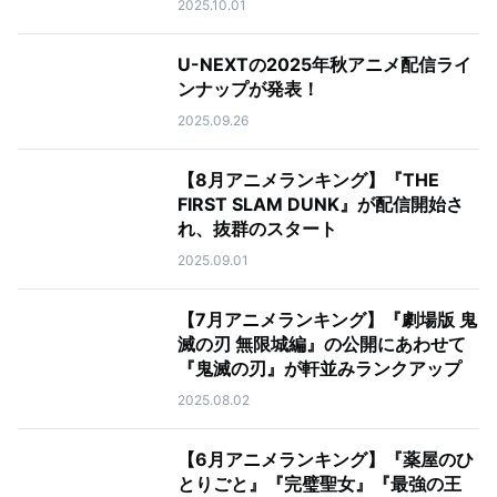
2025.10.01
U-NEXTの2025年秋アニメ配信ライ
ンナップが発表！
2025.09.26
【8月アニメランキング】『THE
FIRST SLAM DUNK』が配信開始さ
れ、抜群のスタート
2025.09.01
【7月アニメランキング】『劇場版 鬼
滅の刃 無限城編』の公開にあわせて
『鬼滅の刃』が軒並みランクアップ
2025.08.02
【6月アニメランキング】『薬屋のひ
とりごと』『完璧聖女』『最強の王