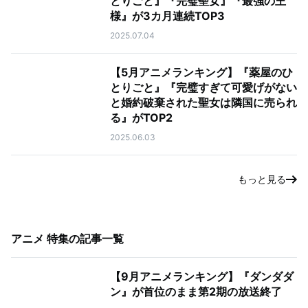
とりごと』『完璧聖女』『最強の王
様』が3カ月連続TOP3
2025.07.04
【5月アニメランキング】『薬屋のひ
とりごと』『完璧すぎて可愛げがない
と婚約破棄された聖女は隣国に売られ
る』がTOP2
2025.06.03
もっと見る
アニメ 特集
の記事一覧
【9月アニメランキング】『ダンダダ
ン』が首位のまま第2期の放送終了