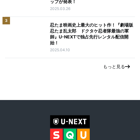
ップが発表！
2025.03.26
3
忍たま映画史上最大のヒット作！『劇場版
忍たま乱太郎 ドクタケ忍者隊最強の軍
師』U-NEXTで独占先行レンタル配信開
始！
2025.04.10
もっと見る