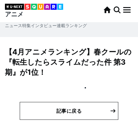
アニメ
ニュース
特集
インタビュー
連載
ランキング
【4月アニメランキング】春クールの
『転生したらスライムだった件 第3
期』が1位！
記事に戻る