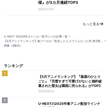
様』が3カ月連続TOP3
2025.07.04
もっと見る
U-NEXT SQUARE
ジャンル一覧
アニメの記事一覧
【4月アニメランキング】春クールの『転生したらスライムだった件 第3期』が1位！
画像（9枚目）
ランキング
1
【5月アニメランキング】『薬屋のひとり
ごと』『完璧すぎて可愛げがないと婚約破
棄された聖女は隣国に売られる』がTOP2
2025.06.03
2
U-NEXTの2025年春アニメ配信ラインナ