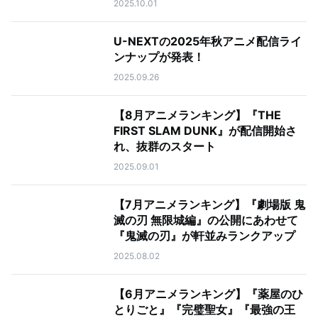
2025.10.01
U-NEXTの2025年秋アニメ配信ライ
ンナップが発表！
2025.09.26
【8月アニメランキング】『THE
FIRST SLAM DUNK』が配信開始さ
れ、抜群のスタート
2025.09.01
【7月アニメランキング】『劇場版 鬼
滅の刃 無限城編』の公開にあわせて
『鬼滅の刃』が軒並みランクアップ
2025.08.02
【6月アニメランキング】『薬屋のひ
とりごと』『完璧聖女』『最強の王