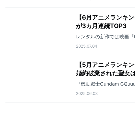
【6月アニメランキ
が3カ月連続TOP3
レンタルの新作では映画『PU
2025.07.04
【5月アニメランキ
婚約破棄された聖女は
『機動戦士Gundam GQ
2025.06.03