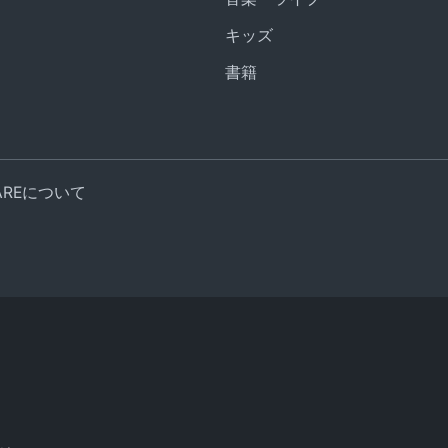
キッズ
書籍
UAREについて