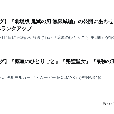
グ】『劇場版 鬼滅の刃 無限城編』の公開にあわせ
みランクアップ
7月4日に最終話が放送された『薬屋のひとりごと 第2期』が1
ング】『薬屋のひとりごと』『完璧聖女』『最強の
I PUI モルカー ザ・ムービー MOLMAX』が初登場4位
もっ