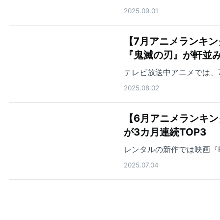
2025.09.01
【7月アニメランキン
『鬼滅の刃』が軒並
テレビ放送中アニメでは、
2025.08.02
【6月アニメランキ
が3カ月連続TOP3
レンタルの新作では映画『PU
2025.07.04