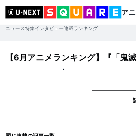
アニ
ニュース
特集
インタビュー
連載
ランキング
【6月アニメランキング】『「鬼滅
同じ連載の記事一覧