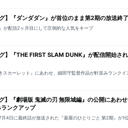
グ】『ダンダダン』が首位のまま第2期の放送終
 DUNK』が配信2ヶ月目にして圧倒的な人気をキープ
『THE FIRST SLAM DUNK』が配信開始さ
なきスカーレット』にあわせ、細田守監督作品が軒並みランクイ
グ】『劇場版 鬼滅の刃 無限城編』の公開にあわせ
みランクアップ
7月4日に最終話が放送された『薬屋のひとりごと 第2期』が1