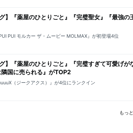
ング】『薬屋のひとりごと』『完璧聖女』『最強の
I PUI モルカー ザ・ムービー MOLMAX』が初登場4位
ング】『薬屋のひとりごと』『完璧すぎて可愛げが
隣国に売られる』がTOP2
uuuuuuX（ジークアクス）』が4位にランクイン
もっ