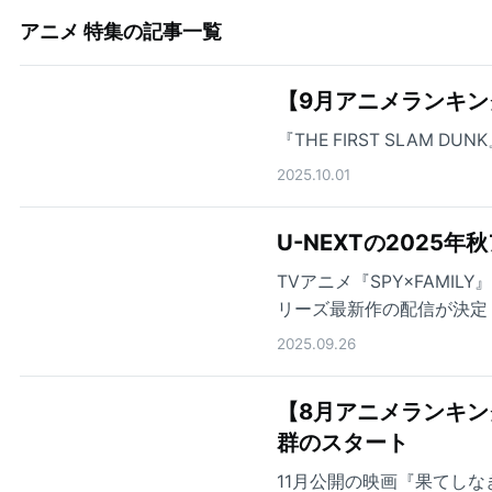
アニメ 特集
の記事一覧
【9月アニメランキン
『THE FIRST SLAM
2025.10.01
U-NEXTの2025
TVアニメ『SPY×FAMILY
リーズ最新作の配信が決定
んか要らなかったんだが～
2025.09.26
秋アニメを配信！
【8月アニメランキング】
群のスタート
11月公開の映画『果てし