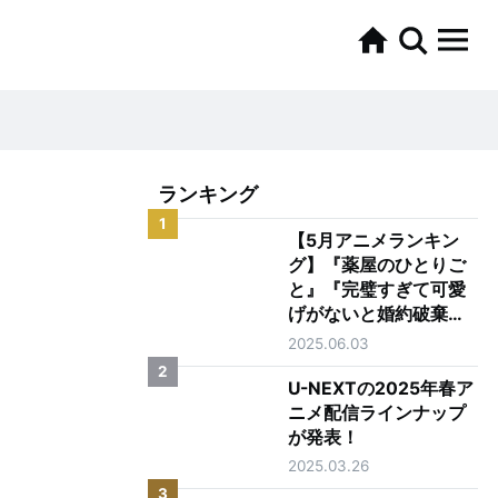
ランキング
1
【5月アニメランキン
グ】『薬屋のひとりご
と』『完璧すぎて可愛
げがないと婚約破棄さ
れた聖女は隣国に売ら
2025.06.03
れる』がTOP2
2
U-NEXTの2025年春ア
ニメ配信ラインナップ
が発表！
2025.03.26
3