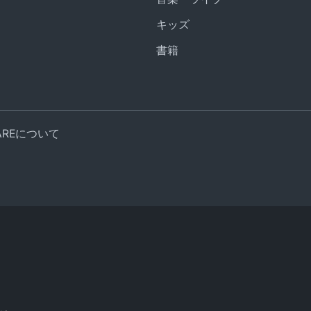
キッズ
書籍
UAREについて