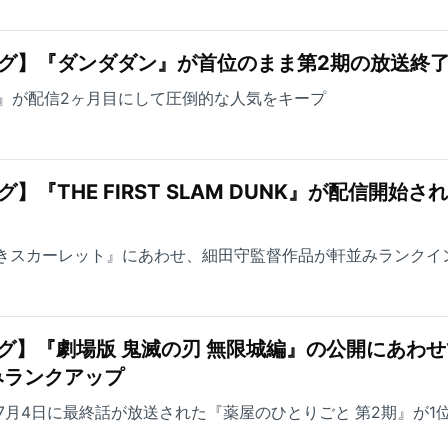
グ】『ダンダダン』が首位のまま第2期の放送終
 DUNK』が配信2ヶ月目にして圧倒的な人気をキープ
『THE FIRST SLAM DUNK』が配信開始さ
なきスカーレット』にあわせ、細田守監督作品が軒並みランクイ
グ】『劇場版 鬼滅の刃 無限城編』の公開にあわせ
みランクアップ
7月4日に最終話が放送された『薬屋のひとりごと 第2期』が1