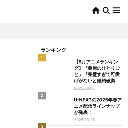
ランキング
1
【5月アニメランキン
グ】『薬屋のひとりご
と』『完璧すぎて可愛
げがないと婚約破棄さ
れた聖女は隣国に売ら
2025.06.03
れる』がTOP2
2
U-NEXTの2025年春ア
ニメ配信ラインナップ
が発表！
2025.03.26
3