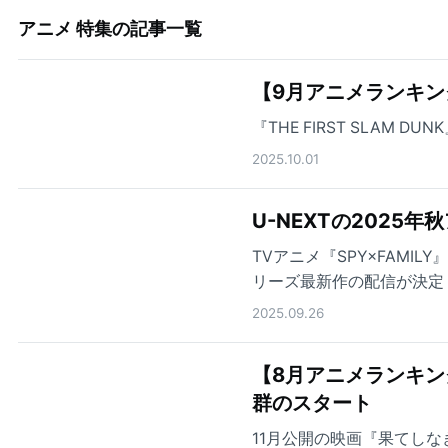
アニメ 特集
の記事一覧
【9月アニメランキン
『THE FIRST SLAM
2025.10.01
U-NEXTの2025
TVアニメ『SPY×FAMILY
リーズ最新作の配信が決定
んか要らなかったんだが～
2025.09.26
秋アニメを配信！
【8月アニメランキング】
群のスタート
11月公開の映画『果てし