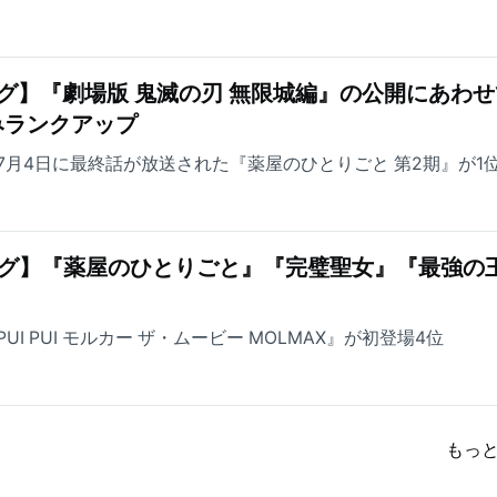
グ】『劇場版 鬼滅の刃 無限城編』の公開にあわせ
みランクアップ
7月4日に最終話が放送された『薬屋のひとりごと 第2期』が1
ング】『薬屋のひとりごと』『完璧聖女』『最強の
I PUI モルカー ザ・ムービー MOLMAX』が初登場4位
もっ