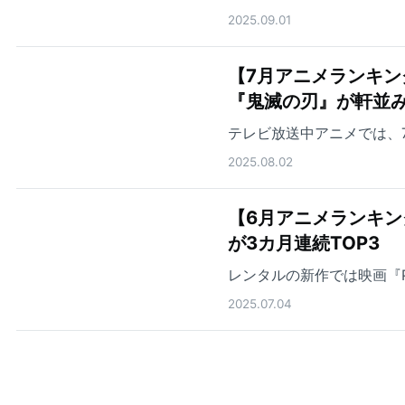
2025.09.01
【7月アニメランキン
『鬼滅の刃』が軒並
テレビ放送中アニメでは、
2025.08.02
【6月アニメランキ
が3カ月連続TOP3
レンタルの新作では映画『PU
2025.07.04