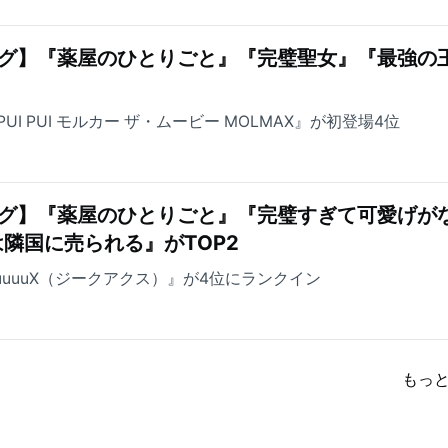
ング】『薬屋のひとりごと』『完璧聖女』『最強の
I PUI モルカー ザ・ムービー MOLMAX』が初登場4位
ング】『薬屋のひとりごと』『完璧すぎて可愛げが
隣国に売られる』がTOP2
uuuuuuX（ジークアクス）』が4位にランクイン
もっ