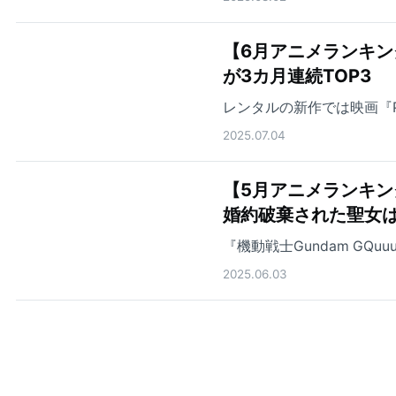
【6月アニメランキ
が3カ月連続TOP3
レンタルの新作では映画『PU
2025.07.04
【5月アニメランキ
婚約破棄された聖女は
『機動戦士Gundam GQ
2025.06.03