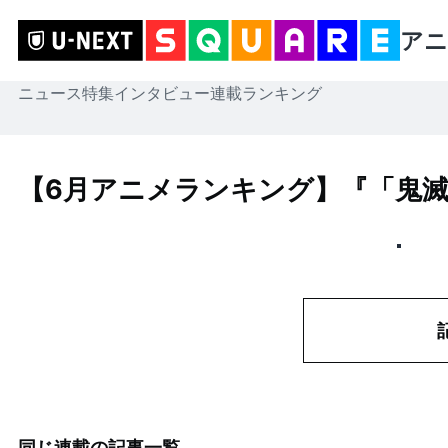
アニ
ニュース
特集
インタビュー
連載
ランキング
【6月アニメランキング】『「鬼滅
同じ連載の記事一覧