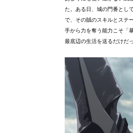
た。ある日、城の門番とし
で、その賊のスキルとステ
手から力を奪う能力こそ「
最底辺の生活を送るだけだ