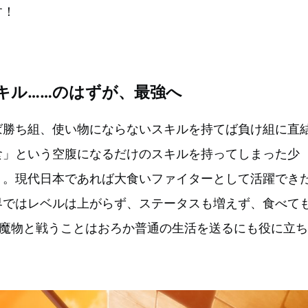
す！
キル……のはずが、最強へ
ば勝ち組、使い物にならないスキルを持てば負け組に直
食」という空腹になるだけのスキルを持ってしまった少
ト。現代日本であれば大食いファイターとして活躍でき
界ではレベルは上がらず、ステータスも増えず、食べて
…魔物と戦うことはおろか普通の生活を送るにも役に立ち