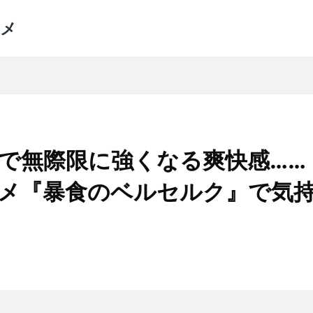
メ
で無際限に強くなる爽快感……
メ『暴食のベルセルク』で気