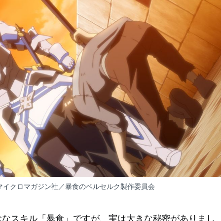
マイクロマガジン社／暴食のベルセルク製作委員会
念なスキル「暴食」ですが、実は大きな秘密がありまし