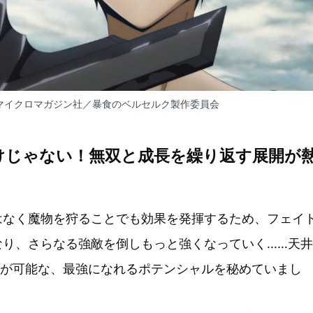
マイクロマガジン社／暴食のベルセルク製作委員会
けじゃない！無双と成長を繰り返す展開が
はなく魔物を狩ることでも効果を発揮するため、フェイ
なり、さらなる強敵を倒しもっと強くなっていく……天井
”が可能な、最強になれるポテンシャルを秘めていまし