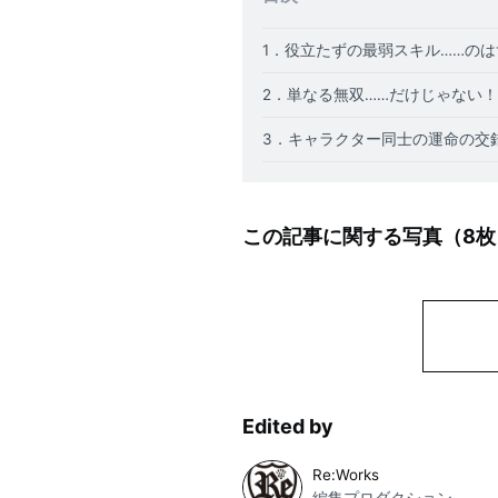
1．役立たずの最弱スキル……の
2．単なる無双……だけじゃない
3．キャラクター同士の運命の交
この記事に関する写真（
8
枚
Edited by
Re:Works