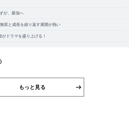
はずが、最強へ
！無双と成長を繰り返す展開が熱い
錯がドラマを盛り上げる！
）
もっと見る