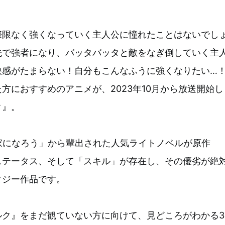
際限なく強くなっていく主人公に憧れたことはないでし
先で強者になり、バッタバッタと敵をなぎ倒していく主
快感がたまらない！自分もこんなふうに強くなりたい…
方におすすめのアニメが、2023年10月から放送開始し
ク』。
家になろう」から輩出された人気ライトノベルが原作
ステータス、そして「スキル」が存在し、その優劣が絶
タジー作品です。
ルク』をまだ観ていない方に向けて、見どころがわかる3