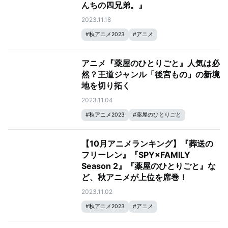
んちの四兄弟。』
2023.11.18
#
秋アニメ2023
#
アニメ
アニメ『薬屋のひとりごと』人気は必
然？王道ジャンル「後宮もの」の新境
地を切り拓く
2023.11.04
#
秋アニメ2023
#
薬屋のひとりごと
【10月アニメランキング】『葬送の
フリーレン』『SPY×FAMILY
Season 2』『薬屋のひとりごと』な
ど、秋アニメが上位を席巻！
2023.11.02
#
秋アニメ2023
#
アニメ
#
2023年10月ランキング