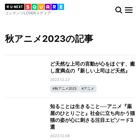
コンテンツLOVERメディア
秋アニメ2023の記事
ど天然な上司の言動が心をほぐす、癒
し度満点の『新しい上司はど天然』
2023.12.23
#
秋アニメ2023
#
アニメ
知ることは生きること──アニメ『薬
屋のひとりごと』社会に立ち向かう猫
猫の姿が心に刺さる注目エピソード3
選
2023.12.08