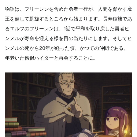
物語は、フリーレンを含めた勇者一行が、人間を脅かす魔
王を倒して凱旋するところから始まります。長寿種族であ
るエルフのフリーレンは、1話で平和を取り戻した勇者ヒ
ンメルが寿命を迎える様を目の当たりにします。そしてヒ
ンメルの死から20年が経った頃、かつての仲間である、
年老いた僧侶ハイターと再会することに。