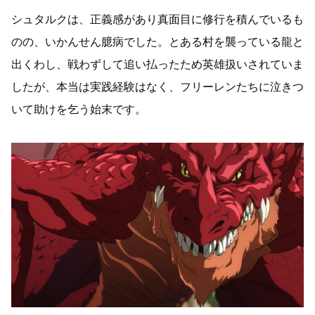
シュタルクは、正義感があり真面目に修行を積んでいるも
のの、いかんせん臆病でした。とある村を襲っている龍と
出くわし、戦わずして追い払ったため英雄扱いされていま
したが、本当は実践経験はなく、フリーレンたちに泣きつ
いて助けを乞う始末です。