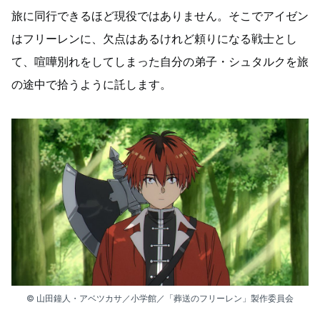
旅に同行できるほど現役ではありません。そこでアイゼン
はフリーレンに、欠点はあるけれど頼りになる戦士とし
て、喧嘩別れをしてしまった自分の弟子・シュタルクを旅
の途中で拾うように託します。
© 山田鐘人・アベツカサ／小学館／「葬送のフリーレン」製作委員会