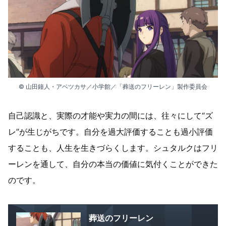
© 山田鐘人・アベツカサ／小学館／「葬送のフリーレン」製作委員会
自己認識と、実際の才能や実力の間には、往々にして“ズ
レ”が生じがちです。自分を過大評価することも過小評価
することも、人生を生きづらくします。シュタルクはフリ
ーレンを通して、自分の本当の価値に気付くことができた
のです。
葬送のフリーレン