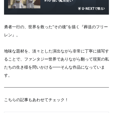
#10 強い魔法使い
で観る
勇者一行の、世界を救った“その後”を描く『葬送のフリー
レン』。
地味な題材を、淡々とした演出ながら非常に丁寧に描写す
ることで、ファンタジー世界でありながら翻って現実の私
たちの生き様を問いかける━━そんな作品になっていま
す。
こちらの記事もあわせてチェック！