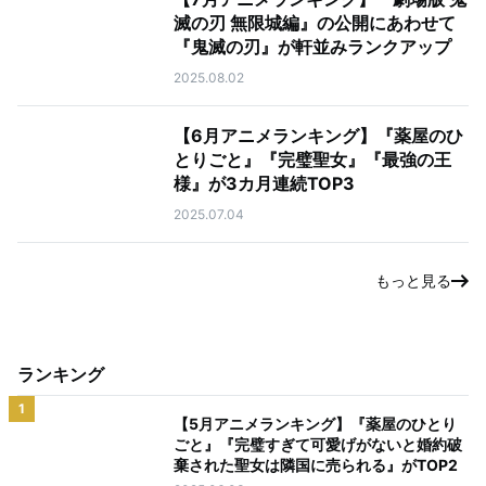
滅の刃 無限城編』の公開にあわせて
『鬼滅の刃』が軒並みランクアップ
2025.08.02
【6月アニメランキング】『薬屋のひ
とりごと』『完璧聖女』『最強の王
様』が3カ月連続TOP3
2025.07.04
もっと見る
ランキング
1
【5月アニメランキング】『薬屋のひとり
ごと』『完璧すぎて可愛げがないと婚約破
棄された聖女は隣国に売られる』がTOP2