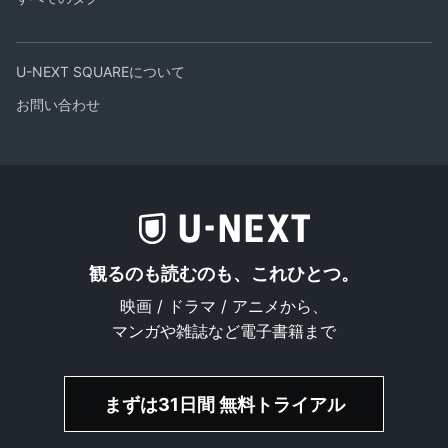
U-NEXT SQUAREについて
お問い合わせ
観るのも読むのも、これひとつ。
映画 / ドラマ / アニメから、
マンガや雑誌など電子書籍まで
まずは31日間 無料トライアル