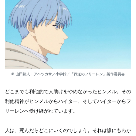
© 山田鐘人・アベツカサ／小学館／「葬送のフリーレン」製作委員会
どこまでも利他的で人助けをやめなかったヒンメル。その
利他精神がヒンメルからハイター、そしてハイターからフ
リーレンへ受け継がれています。
人は、死んだらどこにいくのでしょう。それは誰にもわか