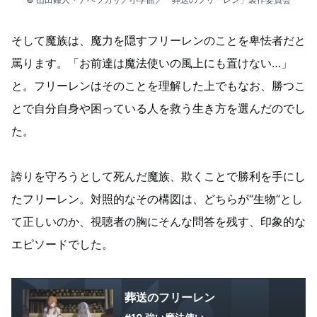
そして魔族は、魔力を隠すフリーレンのことを卑怯者だと
罵ります。「お前達は魔法使いの風上にも置けない…」
と。フリーレンはそのことを理解した上でもなお、勝つこ
とで自分自身や困っている人を救う生き方を選んだのでし
た。
誇りを守ろうとして死んだ魔族、欺くことで勝利を手にし
たフリーレン。対照的なその構図は、どちらが“生物”とし
て正しいのか、視聴者の胸にそんな問答を残す、印象的な
エピソードでした。
葬送のフリーレン