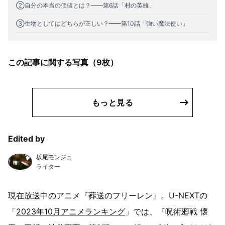
②自分の本当の価値とは？━━第6話「村の英雄」
③生物としてはどちらが正しい？━━第10話「強い魔法使い」
この記事に関する写真（
9
枚）
もっと見る
Edited by
坂尾モンジュ
ライター
現在放送中のアニメ『葬送のフリーレン』。U-NEXTの
「
2023年10月アニメランキング
」では、『呪術廻戦 懐