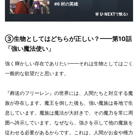
#6 村の英雄
で観る
③生物としてはどちらが正しい？━━第10話
「強い魔法使い」
強く輝かしい存在でありたい━━それは生物としてはごく
一般的な欲望だと思います。
『葬送のフリーレン』の世界には、人間たちと対立する魔
族が存在します。魔王を倒した後も、強い魔族は各地で生
息しています。魔族は魔法が大好きで、その魔力を常に周
囲へ誇示しています。なぜなら、強さを示して他の魔族を
従わせる必要があるからです。これは、人間がお金や権力