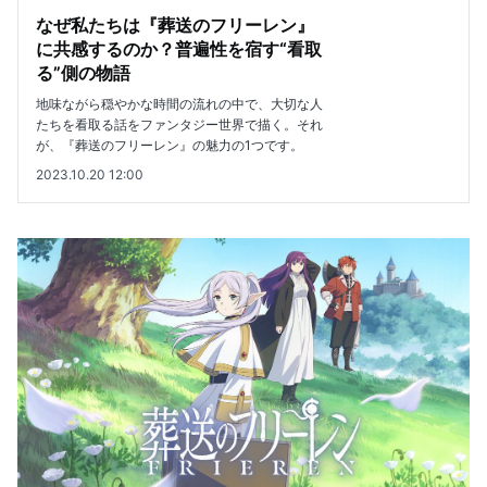
なぜ私たちは『葬送のフリーレン』
に共感するのか？普遍性を宿す“看取
る”側の物語
地味ながら穏やかな時間の流れの中で、大切な人
たちを看取る話をファンタジー世界で描く。それ
が、『葬送のフリーレン』の魅力の1つです。
2023.10.20 12:00