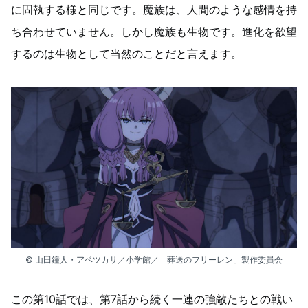
に固執する様と同じです。魔族は、人間のような感情を持
ち合わせていません。しかし魔族も生物です。進化を欲望
するのは生物として当然のことだと言えます。
© 山田鐘人・アベツカサ／小学館／「葬送のフリーレン」製作委員会
この第10話では、第7話から続く一連の強敵たちとの戦い