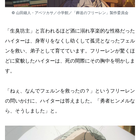
© 山田鐘人・アベツカサ／小学館／「葬送のフリーレン」製作委員会
「生臭坊主」と言われるほど酒に溺れ享楽的な性格だった
ハイターは、身寄りをなくし幼くして孤児となったフェル
ンを救い、弟子として育てています。フリーレンが驚くほ
どに変貌したハイターは、死の間際にその胸中を明かしま
す。
「ねぇ、なんでフェルンを救ったの？」というフリーレン
の問いかけに、ハイターは答えました。「勇者ヒンメルな
ら、そうしました」と。