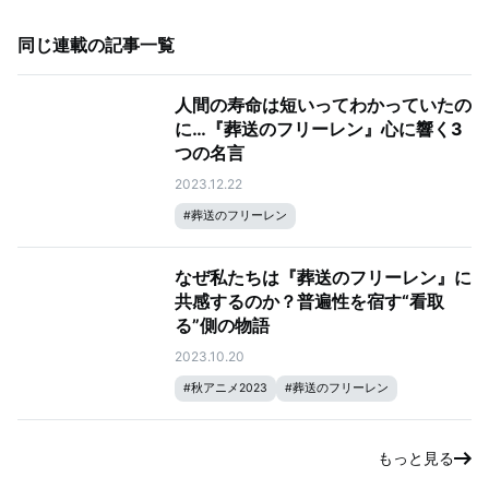
同じ連載の記事一覧
人間の寿命は短いってわかっていたの
に…『葬送のフリーレン』心に響く3
つの名言
2023.12.22
#
葬送のフリーレン
なぜ私たちは『葬送のフリーレン』に
共感するのか？普遍性を宿す“看取
る”側の物語
2023.10.20
#
秋アニメ2023
#
葬送のフリーレン
もっと見る