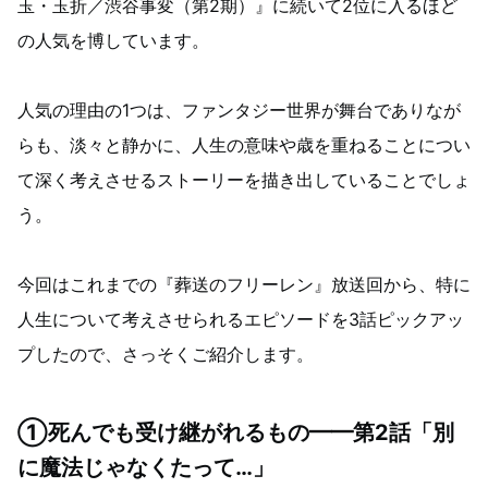
玉・玉折／渋谷事変（第2期）』に続いて2位に入るほど
の人気を博しています。
人気の理由の1つは、ファンタジー世界が舞台でありなが
らも、淡々と静かに、人生の意味や歳を重ねることについ
て深く考えさせるストーリーを描き出していることでしょ
う。
今回はこれまでの『葬送のフリーレン』放送回から、特に
人生について考えさせられるエピソードを3話ピックアッ
プしたので、さっそくご紹介します。
①死んでも受け継がれるもの━━第2話「別
に魔法じゃなくたって…」