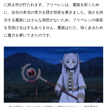
に終止符が打たれます。フリーレンは、魔族を欺くため
に、自分の本当の実力を隠す技術を磨きました。強さを誇
示する魔族にはそんな発想がないため、フリーレンの偽装
を見抜けるはずもありません。魔族はただ、強くあるため
に魔力を磨いてきたのです。
© 山田鐘人・アベツカサ／小学館／「葬送のフリーレン」製作委員会