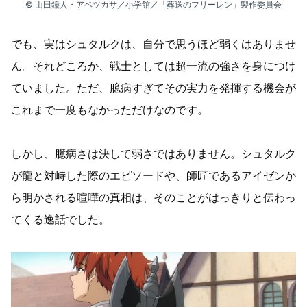
© 山田鐘人・アベツカサ／小学館／「葬送のフリーレン」製作委員会
でも、実はシュタルクは、自分で思うほど弱くはありませ
ん。それどころか、戦士としては超一流の強さを身につけ
ていました。ただ、臆病すぎてその実力を発揮する機会が
これまで一度もなかっただけなのです。
しかし、臆病さは決して弱さではありません。シュタルク
が龍と対峙した際のエピソードや、師匠であるアイゼンか
ら明かされる喧嘩の真相は、そのことがはっきりと伝わっ
てくる逸話でした。