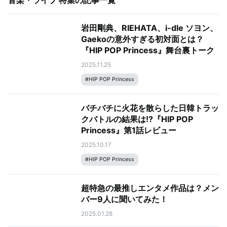
音楽・ライブ 特集
の記事一覧
岩田剛典、RIEHATA、i-dle ソヨン、
Gaekoの意外すぎる初対面とは？
『HIP POP Princess』舞台裏トーク
2025.11.25
#
HIP POP Princess
バチバチに火花を散らした日韓トラッ
クバトルの結果は!?『HIP POP
Princess』第1話レビュー
2025.10.17
#
HIP POP Princess
超特急の最推しエンタメ作品は？メン
バー9人に聞いてみた！
2025.01.28