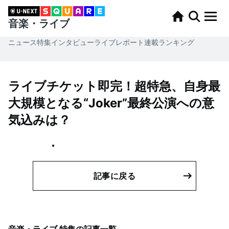
音楽・ライブ
ニュース
特集
インタビュー
ライブレポート
連載
ランキング
ライブチケット即完！超特急、自身最
大規模となる“Joker”最終公演への意
気込みは？
記事に戻る