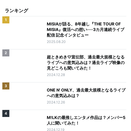
ランキング
1
MISIAが語る、8年越し『THE TOUR OF
MISIA』復活への想い──3カ月連続ライブ
配信 記念インタビュー
2025.08.20
2
超ときめき♡宣伝部、過去最大規模となる
ライブへの意気込みは？過去ライブ映像の
見どころも聞いてみた！
2024.12.28
3
ONE N' ONLY、過去最大規模となるライブ
への意気込みは？
2024.12.26
4
M!LKの最推しエンタメ作品は？メンバー5
人に聞いてみた！
2024.12.19