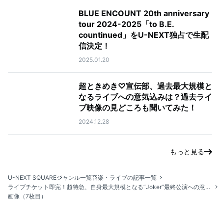
BLUE ENCOUNT 20th anniversary
tour 2024-2025「to B.E.
countinued」をU-NEXT独占で生配
信決定！
2025.01.20
超ときめき♡宣伝部、過去最大規模と
なるライブへの意気込みは？過去ライ
ブ映像の見どころも聞いてみた！
2024.12.28
もっと見る
U-NEXT SQUARE
ジャンル一覧
音楽・ライブの記事一覧
ライブチケット即完！超特急、自身最大規模となる“Joker”最終公演への意気込みは？
画像（7枚目）