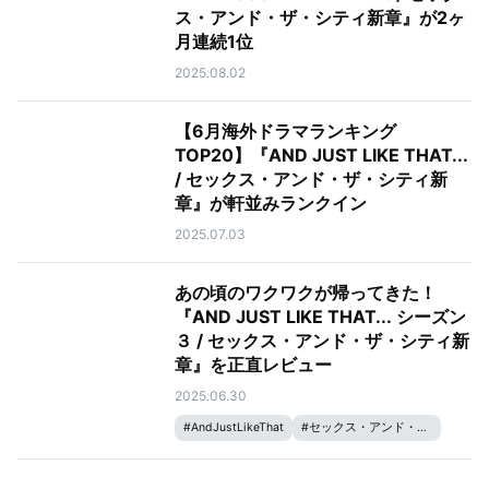
ス・アンド・ザ・シティ新章』が2ヶ
月連続1位
2025.08.02
【6月海外ドラマランキング
TOP20】『AND JUST LIKE THAT...
/ セックス・アンド・ザ・シティ新
章』が軒並みランクイン
2025.07.03
あの頃のワクワクが帰ってきた！
『AND JUST LIKE THAT... シーズン
３ / セックス・アンド・ザ・シティ新
章』を正直レビュー
2025.06.30
#
AndJustLikeThat
#
セックス・アンド・ザ・シティ