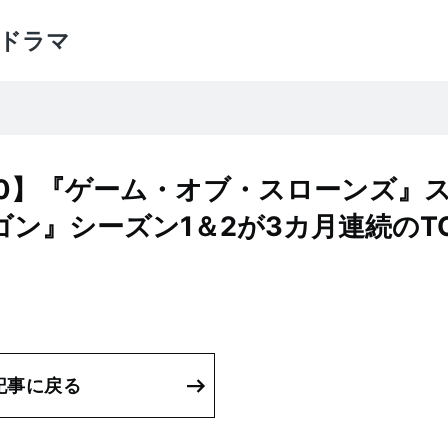
ドラマ
20】『ゲーム・オブ・スローンズ』
ン』シーズン1＆2が3カ月連続のTO
記事に戻る