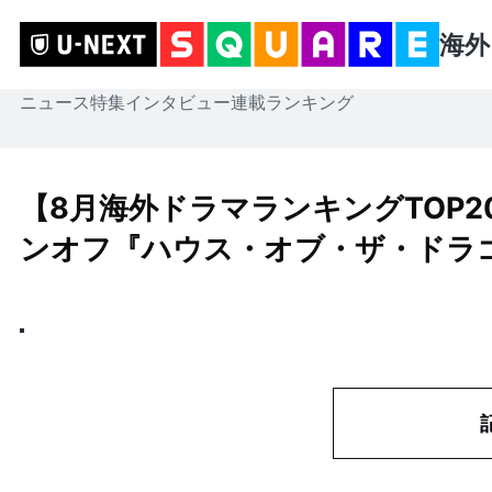
海外
ニュース
特集
インタビュー
連載
ランキング
【8月海外ドラマランキングTOP
ンオフ『ハウス・オブ・ザ・ドラゴ