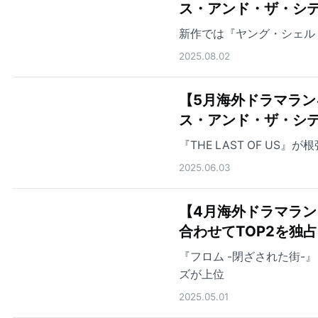
ス・アンド・ザ・シテ
新作では『ヤング・シェル
2025.08.02
【5月海外ドラマランキング
ス・アンド・ザ・シ
『THE LAST OF US』
2025.06.03
【4月海外ドラマランキ
合わせてTOP2を独占
『フロム -閉ざされた街-』『
ズが上位
2025.05.01