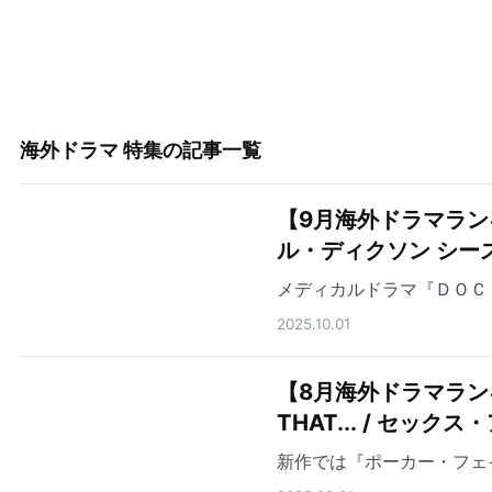
海外ドラマ 特集
の記事一覧
【9月海外ドラマラン
ル・ディクソン シー
メディカルドラマ『ＤＯＣ
2025.10.01
【8月海外ドラマランキ
THAT... / セ
新作では『ポーカー・フェ