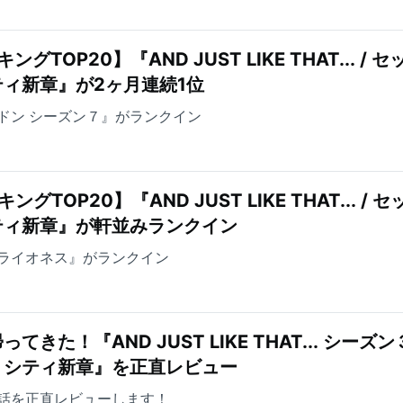
TOP20】『AND JUST LIKE THAT... / セ
ィ新章』が2ヶ月連続1位
ドン シーズン７』がランクイン
TOP20】『AND JUST LIKE THAT... / セ
ティ新章』が軒並みランクイン
ライオネス』がランクイン
た！『AND JUST LIKE THAT... シーズン３
・シティ新章』を正直レビュー
～5話を正直レビューします！