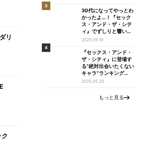
3
30代になってやっとわ
かったよ…！『セック
ス・アンド・ザ・シテ
ィ』でずしりと響いた
：ダリ
言葉10選
2025.05.19
4
『セックス・アンド・
ザ・シティ』に登場す
る“絶対出会いたくない
キャラ”ランキング
TOP5
2025.05.20
E
もっと見る
ック