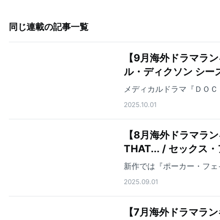
同じ連載の記事一覧
【9月海外ドラマラン
ル・ディクソン シー
メディカルドラマ『ＤＯＣ
2025.10.01
【8月海外ドラマランキ
THAT... / セ
新作では『ポーカー・フェ
2025.09.01
【7月海外ドラマランキング