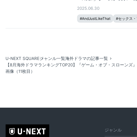
2025.06.30
#
AndJustLikeThat
#
セックス・
U-NEXT SQUARE
ジャンル一覧
海外ドラマの記事一覧
【8月海外ドラマランキングTOP20】『ゲーム・オブ・スローンズ』
画像（11枚目）
ジャンル