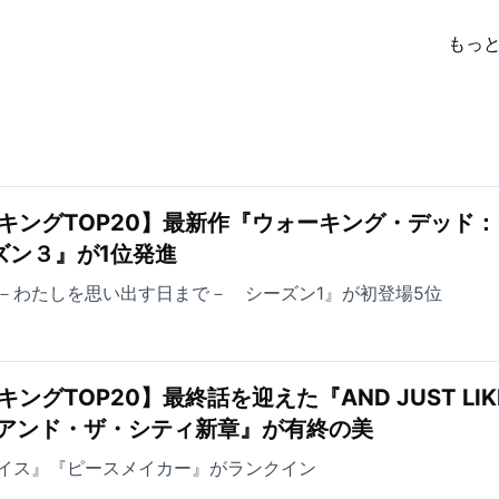
もっ
キングTOP20】最新作『ウォーキング・デッド
ズン３』が1位発進
－わたしを思い出す日まで－ シーズン1』が初登場5位
ングTOP20】最終話を迎えた『AND JUST LIK
ックス・アンド・ザ・シティ新章』が有終の美
イス』『ピースメイカー』がランクイン