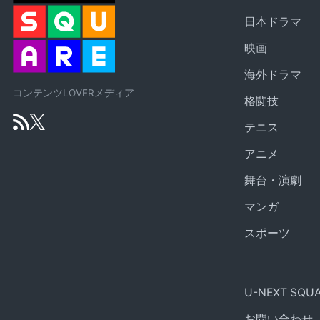
日本ドラマ
映画
海外ドラマ
コンテンツLOVERメディア
格闘技
テニス
アニメ
舞台・演劇
マンガ
スポーツ
U-NEXT SQ
お問い合わせ