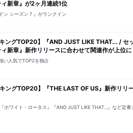
ィ新章』が2ヶ月連続1位
ドン シーズン７』がランクイン
TOP20】『AND JUST LIKE THAT... / セ
ティ新章』新作リリースに合わせて関連作が上位に
が根強い人気でTOP2を独占
ングTOP20】『THE LAST OF US』新作リリ
ホワイト・ロータス』『AND JUST LIKE THAT...』など定