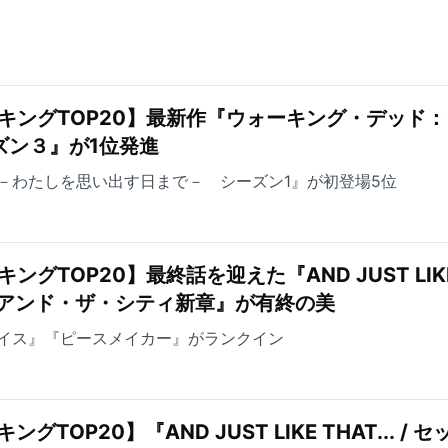
キングTOP20】最新作『ウォーキング・デッド
ズン３』が1位発進
－わたしを思い出す日まで－ シーズン1』が初登場5位
ングTOP20】最終話を迎えた『AND JUST LIK
ックス・アンド・ザ・シティ新章』が有終の美
イス』『ピースメイカー』がランクイン
TOP20】『AND JUST LIKE THAT... / セ