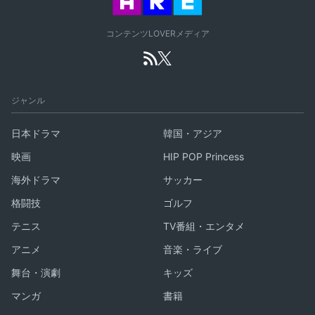
コンテンツLOVERメディア
ジャンル
日本ドラマ
韓国・アジア
映画
HIP POP Princess
海外ドラマ
サッカー
格闘技
ゴルフ
テニス
TV番組・エンタメ
アニメ
音楽・ライブ
舞台・演劇
キッズ
マンガ
書籍