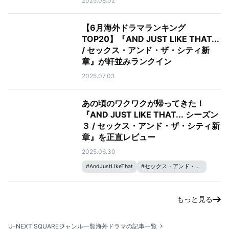
2025.08.02
【6月海外ドラマランキング
TOP20】『AND JUST LIKE THAT...
/ セックス・アンド・ザ・シティ新
章』が軒並みランクイン
2025.07.03
あの頃のワクワクが帰ってきた！
『AND JUST LIKE THAT... シーズン
３ / セックス・アンド・ザ・シティ新
章』を正直レビュー
2025.06.30
#
AndJustLikeThat
#
セックス・アンド・ザ・シティ
もっと見る
U-NEXT SQUARE
ジャンル一覧
海外ドラマの記事一覧