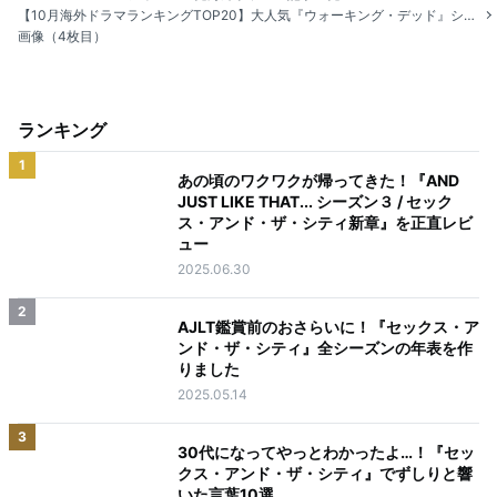
【10月海外ドラマランキングTOP20】大人気『ウォーキング・デッド』シリーズの新作が初登場1位
画像（4枚目）
ランキング
1
あの頃のワクワクが帰ってきた！『AND
JUST LIKE THAT... シーズン３ / セック
ス・アンド・ザ・シティ新章』を正直レビ
ュー
2025.06.30
2
AJLT鑑賞前のおさらいに！『セックス・ア
ンド・ザ・シティ』全シーズンの年表を作
りました
2025.05.14
3
30代になってやっとわかったよ…！『セッ
クス・アンド・ザ・シティ』でずしりと響
いた言葉10選