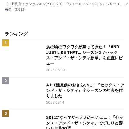
【11月海外ドラマランキングTOP20】『ウォーキング・デッド』シリーズ5作品がランクイン
画像（3枚目）
ランキング
1
あの頃のワクワクが帰ってきた！『AND
JUST LIKE THAT... シーズン３ / セック
ス・アンド・ザ・シティ新章』を正直レビ
ュー
2025.06.30
2
AJLT鑑賞前のおさらいに！『セックス・ア
ンド・ザ・シティ』全シーズンの年表を作
りました
2025.05.14
3
30代になってやっとわかったよ…！『セッ
クス・アンド・ザ・シティ』でずしりと響
いた言葉10選