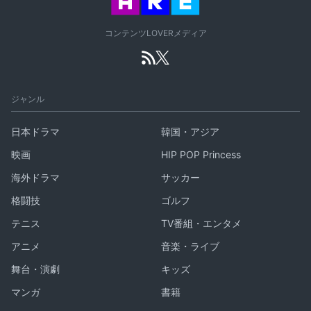
コンテンツLOVERメディア
ジャンル
日本ドラマ
韓国・アジア
映画
HIP POP Princess
海外ドラマ
サッカー
格闘技
ゴルフ
テニス
TV番組・エンタメ
アニメ
音楽・ライブ
舞台・演劇
キッズ
マンガ
書籍