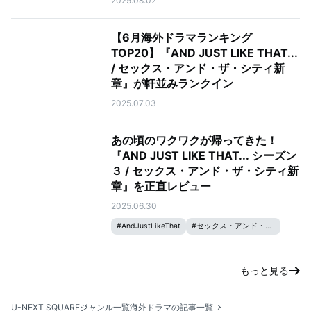
2025.08.02
【6月海外ドラマランキング
TOP20】『AND JUST LIKE THAT...
/ セックス・アンド・ザ・シティ新
章』が軒並みランクイン
2025.07.03
あの頃のワクワクが帰ってきた！
『AND JUST LIKE THAT... シーズン
３ / セックス・アンド・ザ・シティ新
章』を正直レビュー
2025.06.30
#
AndJustLikeThat
#
セックス・アンド・ザ・シティ
もっと見る
U-NEXT SQUARE
ジャンル一覧
海外ドラマの記事一覧