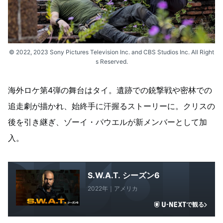
© 2022, 2023 Sony Pictures Television Inc. and CBS Studios Inc. All Right
s Reserved.
海外ロケ第4弾の舞台はタイ。遺跡での銃撃戦や密林での
追走劇が描かれ、始終手に汗握るストーリーに。クリスの
後を引き継ぎ、ゾーイ・パウエルが新メンバーとして加
入。
S.W.A.T. シーズン6
2022年｜アメリカ
で観る