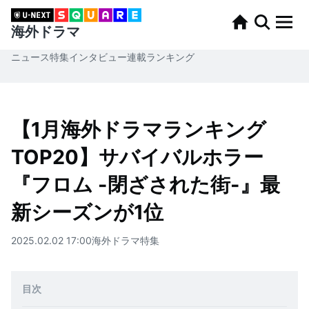
海外ドラマ
ニュース
特集
インタビュー
連載
ランキング
【1月海外ドラマランキング
TOP20】サバイバルホラー
『フロム -閉ざされた街-』最
新シーズンが1位
2025.02.02 17:00
海外ドラマ
特集
目次