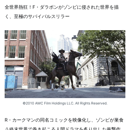
全世界熱狂！F・ダラボンがゾンビに侵された世界を描
く、至極のサバイバルスリラー
©2010 AMC Film Holdings LLC. All Rights Reserved.
R・カークマンの同名コミックを映像化し、ゾンビが巣食
う終末世界で巻き起こる人間ドラマを炙り出した衝撃作。