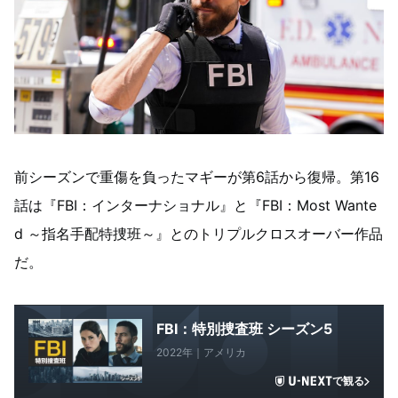
前シーズンで重傷を負ったマギーが第6話から復帰。第16
話は『FBI：インターナショナル』と『FBI：Most Wante
d ～指名手配特捜班～』とのトリプルクロスオーバー作品
だ。
FBI：特別捜査班 シーズン5
2022年｜アメリカ
で観る