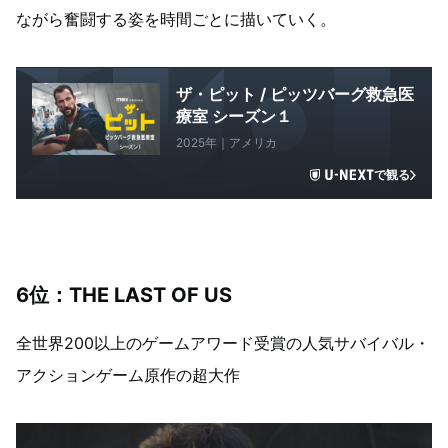
ながら奮闘する姿を時間ごとに描いていく。
ザ・ピット / ピッツバーグ救急医
療室 シーズン１
2025年｜アメリカ
で観る
6
位：THE LAST OF US
全世界200以上のゲームアワード受賞の人気サバイバル・
アクションゲーム原作の超大作