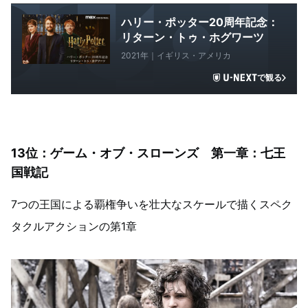
ハリー・ポッター20周年記念：
リターン・トゥ・ホグワーツ
2021年｜イギリス・アメリカ
で観る
13位：ゲーム・オブ・スローンズ 第一章：七王
国戦記
7つの王国による覇権争いを壮大なスケールで描くスペク
タクルアクションの第1章