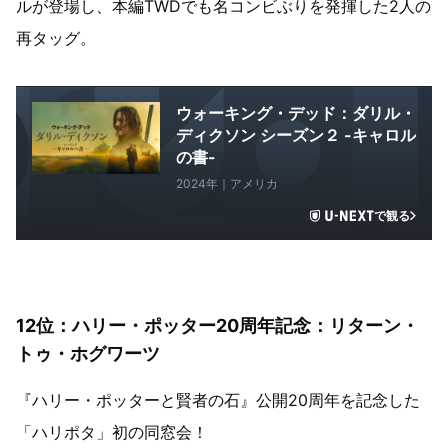
ルが登場し、本編TWDでも名コンビぶりを発揮した2人の
再タッグ。
ウォーキング・デッド：ダリル・
ディクソン シーズン２ -キャロル
の書-
2024年｜アメリカ
で観る
12
位：ハリー・ポッター20周年記念：リターン・
トゥ・ホグワーツ
『ハリー・ポッターと賢者の石』公開20周年を記念した
「ハリポタ」初の同窓会！