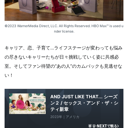
©2023 WarnerMedia Direct, LLC. All Rights Reserved. HBO Max™ is used u
nder license.
キャリア、恋、子育て…ライフステージが変わっても悩み
の尽きないキャリーたちが日々挑戦していく姿に共感必
至。そしてファン待望の“あの人”のカムバックも見逃せな
い！
AND JUST LIKE THAT... シーズ
ン２ / セックス・アンド・ザ・シ
ティ新章
2023年｜アメリカ
で観る