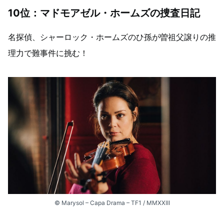
10位：マドモアゼル・ホームズの捜査日記
名探偵、シャーロック・ホームズのひ孫が曽祖父譲りの推
理力で難事件に挑む！
© Marysol – Capa Drama – TF1 / MMXXIII