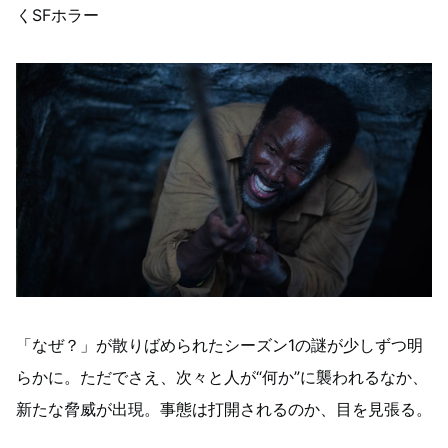
くSFホラー
「なぜ？」が散りばめられたシーズン1の謎が少しずつ明
らかに。ただでさえ、次々と人が“何か”に襲われるなか、
新たな脅威が出現。事態は打開されるのか、目を見張る。