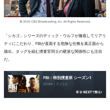
© 2020 CBS Broadcasting, Inc. All Rights Reserved.
「シカゴ」シリーズのディック・ウルフが徹底してリアリ
ティにこだわり、FBIが直面する危険な任務を真正面から
描出。タッグを組む捜査官同士の硬派な関係性にも注目
だ。
FBI：特別捜査班 シーズン1
2018年｜アメリカ
で観る