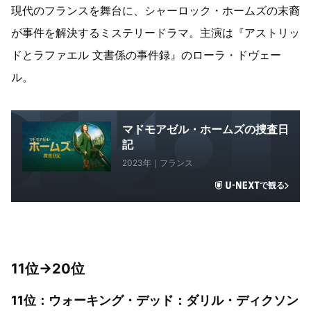
現代のフランスを舞台に、シャーロック・ホームズの末裔
が事件を解決するミステリードラマ。主演は『アストリッ
ドとラファエル 文書係の事件録』のローラ・ドヴェー
ル。
マドモアゼル・ホームズの捜査日
記
2023年｜フランス
で観る
11位→20位
11位：ウォーキング・デッド：ダリル・ディクソン