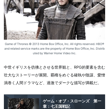
Game of Thrones © 2013 Home Box Office, Inc. All rights reserved. HBO®
and related service marks are the property of Home Box Office, Inc. Distrib
uted by Warner Home Video Inc.
中世イギリスを彷彿とさせる世界観と、RPG的要素を含む
壮大なストーリーが展開。覇権をめぐる確執や陰謀、愛憎
渦巻く人間ドラマなど、過激でダークな描写が満載だ。
ゲーム・オブ・スローンズ 第一
章：七王国戦記