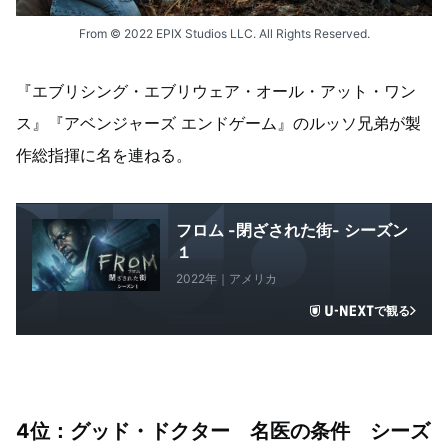
From © 2022 EPIX Studios LLC. All Rights Reserved.
『エブリシング・エブリウェア・オール・アット・ワン
ス』『アベンジャーズ エンドゲーム』のルッソ兄弟が製
作総指揮に名を連ねる。
フロム -閉ざされた街- シーズン
１
2022年｜アメリカ
で観る
4位：グッド・ドクター 名医の条件 シーズ