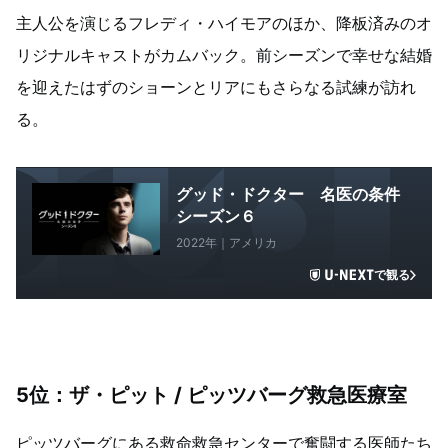
主人公を演じるフレディ・ハイモアのほか、降板済みのオ
リジナルキャストがカムバック。前シーズンで幸せな結婚
を迎えたはずのショーンとリアにもさらなる試練が訪れ
る。
グッド・ドクター 名医の条件
シーズン６
2022年｜アメリカ
で観る
5位：ザ・ピット / ピッツバーグ救急医療室
ピッツバーグにある救命救急センターで奮闘する医師たち