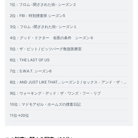
1位：フロム -閉ざされた街- シーズン２
2
位：FBI：特別捜査班 シーズン5
3位：フロム -閉ざされた街- シーズン１
4位：グッド・ドクター 名医の条件 シーズン６
5位：ザ・ピット / ピッツバーグ救急医療室
6
位：THE LAST OF US
7
位：S.W.A.T. シーズン6
8
位：AND JUST LIKE THAT... シーズン２ / セックス・アンド・ザ・シティ新章
9位：ウォーキング・デッド：ザ・ワンズ・フー・リブ
10位：マドモアゼル・ホームズの捜査日記
11位→20位