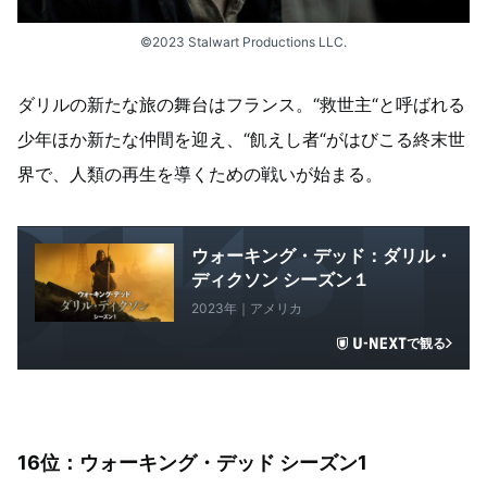
©2023 Stalwart Productions LLC.
ダリルの新たな旅の舞台はフランス。“救世主“と呼ばれる
少年ほか新たな仲間を迎え、“飢えし者“がはびこる終末世
界で、人類の再生を導くための戦いが始まる。
ウォーキング・デッド：ダリル・
ディクソン シーズン１
2023年｜アメリカ
で観る
16位：ウォーキング・デッド シーズン1