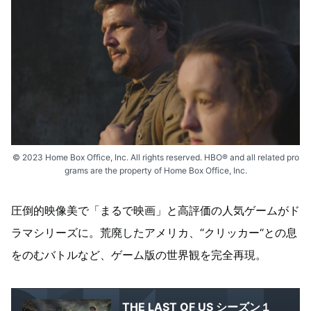
© 2023 Home Box Office, Inc. All rights reserved. HBO® and all related pro
grams are the property of Home Box Office, Inc.
圧倒的映像美で「まるで映画」と高評価の人気ゲームがド
ラマシリーズに。荒廃したアメリカ、“クリッカー“との息
をのむバトルなど、ゲーム版の世界観を完全再現。
THE LAST OF US シーズン１