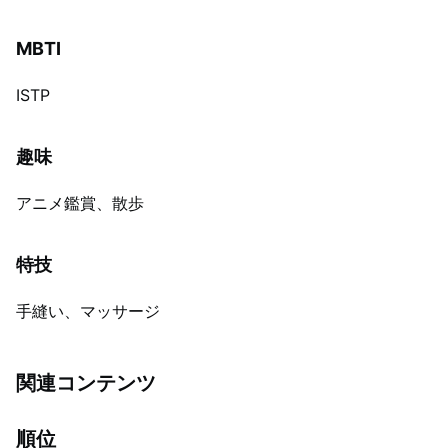
MBTI
ISTP
趣味
アニメ鑑賞、散歩
特技
手縫い、マッサージ
関連コンテンツ
順位