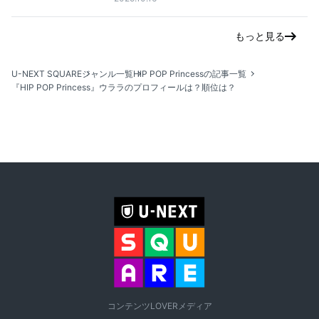
もっと見る
U-NEXT SQUARE
ジャンル一覧
HIP POP Princessの記事一覧
『HIP POP Princess』ウララのプロフィールは？順位は？
コンテンツLOVERメディア