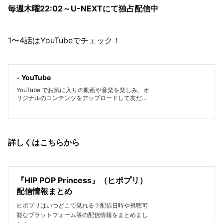
毎週木曜22:02～U-NEXTにて独占配信中
1〜4話はYouTubeでチェック！
- YouTube
YouTube でお気に入りの動画や音楽を楽しみ、オ
リジナルのコンテンツをアップロードして友だち
や家族、世界中の人たちと共有しましょう。
詳しくはこちらから
『HIP POP Princess』（ヒポプリ）
配信情報まとめ
ヒポプリはいつどこで見れる？配信日時や視聴可
能なプラットフォーム等の配信情報をまとめまし