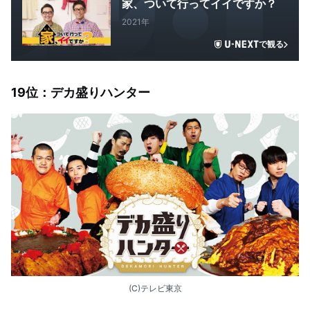
家、ついて行ってイイですか？
2021年
で観る
19位：デカ盛りハンター
(C)テレビ東京