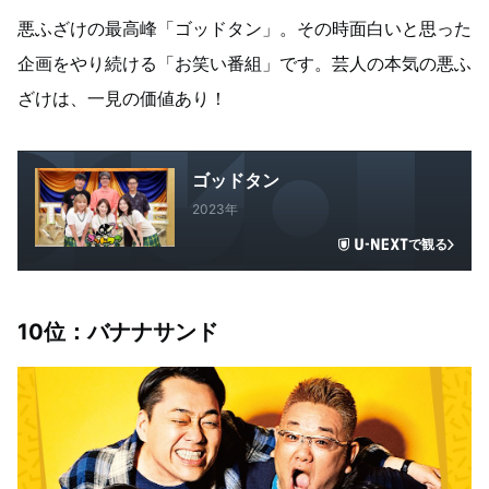
悪ふざけの最高峰「ゴッドタン」。その時面白いと思った
企画をやり続ける「お笑い番組」です。芸人の本気の悪ふ
ざけは、一見の価値あり！
ゴッドタン
2023年
で観る
10
位：バナナサンド