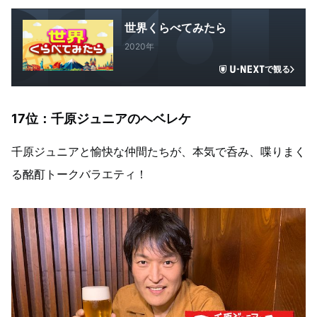
世界くらべてみたら
2020年
で観る
17位：千原ジュニアのヘベレケ
千原ジュニアと愉快な仲間たちが、本気で呑み、喋りまく
る酩酊トークバラエティ！