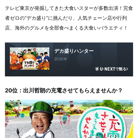
テレビ東京が発掘してきた大食いスターが多数出演！完食
者ゼロの“デカ盛り”に挑んだり、人気チェーン店や行列
店、海外のグルメを全部食べまくる大食いバラエティ！
デカ盛りハンター
2020年
で観る
20
位：
出川哲朗の充電させてもらえませんか？