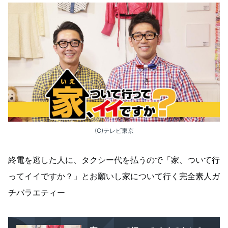
(C)テレビ東京
終電を逃した人に、タクシー代を払うので「家、ついて行
ってイイですか？」とお願いし家について行く完全素人ガ
チバラエティー