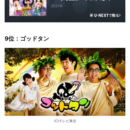
2021年
で観る
9
位：ゴッドタン
(C)テレビ東京