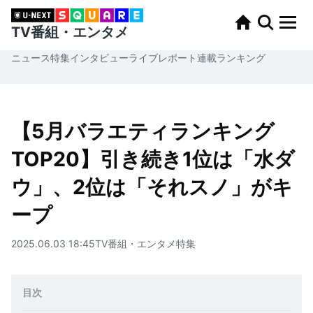
TV番組・エンタメ
ニュース
特集
インタビュー
ライブレポート
連載
ランキング
【5月バラエティランキング
TOP20】引き続き1位は「水ダ
ウ」、2位は「それスノ」がキ
ープ
2025.06.03 18:45
TV番組・エンタメ
特集
目次