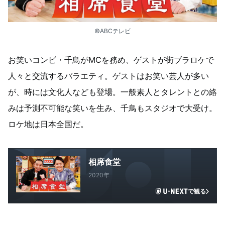
©ABCテレビ
お笑いコンビ・千鳥がMCを務め、ゲストが街ブラロケで
人々と交流するバラエティ。ゲストはお笑い芸人が多い
が、時には文化人なども登場。一般素人とタレントとの絡
みは予測不可能な笑いを生み、千鳥もスタジオで大受け。
ロケ地は日本全国だ。
相席食堂
2020年
で観る