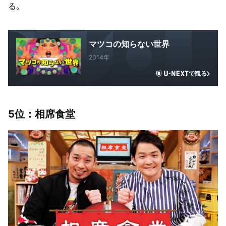
る｡
マツコの知らない世界
2014年
で観る
5位：相席食堂