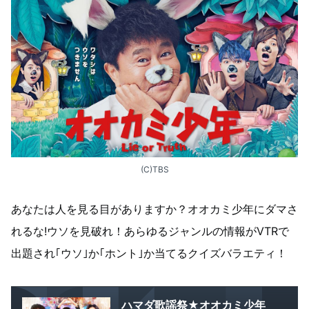
(C)TBS
あなたは人を見る目がありますか？オオカミ少年にダマさ
れるな!ウソを見破れ！あらゆるジャンルの情報がVTRで
出題され｢ウソ｣か｢ホント｣か当てるクイズバラエティ！
ハマダ歌謡祭★オオカミ少年