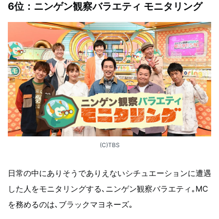
6位：ニンゲン観察バラエティ モニタリング
(C)TBS
日常の中にありそうでありえないシチュエーションに遭遇
した人をモニタリングする､ニンゲン観察バラエティ｡MC
を務めるのは､ブラックマヨネーズ｡