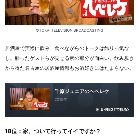
©TOKAI TELEVISION BROADCASTING
居酒屋で実際に飲み、食べながらのトークは飾りっ気な
し。酔ったゲストらが見せる素の部分が面白い。飲み歩き
から得た名古屋の居酒屋情報もお酒好きにはたまらない。
千原ジュニアのヘベレケ
2019年
で観る
18位：
家、ついて行ってイイですか？