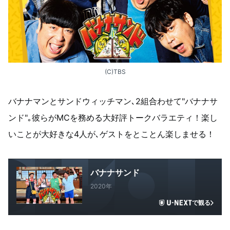
(C)TBS
バナナマンとサンドウィッチマン､2組合わせて"バナナサ
ンド"｡彼らがMCを務める大好評トークバラエティ！楽し
いことが大好きな4人が､ゲストをとことん楽しませる！
バナナサンド
2020年
で観る