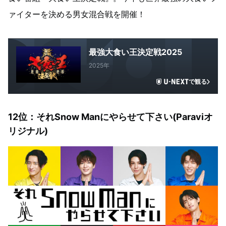
ァイターを決める男女混合戦を開催！
最強大食い王決定戦2025
2025年
で観る
12
位：それSnow Manにやらせて下さい(Paraviオ
リジナル)