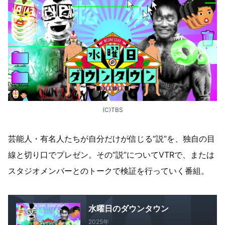
(C)TBS
芸能人・有名人たちが自分だけが信じる“説”を、独自の目
線と切り口でプレゼン。その“説”についてVTRで、または
スタジオメンバーとのトークで検証を行っていく番組。
水曜日のダウンタウン
2025年