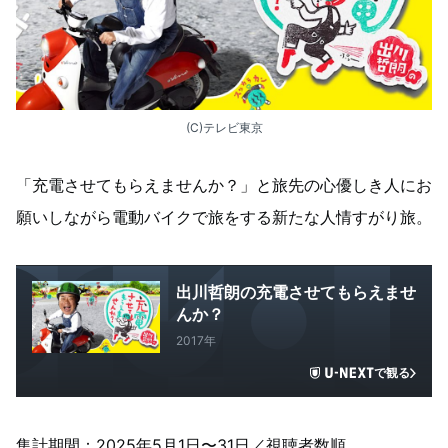
(C)テレビ東京
「充電させてもらえませんか？」と旅先の心優しき人にお
願いしながら電動バイクで旅をする新たな人情すがり旅。
出川哲朗の充電させてもらえませ
んか？
2017年
で観る
集計期間：2025年5月1日〜31日／視聴者数順