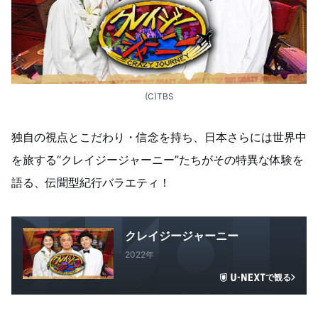
(C)TBS
独自の視点とこだわり・信念を持ち、日本さらには世界中
を旅する“クレイジージャーニー”たちがその特異な体験を
語る、伝聞型紀行バラエティ！
クレイジージャーニー
2022年
で観る