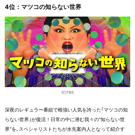
4
位：マツコの知らない世界
(C)TBS
深夜のレギュラー番組で根強い人気を誇った｢マツコの知
らない世界｣が復活！日常の中に潜む我々の"知らない世
界"を､スペシャリストたちが水先案内人となって紹介す