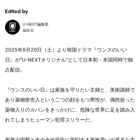
Edited by
U-NEXT編集部
編集者
2025年9月20日（土）より韓国ドラマ『ウンスのいい
日』が"U-NEXTオリジナル"として日本初・本国同時で独
占配信。
『ウンスのいい日』は家族を守りたい主婦と、美術講師で
あり薬物密売人という二つの顔をもつ男性が、偶然拾った
薬物入りのカバンをきっかけに、危険な世界に足を踏み入
れてしまうヒューマン犯罪スリラーだ。
家庭の困窮と夫の余命宣告に苦悩する家族思いの平凡な主