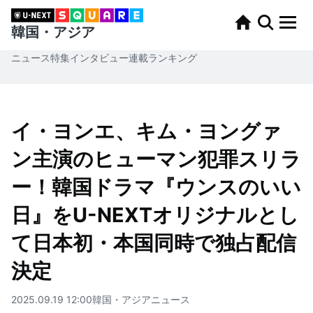
韓国・アジア
ニュース
特集
インタビュー
連載
ランキング
イ・ヨンエ、キム・ヨングァ
ン主演のヒューマン犯罪スリラ
ー！韓国ドラマ『ウンスのいい
日』をU-NEXTオリジナルとし
て日本初・本国同時で独占配信
決定
2025.09.19 12:00
韓国・アジア
ニュース