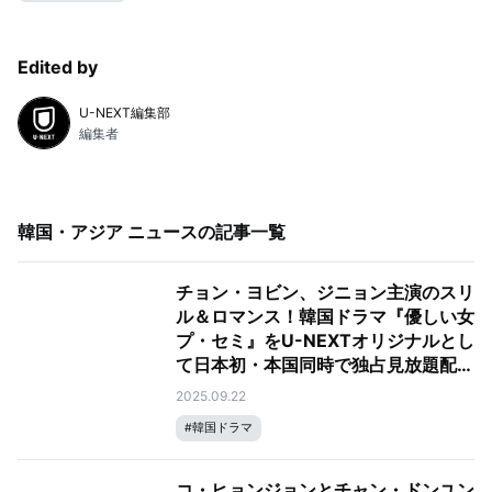
Edited by
U-NEXT編集部
編集者
韓国・アジア ニュース
の記事一覧
チョン・ヨビン、ジニョン主演のスリ
ル＆ロマンス！韓国ドラマ『優しい女
プ・セミ』をU-NEXTオリジナルとし
て日本初・本国同時で独占見放題配信
決定！
2025.09.22
#
韓国ドラマ
コ・ヒョンジョンとチャン・ドンユン