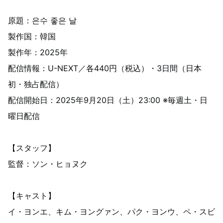
原題：은수 좋은 날
製作国：韓国
製作年：2025年
配信情報：U-NEXT／各440円（税込）・3日間（日本
初・独占配信）
配信開始日：2025年9月20日（土）23:00 ※毎週土・日
曜日配信
【スタッフ】
監督：ソン・ヒョヌク
【キャスト】
イ・ヨンエ、キム・ヨングァン、パク・ヨンウ、ペ・スビ