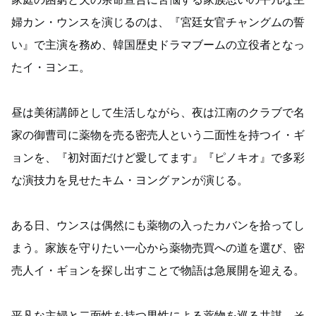
婦カン・ウンスを演じるのは、『宮廷女官チャングムの誓
い』で主演を務め、韓国歴史ドラマブームの立役者となっ
たイ・ヨンエ。
昼は美術講師として生活しながら、夜は江南のクラブで名
家の御曹司に薬物を売る密売人という二面性を持つイ・ギ
ョンを、『初対面だけど愛してます』『ピノキオ』で多彩
な演技力を見せたキム・ヨングァンが演じる。
ある日、ウンスは偶然にも薬物の入ったカバンを拾ってし
まう。家族を守りたい一心から薬物売買への道を選び、密
売人イ・ギョンを探し出すことで物語は急展開を迎える。
平凡な主婦と二面性を持つ男性による薬物を巡る共謀。そ