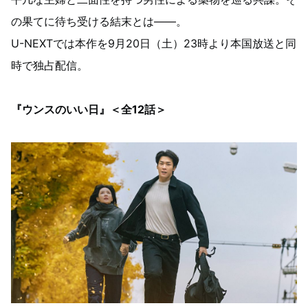
の果てに待ち受ける結末とは——。
U-NEXTでは本作を9月20日（土）23時より本国放送と同
時で独占配信。
『ウンスのいい日』＜全12話＞