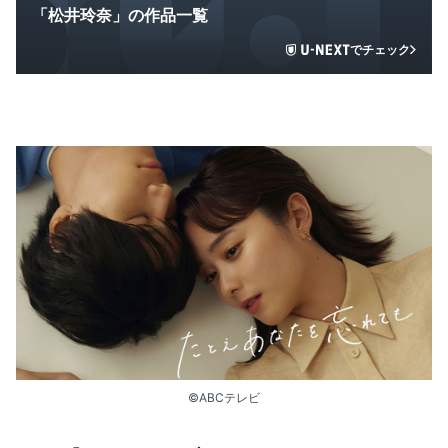
「松井玲奈」の作品一覧
でチェック
©ABCテレビ