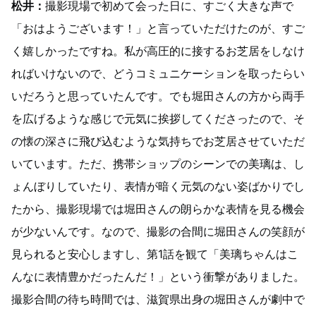
松井：
撮影現場で初めて会った日に、すごく大きな声で
「おはようございます！」と言っていただけたのが、すご
く嬉しかったですね。私が高圧的に接するお芝居をしなけ
ればいけないので、どうコミュニケーションを取ったらい
いだろうと思っていたんです。でも堀田さんの方から両手
を広げるような感じで元気に挨拶してくださったので、そ
の懐の深さに飛び込むような気持ちでお芝居させていただ
いています。ただ、携帯ショップのシーンでの美璃は、し
ょんぼりしていたり、表情が暗く元気のない姿ばかりでし
たから、撮影現場では堀田さんの朗らかな表情を見る機会
が少ないんです。なので、撮影の合間に堀田さんの笑顔が
見られると安心しますし、第1話を観て「美璃ちゃんはこ
んなに表情豊かだったんだ！」という衝撃がありました。
撮影合間の待ち時間では、滋賀県出身の堀田さんが劇中で