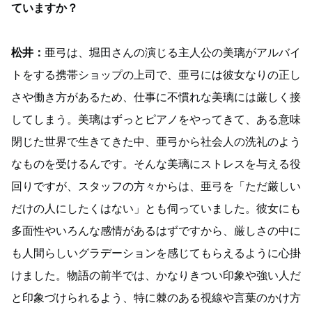
ていますか？
松井：
亜弓は、堀田さんの演じる主人公の美璃がアルバイ
トをする携帯ショップの上司で、亜弓には彼女なりの正し
さや働き方があるため、仕事に不慣れな美璃には厳しく接
してしまう。美璃はずっとピアノをやってきて、ある意味
閉じた世界で生きてきた中、亜弓から社会人の洗礼のよう
なものを受けるんです。そんな美璃にストレスを与える役
回りですが、スタッフの方々からは、亜弓を「ただ厳しい
だけの人にしたくはない」とも伺っていました。彼女にも
多面性やいろんな感情があるはずですから、厳しさの中に
も人間らしいグラデーションを感じてもらえるように心掛
けました。物語の前半では、かなりきつい印象や強い人だ
と印象づけられるよう、特に棘のある視線や言葉のかけ方