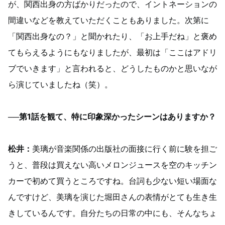
が、関西出身の方ばかりだったので、イントネーションの
間違いなどを教えていただくこともありました。次第に
「関西出身なの？」と聞かれたり、「お上手だね」と褒め
てもらえるようにもなりましたが、最初は「ここはアドリ
ブでいきます」と言われると、どうしたものかと思いなが
ら演じていましたね（笑）。
──第1話を観て、特に印象深かったシーンはありますか？
松井：
美璃が音楽関係の出版社の面接に行く前に験を担ご
うと、普段は買えない高いメロンジュースを空のキッチン
カーで初めて買うところですね。台詞も少ない短い場面な
んですけど、美璃を演じた堀田さんの表情がとても生き生
きしているんです。自分たちの日常の中にも、そんなちょ