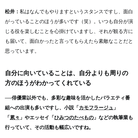
松井：
私はなんでもやりますというスタンスですし、面白
がっていることのほうが多いです（笑）。いつも自分が演
じる役を楽しむことを心掛けていますし、それが観る方に
も届いて、面白かったと言ってもらえたら素敵なことだと
思っています。
自分に向いていることは、自分よりも周りの
方のほうがわかってくれている
──俳優業以外でも、多彩な趣味を活かしたバラエティ番
組への出演も多いですし、小説「
カモフラージュ
」
「
累々
」やエッセイ「
ひみつのたべもの
」などの執筆業も
行っていて、その活動も幅広いですね。