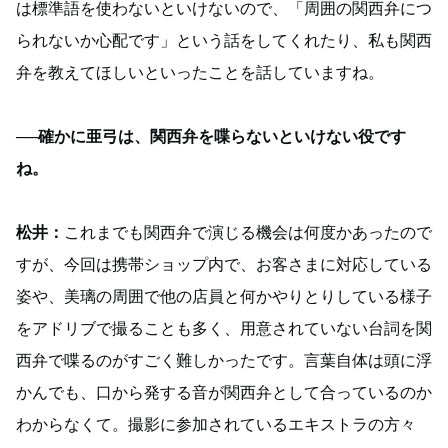
は標準語を使わないといけないので、「周囲の関西弁につ
られないか心配です」という話をしてくれたり、私も関西
弁を教えてほしいといったことを話していますね。
──確かに亜弓は、関西弁を喋らないといけない役です
ね。
松井：
これまでも関西弁で演じる機会は何度かあったので
すが、今回は携帯ショップ内で、お客さまに対応している
姿や、美璃の周囲で他の店員と何かやりとりしている様子
をアドリブで撮ることも多く、用意されていない台詞を関
西弁で喋るのがすごく難しかったです。言葉自体は頭に浮
かんでも、口から発する音が関西弁として合っているのか
わからなくて。撮影に参加されているエキストラの方々