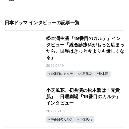
日本ドラマ インタビュー
の記事一覧
松本潤主演『19番目のカルテ』イン
タビュー「総合診療科がもっと広まっ
たら、世界はきっと今よりも優しくな
る」
2025.07.19
#
19番目のカルテ
#
小芝風花
#
松本潤
小芝風花、初共演の松本潤は「兄貴
肌」 日曜劇場『19番目のカルテ』
インタビュー
2025.07.05
#
19番目のカルテ
#
小芝風花