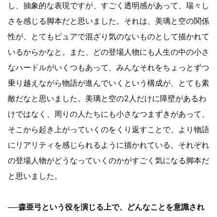
し、抽象的な表現ですが、すごく透明感があって、瑞々し
さを感じる脚本だと思いました。それは、美璃と空の関係
性が、とてもピュアで混ざり気のないものとして描かれて
いるからかなと。また、どの登場人物にも人生の中の小さ
なハードルがいくつもあって、みんなそれをちょっとずつ
乗り越えながら物語が進んでいくという構成が、とても素
敵だなと思いました。美璃と空の2人だけに障壁があるわ
けではなく、周りの人たちにも小さなつまずきがあって、
そこから起き上がっていくのをくり返すことで、より物語
にリアリティを感じられるように描かれている。それぞれ
の登場人物がどうなっていくのかがすごく気になる脚本だ
と思いました。
──森亜弓という役を演じる上で、どんなことを意識され