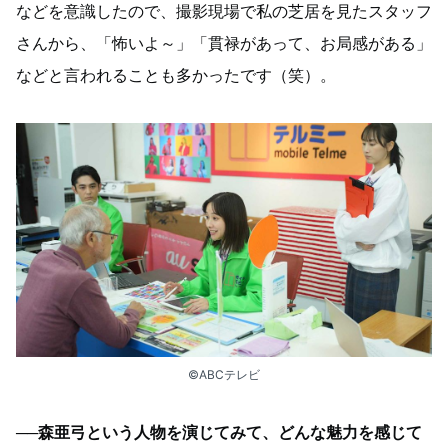
などを意識したので、撮影現場で私の芝居を見たスタッフ
さんから、「怖いよ～」「貫禄があって、お局感がある」
などと言われることも多かったです（笑）。
©ABCテレビ
──森亜弓という人物を演じてみて、どんな魅力を感じて