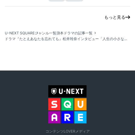
もっと見る
U-NEXT SQUARE
ジャンル一覧
日本ドラマの記事一覧
ドラマ『たとえあなたを忘れても』松井玲奈インタビュー「人生の小さなハードルを乗り越えていく物語」
コンテンツLOVERメディア