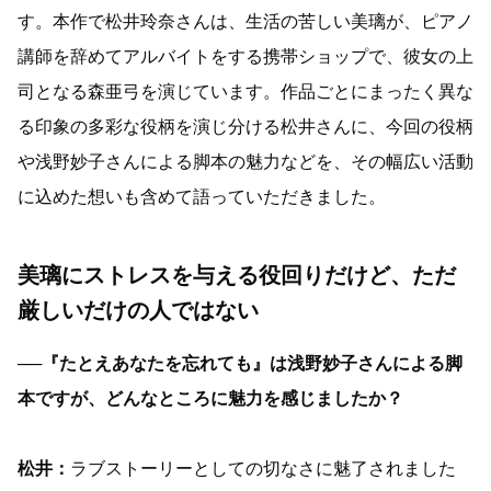
す。本作で松井玲奈さんは、生活の苦しい美璃が、ピアノ
講師を辞めてアルバイトをする携帯ショップで、彼女の上
司となる森亜弓を演じています。作品ごとにまったく異な
る印象の多彩な役柄を演じ分ける松井さんに、今回の役柄
や浅野妙子さんによる脚本の魅力などを、その幅広い活動
に込めた想いも含めて語っていただきました。
美璃にストレスを与える役回りだけど、ただ
厳しいだけの人ではない
──『たとえあなたを忘れても』は浅野妙子さんによる脚
本ですが、どんなところに魅力を感じましたか？
松井：
ラブストーリーとしての切なさに魅了されました