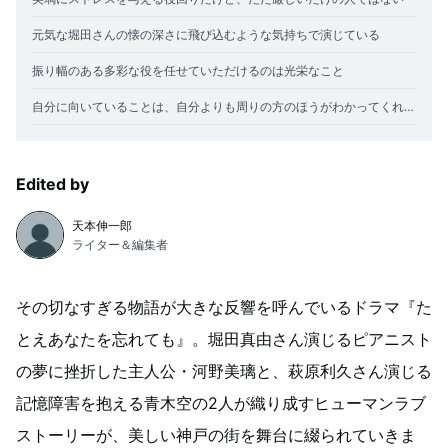
元気な堀田さんの懐の深さに飛び込むような気持ちで演じている
振り幅のある多彩な役を任せていただけるのは光栄なこと
自分に向いていることは、自分よりも周りの方のほうがわかってくれている
Edited by
天本伸一郎
ライター＆編集者
その切なすぎる物語が大きな反響を呼んでいるドラマ『た
とえあなたを忘れても』。堀田真由さん演じるピアニスト
の夢に挫折した主人公・河野美璃と、萩原利久さん演じる
記憶障害を抱える青木空の2人が織り成すヒューマンラブ
ストーリーが、美しい神戸の街を舞台に綴られていきま