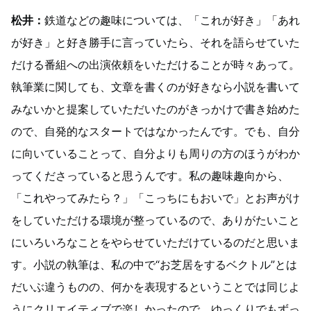
松井：
鉄道などの趣味については、「これが好き」「あれ
が好き」と好き勝手に言っていたら、それを語らせていた
だける番組への出演依頼をいただけることが時々あって。
執筆業に関しても、文章を書くのが好きなら小説を書いて
みないかと提案していただいたのがきっかけで書き始めた
ので、自発的なスタートではなかったんです。でも、自分
に向いていることって、自分よりも周りの方のほうがわか
ってくださっていると思うんです。私の趣味趣向から、
「これやってみたら？」「こっちにもおいで」とお声がけ
をしていただける環境が整っているので、ありがたいこと
にいろいろなことをやらせていただけているのだと思いま
す。小説の執筆は、私の中で“お芝居をするベクトル”とは
だいぶ違うものの、何かを表現するということでは同じよ
うにクリエイティブで楽しかったので、ゆっくりでもずっ