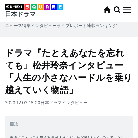
日本ドラマ
ニュース
特集
インタビュー
ライブレポート
連載
ランキング
ドラマ『たとえあなたを忘れ
ても』松井玲奈インタビュー
「人生の小さなハードルを乗り
越えていく物語」
2023.12.02 18:00
日本ドラマ
インタビュー
目次
美璃にストレスを与える役回りだけど、ただ厳しいだけの人ではない